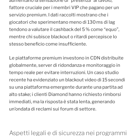
aumentano la sensazione di “presenza” al tavolo,
fattore cruciale per i membri VIP che pagano per un
servizio premium. I dati raccolti mostrano che i
giocatori che sperimentano meno di 130 ms di lag
tendono a valutare il cashback del 5 % come “equo”,
mentre chi subisce blackout o ritardi percepisce lo
stesso beneficio come insufficiente.
Le piattaforme premium investono in CDN distribuite
globalmente, server di ridondanza e monitoraggio in
tempo reale per evitare interruzioni. Un caso studio
recente ha evidenziato un blackout video di 15 secondi
su una piattaforma emergente durante una partita ad
alto stake; i clienti Diamond hanno richiesto rimborsi
immediati, ma la risposta è stata lenta, generando
un’ondata di reclami sui forum di settore.
Aspetti legali e di sicurezza nei programmi