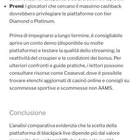
Premi
: i giocatori che cercano il massimo cashback
dovrebbero privilegiare le piattaforme con tier
Diamond o Platinum.
Prima di impegnarsi a lungo termine, è consigliabile
aprire un conto demo (disponibile su molte
piattaforme) e testare la qualità dello streaming, la
reattività del croupier e le condizioni dei bonus. Per
ulteriori confronti e guide pratiche, i lettori possono
consultare risorse come Ceaseval, dove è possibile
trovare elenchi aggiornati di casinò online e consigli su
scommesse sportive e scommesse non AAMS.
Conclusione
L’analisi comparativa evidenzia che la scelta della
piattaforma di blackjack live dipende più dal valore