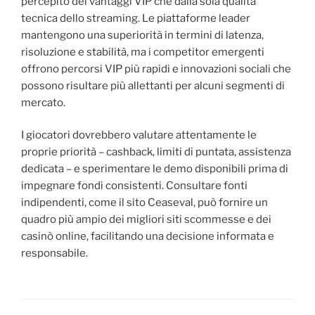
percepito dei vantaggi VIP che dalla sola qualità
tecnica dello streaming. Le piattaforme leader
mantengono una superiorità in termini di latenza,
risoluzione e stabilità, ma i competitor emergenti
offrono percorsi VIP più rapidi e innovazioni sociali che
possono risultare più allettanti per alcuni segmenti di
mercato.
I giocatori dovrebbero valutare attentamente le
proprie priorità – cashback, limiti di puntata, assistenza
dedicata – e sperimentare le demo disponibili prima di
impegnare fondi consistenti. Consultare fonti
indipendenti, come il sito Ceaseval, può fornire un
quadro più ampio dei migliori siti scommesse e dei
casinò online, facilitando una decisione informata e
responsabile.