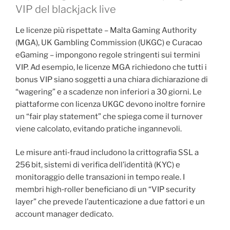
VIP del blackjack live
Le licenze più rispettate – Malta Gaming Authority
(MGA), UK Gambling Commission (UKGC) e Curacao
eGaming – impongono regole stringenti sui termini
VIP. Ad esempio, le licenze MGA richiedono che tutti i
bonus VIP siano soggetti a una chiara dichiarazione di
“wagering” e a scadenze non inferiori a 30 giorni. Le
piattaforme con licenza UKGC devono inoltre fornire
un “fair play statement” che spiega come il turnover
viene calcolato, evitando pratiche ingannevoli.
Le misure anti‑fraud includono la crittografia SSL a
256 bit, sistemi di verifica dell’identità (KYC) e
monitoraggio delle transazioni in tempo reale. I
membri high‑roller beneficiano di un “VIP security
layer” che prevede l’autenticazione a due fattori e un
account manager dedicato.