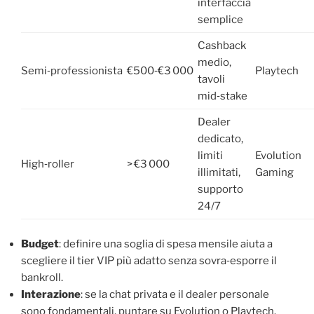
interfaccia
semplice
Cashback
medio,
Semi‑professionista
€500‑€3 000
Playtech
tavoli
mid‑stake
Dealer
dedicato,
limiti
Evolution
High‑roller
> €3 000
illimitati,
Gaming
supporto
24/7
Budget
: definire una soglia di spesa mensile aiuta a
scegliere il tier VIP più adatto senza sovra‑esporre il
bankroll.
Interazione
: se la chat privata e il dealer personale
sono fondamentali, puntare su Evolution o Playtech.