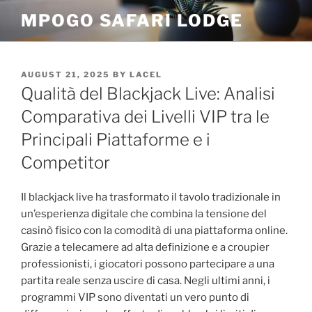
Skip
MPOGO SAFARI LODGE
to
content
POSTED
AUGUST 21, 2025
BY
LACEL
ON
Qualità del Blackjack Live: Analisi
Comparativa dei Livelli VIP tra le
Principali Piattaforme e i
Competitor
Il blackjack live ha trasformato il tavolo tradizionale in
un’esperienza digitale che combina la tensione del
casinò fisico con la comodità di una piattaforma online.
Grazie a telecamere ad alta definizione e a croupier
professionisti, i giocatori possono partecipare a una
partita reale senza uscire di casa. Negli ultimi anni, i
programmi VIP sono diventati un vero punto di