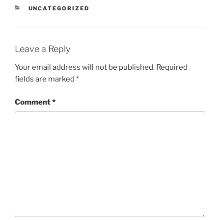
CATEGORIES
UNCATEGORIZED
Leave a Reply
Your email address will not be published.
Required
fields are marked
*
Comment
*