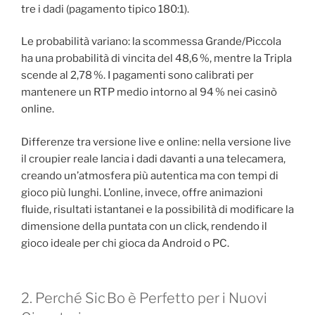
tre i dadi (pagamento tipico 180:1).
Le probabilità variano: la scommessa Grande/Piccola
ha una probabilità di vincita del 48,6 %, mentre la Tripla
scende al 2,78 %. I pagamenti sono calibrati per
mantenere un RTP medio intorno al 94 % nei casinò
online.
Differenze tra versione live e online: nella versione live
il croupier reale lancia i dadi davanti a una telecamera,
creando un’atmosfera più autentica ma con tempi di
gioco più lunghi. L’online, invece, offre animazioni
fluide, risultati istantanei e la possibilità di modificare la
dimensione della puntata con un click, rendendo il
gioco ideale per chi gioca da Android o PC.
2. Perché Sic Bo è Perfetto per i Nuovi