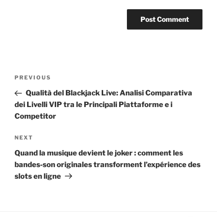
Post
Previous
PREVIOUS
navigation
Post
Qualità del Blackjack Live: Analisi Comparativa
dei Livelli VIP tra le Principali Piattaforme e i
Competitor
Next
NEXT
Post
Quand la musique devient le joker : comment les
bandes‑son originales transforment l’expérience des
slots en ligne