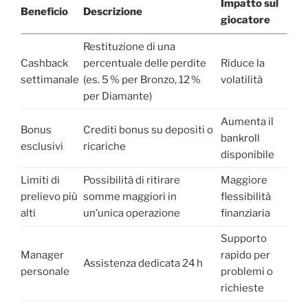
Impatto sul
Beneficio
Descrizione
giocatore
Restituzione di una
Cashback
percentuale delle perdite
Riduce la
settimanale
(es. 5 % per Bronzo, 12 %
volatilità
per Diamante)
Aumenta il
Bonus
Crediti bonus su depositi o
bankroll
esclusivi
ricariche
disponibile
Limiti di
Possibilità di ritirare
Maggiore
prelievo più
somme maggiori in
flessibilità
alti
un’unica operazione
finanziaria
Supporto
Manager
rapido per
Assistenza dedicata 24 h
personale
problemi o
richieste