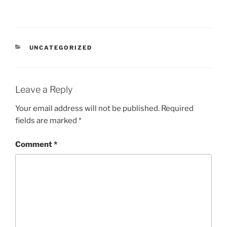
CATEGORIES
UNCATEGORIZED
Leave a Reply
Your email address will not be published.
Required
fields are marked
*
Comment
*