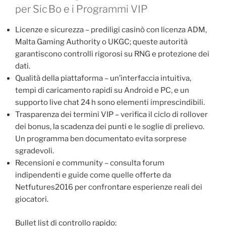
per Sic Bo e i Programmi VIP
Licenze e sicurezza – prediligi casinò con licenza ADM,
Malta Gaming Authority o UKGC; queste autorità
garantiscono controlli rigorosi su RNG e protezione dei
dati.
Qualità della piattaforma – un’interfaccia intuitiva,
tempi di caricamento rapidi su Android e PC, e un
supporto live chat 24 h sono elementi imprescindibili.
Trasparenza dei termini VIP – verifica il ciclo di rollover
dei bonus, la scadenza dei punti e le soglie di prelievo.
Un programma ben documentato evita sorprese
sgradevoli.
Recensioni e community – consulta forum
indipendenti e guide come quelle offerte da
Netfutures2016 per confrontare esperienze reali dei
giocatori.
Bullet list di controllo rapido: