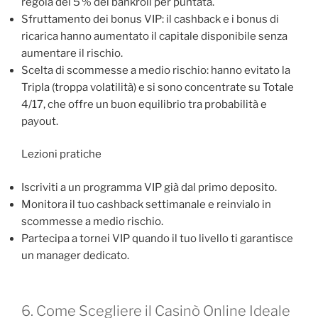
regola del 5 % del bankroll per puntata.
Sfruttamento dei bonus VIP: il cashback e i bonus di
ricarica hanno aumentato il capitale disponibile senza
aumentare il rischio.
Scelta di scommesse a medio rischio: hanno evitato la
Tripla (troppa volatilità) e si sono concentrate su Totale
4/17, che offre un buon equilibrio tra probabilità e
payout.
Lezioni pratiche
Iscriviti a un programma VIP già dal primo deposito.
Monitora il tuo cashback settimanale e reinvialo in
scommesse a medio rischio.
Partecipa a tornei VIP quando il tuo livello ti garantisce
un manager dedicato.
6. Come Scegliere il Casinò Online Ideale