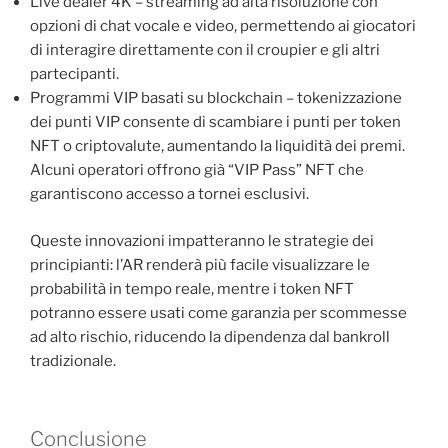
Live dealer 4K – streaming ad alta risoluzione con
opzioni di chat vocale e video, permettendo ai giocatori
di interagire direttamente con il croupier e gli altri
partecipanti.
Programmi VIP basati su blockchain – tokenizzazione
dei punti VIP consente di scambiare i punti per token
NFT o criptovalute, aumentando la liquidità dei premi.
Alcuni operatori offrono già “VIP Pass” NFT che
garantiscono accesso a tornei esclusivi.
Queste innovazioni impatteranno le strategie dei
principianti: l’AR renderà più facile visualizzare le
probabilità in tempo reale, mentre i token NFT
potranno essere usati come garanzia per scommesse
ad alto rischio, riducendo la dipendenza dal bankroll
tradizionale.
Conclusione