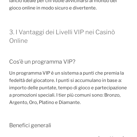
lancio ideale per chi vuole avvicinarsi al mondo del
gioco online in modo sicuro e divertente.
3. I Vantaggi dei Livelli VIP nei Casinò
Online
Cos’è un programma VIP?
Un programma VIP è un sistema a punti che premia la
fedeltà del giocatore. I punti si accumulano in base a:
importo delle puntate, tempo di gioco e partecipazione
a promozioni speciali. I tier più comuni sono: Bronzo,
Argento, Oro, Platino e Diamante.
Benefici generali