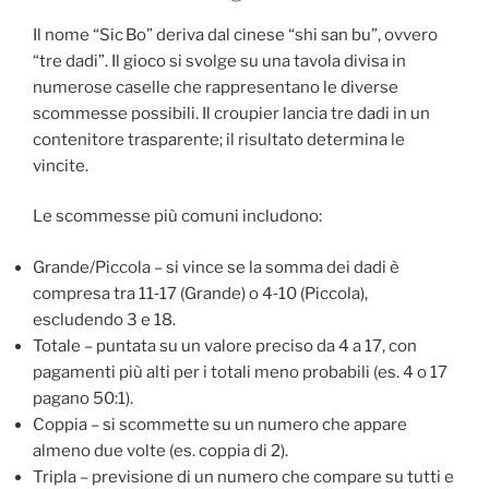
Il nome “Sic Bo” deriva dal cinese “shi san bu”, ovvero
“tre dadi”. Il gioco si svolge su una tavola divisa in
numerose caselle che rappresentano le diverse
scommesse possibili. Il croupier lancia tre dadi in un
contenitore trasparente; il risultato determina le
vincite.
Le scommesse più comuni includono:
Grande/Piccola – si vince se la somma dei dadi è
compresa tra 11‑17 (Grande) o 4‑10 (Piccola),
escludendo 3 e 18.
Totale – puntata su un valore preciso da 4 a 17, con
pagamenti più alti per i totali meno probabili (es. 4 o 17
pagano 50:1).
Coppia – si scommette su un numero che appare
almeno due volte (es. coppia di 2).
Tripla – previsione di un numero che compare su tutti e