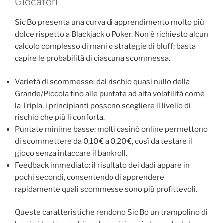
Giocatori
Sic Bo presenta una curva di apprendimento molto più
dolce rispetto a Blackjack o Poker. Non è richiesto alcun
calcolo complesso di mani o strategie di bluff; basta
capire le probabilità di ciascuna scommessa.
Varietà di scommesse: dal rischio quasi nullo della
Grande/Piccola fino alle puntate ad alta volatilità come
la Tripla, i principianti possono scegliere il livello di
rischio che più li conforta.
Puntate minime basse: molti casinò online permettono
di scommettere da 0,10 € a 0,20 €, così da testare il
gioco senza intaccare il bankroll.
Feedback immediato: il risultato dei dadi appare in
pochi secondi, consentendo di apprendere
rapidamente quali scommesse sono più profittevoli.
Queste caratteristiche rendono Sic Bo un trampolino di