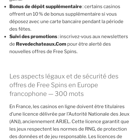
Bonus de dépôt supplémentaire
: certains casinos
offrent un 10 % de bonus supplémentaire si vous
déposez avec une carte bancaire pendant la période
des fêtes.
Suivi des promotions
: inscrivez‑vous aux newsletters
de
Revedechateaux.Com
pour être alerté des
nouvelles offres de Free Spins.
Les aspects légaux et de sécurité des
offres de Free Spins en Europe
francophone — 300 mots
En France, les casinos en ligne doivent être titulaires
d’une licence délivrée par l’Autorité Nationale des Jeux
(ANJ), anciennement ARJEL. Cette licence garantit que
les jeux respectent les normes de RNG, de protection
des données et de jeu responsable. Les licences de