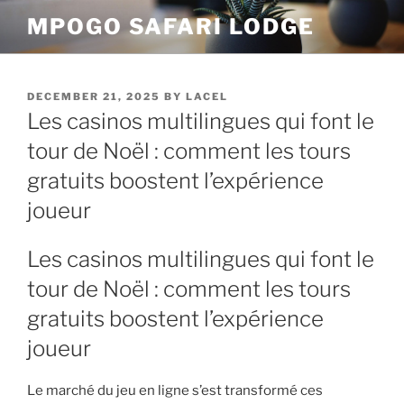
Skip
MPOGO SAFARI LODGE
to
content
POSTED
DECEMBER 21, 2025
BY
LACEL
ON
Les casinos multilingues qui font le
tour de Noël : comment les tours
gratuits boostent l’expérience
joueur
Les casinos multilingues qui font le
tour de Noël : comment les tours
gratuits boostent l’expérience
joueur
Le marché du jeu en ligne s’est transformé ces