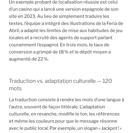
Un exemple probant de localisation réussie est celui
d’un casino qui a lancé une version espagnole de son
site en 2023. Au lieu de simplement traduire les
textes, l’équipe a intégré des illustrations de la Feria de
Abril, a adapté les limites de mise aux habitudes de jeu
locales et a recruté des agents de support parlant
couramment l’espagnol. En trois mois, le taux de
conversion a grimpé de 18 % et le dépôt moyen a
augmenté de 22 %.
Traduction vs. adaptation culturelle — 120
mots
La traduction consiste à rendre les mots d’une langue à
l’autre, souvent de façon littérale. L’adaptation
culturelle, en revanche, modifie le ton, les références
et même les couleurs pour que le message résonne
avec le public local. Par exemple, un slogan « Jackpot ! »