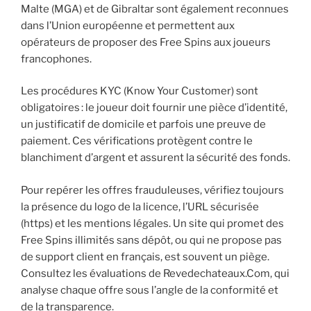
Malte (MGA) et de Gibraltar sont également reconnues
dans l’Union européenne et permettent aux
opérateurs de proposer des Free Spins aux joueurs
francophones.
Les procédures KYC (Know Your Customer) sont
obligatoires : le joueur doit fournir une pièce d’identité,
un justificatif de domicile et parfois une preuve de
paiement. Ces vérifications protègent contre le
blanchiment d’argent et assurent la sécurité des fonds.
Pour repérer les offres frauduleuses, vérifiez toujours
la présence du logo de la licence, l’URL sécurisée
(https) et les mentions légales. Un site qui promet des
Free Spins illimités sans dépôt, ou qui ne propose pas
de support client en français, est souvent un piège.
Consultez les évaluations de Revedechateaux.Com, qui
analyse chaque offre sous l’angle de la conformité et
de la transparence.