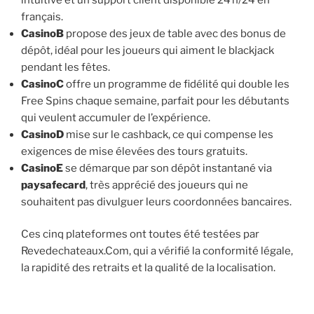
français.
CasinoB
propose des jeux de table avec des bonus de
dépôt, idéal pour les joueurs qui aiment le blackjack
pendant les fêtes.
CasinoC
offre un programme de fidélité qui double les
Free Spins chaque semaine, parfait pour les débutants
qui veulent accumuler de l’expérience.
CasinoD
mise sur le cashback, ce qui compense les
exigences de mise élevées des tours gratuits.
CasinoE
se démarque par son dépôt instantané via
paysafecard
, très apprécié des joueurs qui ne
souhaitent pas divulguer leurs coordonnées bancaires.
Ces cinq plateformes ont toutes été testées par
Revedechateaux.Com, qui a vérifié la conformité légale,
la rapidité des retraits et la qualité de la localisation.