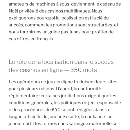
amateurs de machines à sous, deviennent le cadeau de
Noël privilégié des casinos multilingues. Nous
expliquerons pourquoi la localisation est la clé du
succès, comment les promotions sont structurées, et
nous fournirons un guide pas‑à‑pas pour profiter de
ces offres en français.
Le rôle de la localisation dans le succès
des casinos en ligne — 350 mots
Les opérateurs de jeux en ligne traduisent leurs sites
pour plusieurs raisons. D’abord, la conformité
réglementaire : certaines juridictions exigent que les
conditions générales, les politiques de jeu responsable
et les procédures de KYC soient rédigées dans la
langue officielle du joueur. Ensuite, la confiance : un
joueur qui lit les termes dans sa langue maternelle se