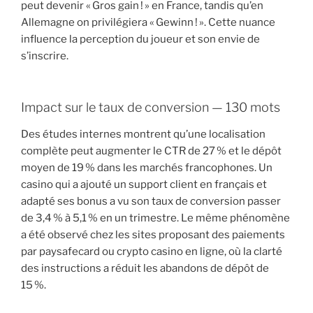
peut devenir « Gros gain ! » en France, tandis qu’en
Allemagne on privilégiera « Gewinn ! ». Cette nuance
influence la perception du joueur et son envie de
s’inscrire.
Impact sur le taux de conversion — 130 mots
Des études internes montrent qu’une localisation
complète peut augmenter le CTR de 27 % et le dépôt
moyen de 19 % dans les marchés francophones. Un
casino qui a ajouté un support client en français et
adapté ses bonus a vu son taux de conversion passer
de 3,4 % à 5,1 % en un trimestre. Le même phénomène
a été observé chez les sites proposant des paiements
par paysafecard ou crypto casino en ligne, où la clarté
des instructions a réduit les abandons de dépôt de
15 %.