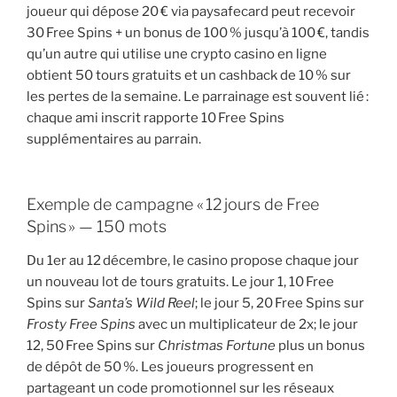
joueur qui dépose 20 € via paysafecard peut recevoir
30 Free Spins + un bonus de 100 % jusqu’à 100 €, tandis
qu’un autre qui utilise une crypto casino en ligne
obtient 50 tours gratuits et un cashback de 10 % sur
les pertes de la semaine. Le parrainage est souvent lié :
chaque ami inscrit rapporte 10 Free Spins
supplémentaires au parrain.
Exemple de campagne « 12 jours de Free
Spins » — 150 mots
Du 1er au 12 décembre, le casino propose chaque jour
un nouveau lot de tours gratuits. Le jour 1, 10 Free
Spins sur
Santa’s Wild Reel
; le jour 5, 20 Free Spins sur
Frosty Free Spins
avec un multiplicateur de 2x; le jour
12, 50 Free Spins sur
Christmas Fortune
plus un bonus
de dépôt de 50 %. Les joueurs progressent en
partageant un code promotionnel sur les réseaux