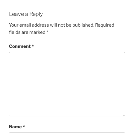
Leave a Reply
Your email address will not be published.
Required
fields are marked
*
Comment
*
Name
*