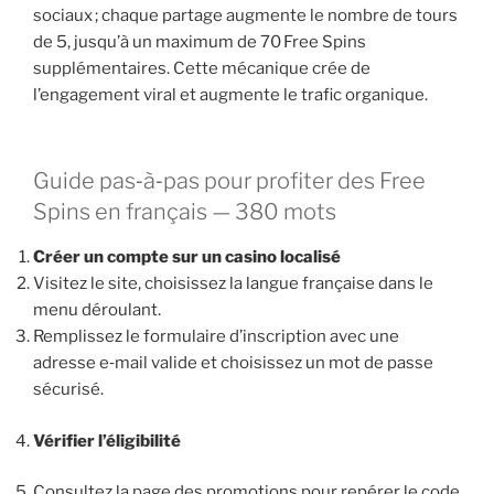
sociaux ; chaque partage augmente le nombre de tours
de 5, jusqu’à un maximum de 70 Free Spins
supplémentaires. Cette mécanique crée de
l’engagement viral et augmente le trafic organique.
Guide pas‑à‑pas pour profiter des Free
Spins en français — 380 mots
Créer un compte sur un casino localisé
Visitez le site, choisissez la langue française dans le
menu déroulant.
Remplissez le formulaire d’inscription avec une
adresse e‑mail valide et choisissez un mot de passe
sécurisé.
Vérifier l’éligibilité
Consultez la page des promotions pour repérer le code