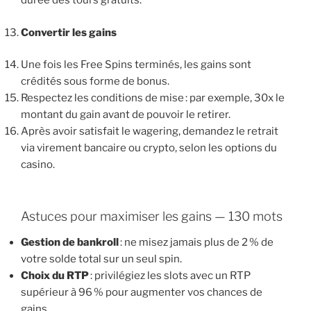
durée des tours gratuits.
Convertir les gains
Une fois les Free Spins terminés, les gains sont
crédités sous forme de bonus.
Respectez les conditions de mise : par exemple, 30x le
montant du gain avant de pouvoir le retirer.
Après avoir satisfait le wagering, demandez le retrait
via virement bancaire ou crypto, selon les options du
casino.
Astuces pour maximiser les gains — 130 mots
Gestion de bankroll
: ne misez jamais plus de 2 % de
votre solde total sur un seul spin.
Choix du RTP
: privilégiez les slots avec un RTP
supérieur à 96 % pour augmenter vos chances de
gains.