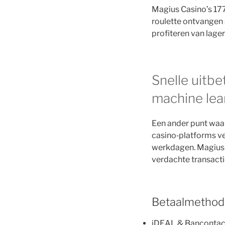
Magius Casino’s 177
roulette ontvangen 
profiteren van lage
Snelle uitbe
machine lea
Een ander punt waar 
casino‑platforms v
werkdagen. Magius 
verdachte transacti
Betaalmethod
iDEAL & Bancontact 