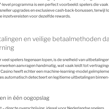
‑level programma is een perfect voorbeeld: spelers die vaak 
sneller upgrades en exclusieve cash‑back‑bonussen, terwijl lo
re inzetvereisten voor dezelfde rewards.
talingen en veilige betaalmethoden da
rning
veel spelers tegenaan lopen, is de snelheid van uitbetalingen
erwerken aanvragen handmatig, wat vaak leidt tot vertragin
Casino heeft echter een machine‑learning‑model geïmpleme
es automatisch detecteert en legitieme uitbetalingen binnen 
en in één oogopslag
– directe overschrijving, ideaal voor Nederlandse spelers.