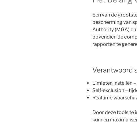
Een van de grootste
bescherming van sp
Authority (MGA) en
bovendien de compl
rapporten te genere
Verantwoord 
Limieten instellen –
Self‑exclusion – tij
Realtime waarschuwi
Door deze tools te 
kunnen maximalisere