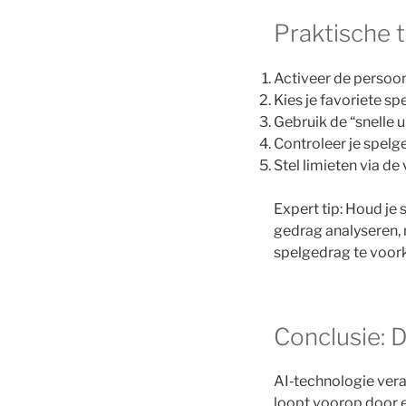
Praktische 
Activeer de persoon
Kies je favoriete s
Gebruik de “snelle u
Controleer je spelg
Stel limieten via d
Expert tip: Houd je 
gedrag analyseren, 
spelgedrag te voo
Conclusie: 
AI‑technologie vera
loopt voorop door e