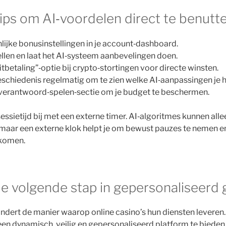
tips om AI‑voordelen direct te benutt
lijke bonusinstellingen in je account‑dashboard.
pellen en laat het AI‑systeem aanbevelingen doen.
itbetaling”‑optie bij crypto‑stortingen voor directe winsten.
eschiedenis regelmatig om te zien welke AI‑aanpassingen je 
e verantwoord‑spelen‑sectie om je budget te beschermen.
sessietijd bij met een externe timer. AI‑algoritmes kunnen all
maar een externe klok helpt je om bewust pauzes te nemen e
rkomen.
De volgende stap in gepersonaliseerd
ndert de manier waarop online casino’s hun diensten leveren
en dynamisch, veilig en gepersonaliseerd platform te bieden