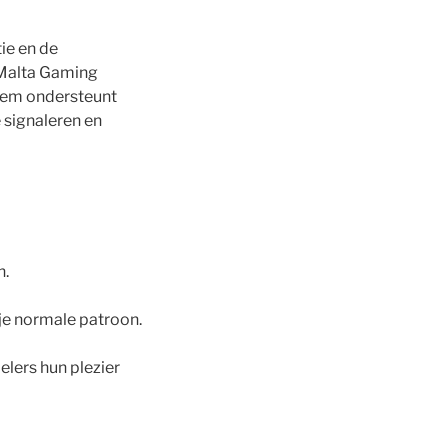
ie en de
 Malta Gaming
teem ondersteunt
 signaleren en
n.
je normale patroon.
elers hun plezier