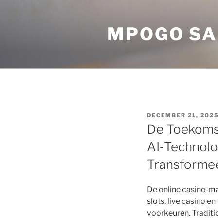
Skip
to
MPOGO SA
content
POSTED
DECEMBER 21, 202
ON
De Toekoms
AI‑Technolo
Transforme
De online casino‑ma
slots, live casino e
voorkeuren. Traditi