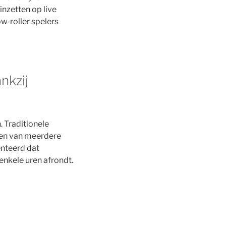
inzetten op live
w‑roller spelers
nkzij
. Traditionele
gen van meerdere
nteerd dat
enkele uren afrondt.