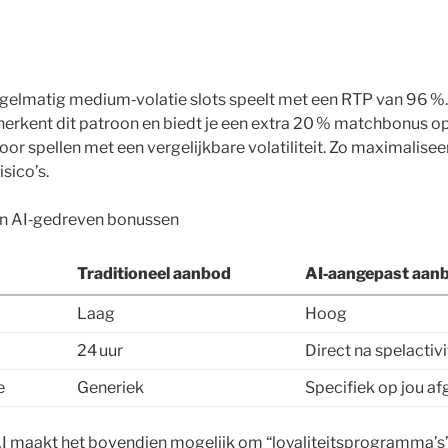
 regelmatig medium‑volatie slots speelt met een RTP van 96 %
erkent dit patroon en biedt je een extra 20 % matchbonus o
voor spellen met een vergelijkbare volatiliteit. Zo maximaliseer
isico’s.
an AI‑gedreven bonussen
Traditioneel aanbod
AI‑aangepast aan
Laag
Hoog
24 uur
Direct na spelactivi
e
Generiek
Specifiek op jou a
 AI maakt het bovendien mogelijk om “loyaliteitsprogramma’s” 