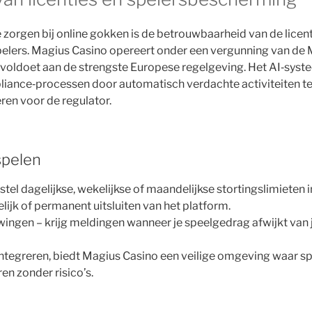
 zorgen bij online gokken is de betrouwbaarheid van de licent
elers. Magius Casino opereert onder een vergunning van de
 voldoet aan de strengste Europese regelgeving. Het AI‑sys
iance‑processen door automatisch verdachte activiteiten te
ren voor de regulator.
spelen
 stel dagelijkse, wekelijkse of maandelijkse stortingslimieten i
delijk of permanent uitsluiten van het platform.
ngen – krijg meldingen wanneer je speelgedrag afwijkt van 
integreren, biedt Magius Casino een veilige omgeving waar sp
n zonder risico’s.