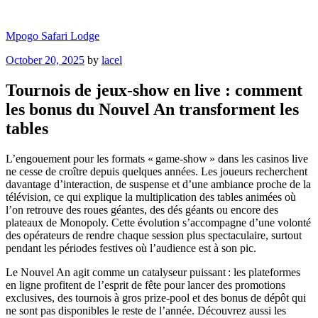
Skip
to
Mpogo Safari Lodge
content
Posted
October 20, 2025
by
lacel
on
Tournois de jeux‑show en live : comment
les bonus du Nouvel An transforment les
tables
L’engouement pour les formats « game‑show » dans les casinos live
ne cesse de croître depuis quelques années. Les joueurs recherchent
davantage d’interaction, de suspense et d’une ambiance proche de la
télévision, ce qui explique la multiplication des tables animées où
l’on retrouve des roues géantes, des dés géants ou encore des
plateaux de Monopoly. Cette évolution s’accompagne d’une volonté
des opérateurs de rendre chaque session plus spectaculaire, surtout
pendant les périodes festives où l’audience est à son pic.
Le Nouvel An agit comme un catalyseur puissant : les plateformes
en ligne profitent de l’esprit de fête pour lancer des promotions
exclusives, des tournois à gros prize‑pool et des bonus de dépôt qui
ne sont pas disponibles le reste de l’année. Découvrez aussi les