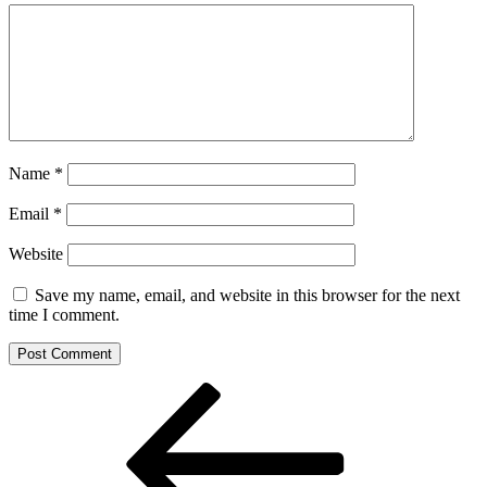
Name
*
Email
*
Website
Save my name, email, and website in this browser for the next
time I comment.
Post
Previous
Post
navigation