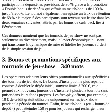
participation a dépassé les prévisions de 30 % grâce à la promotion
« Double bonus de dépôt » qui offrait un match‑bonus de 100 %
jusqu’à 200 €. Le tournoi a également enregistré un taux de rétention
de 68 % : la majorité des participants sont revenus sur le site dans les
deux semaines suivantes, attirés par les bonus de cash‑back liés à
l’événement.
Ces données montrent que les tournois de jeu‑show ne sont pas
seulement un divertissement, mais un levier économique puissant
qui transforme la dynamique de mise et fidélise les joueurs au-delà
de la simple session de jeu.
3. Bonus et promotions spécifiques aux
tournois de jeu‑show – 340 mots
Les opérateurs adaptent leurs offres promotionnelles aux spécificités
des tournois de jeu‑show. Le bonus d’inscription le plus répandu
consiste à doubler le dépôt initial, souvent limité à 200 €, ce qui
permet aux nouveaux joueurs de s’inscrire à plusieurs tournois sans
puiser dans leurs fonds propres. Les free‑play offrent, par exemple,
10 € de crédit gratuit utilisable uniquement sur les jeux‑show
pendant la période du tournoi. Enfin, le match‑bonus (ou « bonus de
dépôt ») peut atteindre 150 % pour les joueurs qui rechargent leur