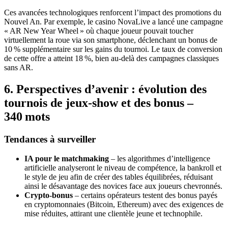
Ces avancées technologiques renforcent l’impact des promotions du
Nouvel An. Par exemple, le casino NovaLive a lancé une campagne
« AR New Year Wheel » où chaque joueur pouvait toucher
virtuellement la roue via son smartphone, déclenchant un bonus de
10 % supplémentaire sur les gains du tournoi. Le taux de conversion
de cette offre a atteint 18 %, bien au‑delà des campagnes classiques
sans AR.
6. Perspectives d’avenir : évolution des
tournois de jeux‑show et des bonus –
340 mots
Tendances à surveiller
IA pour le matchmaking
– les algorithmes d’intelligence
artificielle analyseront le niveau de compétence, la bankroll et
le style de jeu afin de créer des tables équilibrées, réduisant
ainsi le désavantage des novices face aux joueurs chevronnés.
Crypto‑bonus
– certains opérateurs testent des bonus payés
en cryptomonnaies (Bitcoin, Ethereum) avec des exigences de
mise réduites, attirant une clientèle jeune et technophile.