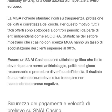
Authority (MGA), una delle autorità più rispettate a livello
europeo.
La MGA richiede standard rigidi su trasparenza, protezione
dei dati e correttezza dei giochi. Per questo motivo, tutti i
titoli offerti sono sottoposti a controlli periodici da parte di
enti indipendenti come eCOGRA. Statistiche del settore
mostrano che i casinò con licenza MGA hanno un tasso di
soddisfazione dei clienti superiore al 90 %.
Essere un SNAI Casino casinò ufficiale significa che il sito
deve rispettare norme antiriciclaggio, politiche di gioco
responsabile e procedure di verifica dell’identità. Il risultato
è un ambiente sicuro dove le tue free spins non
nascondono sorprese negative.
Sicurezza dei pagamenti e velocità di
prelievo su SNAI Casino