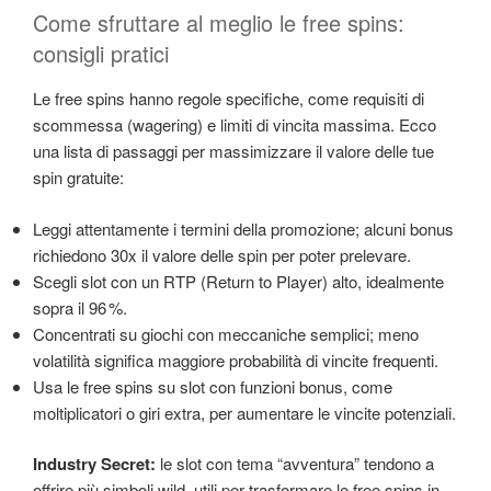
Come sfruttare al meglio le free spins:
consigli pratici
Le free spins hanno regole specifiche, come requisiti di
scommessa (wagering) e limiti di vincita massima. Ecco
una lista di passaggi per massimizzare il valore delle tue
spin gratuite:
Leggi attentamente i termini della promozione; alcuni bonus
richiedono 30x il valore delle spin per poter prelevare.
Scegli slot con un RTP (Return to Player) alto, idealmente
sopra il 96 %.
Concentrati su giochi con meccaniche semplici; meno
volatilità significa maggiore probabilità di vincite frequenti.
Usa le free spins su slot con funzioni bonus, come
moltiplicatori o giri extra, per aumentare le vincite potenziali.
Industry Secret:
le slot con tema “avventura” tendono a
offrire più simboli wild, utili per trasformare le free spins in