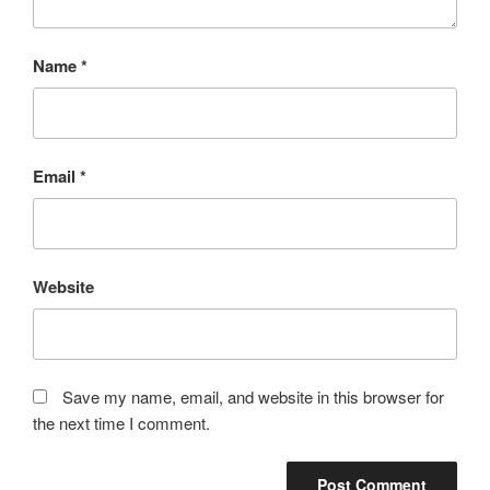
Name
*
Email
*
Website
Save my name, email, and website in this browser for
the next time I comment.