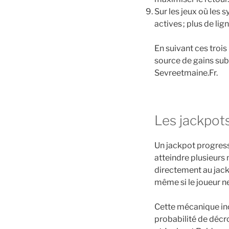
Sur les jeux où les 
actives ; plus de li
En suivant ces trois
source de gains subs
Sevreetmaine.Fr.
Les jackpots
Un jackpot progress
atteindre plusieurs 
directement au jackp
même si le joueur n
Cette mécanique inci
probabilité de décr