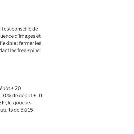
l est conseillé de
équence d’images et
lexible ; fermer les
ant les free‑spins.
épôt + 20
. 10 % de dépôt + 10
Fr, les joueurs
tuits de 5 à 15