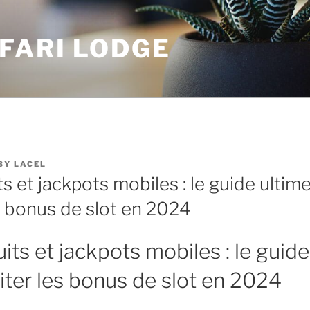
FARI LODGE
BY
LACEL
ts et jackpots mobiles : le guide ultim
s bonus de slot en 2024
its et jackpots mobiles : le guide
iter les bonus de slot en 2024