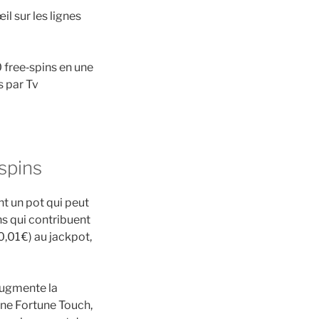
l sur les lignes
0 free‑spins en une
s par Tv
‑spins
nt un pot qui peut
ns qui contribuent
0,01 €) au jackpot,
 augmente la
ine Fortune Touch,