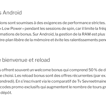
s Android
tions sont soumises à des exigences de performance strictes. I
 Low Power » pendant les sessions de spin, car il limite la fr
imations de bonus. Sur Android, la gestion de la RAM est plus f
ère‑plan libère de la mémoire et évite les ralentissements pend
 bienvenue et reload
s offrent souvent un welcome bonus qui comprend 50 % de d
tre choisi. Les reload bonus sont des offres récurrentes (par ex
ndredi). En s’inscrivant via le comparatif de Tv Sevreetmaine.
 codes promo exclusifs qui augmentent le nombre de tours gra
 dépôt.