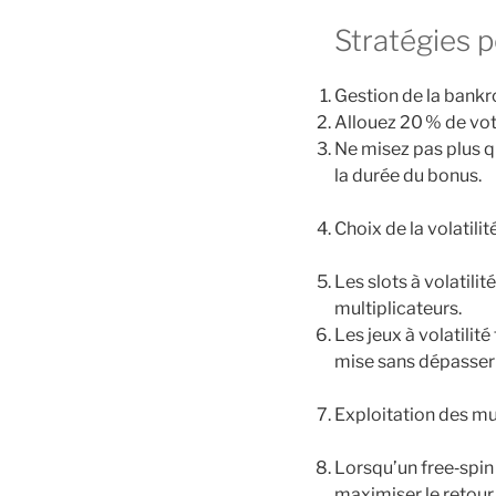
Stratégies p
Gestion de la bankro
Allouez 20 % de vot
Ne misez pas plus q
la durée du bonus.
Choix de la volatilit
Les slots à volatili
multiplicateurs.
Les jeux à volatilit
mise sans dépasser
Exploitation des mu
Lorsqu’un free‑spin
maximiser le retour.