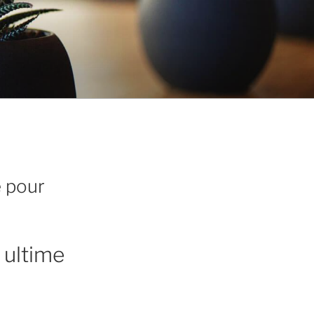
e pour
 ultime