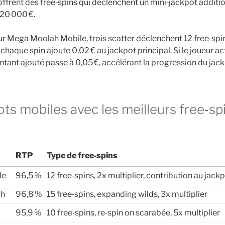
offrent des free‑spins qui déclenchent un mini‑jackpot additi
 20 000 €.
ur Mega Moolah Mobile, trois scatter déclenchent 12 free‑spi
 chaque spin ajoute 0,02 € au jackpot principal. Si le joueur ac
ontant ajouté passe à 0,05 €, accélérant la progression du jack
ots mobiles avec les meilleurs free‑sp
RTP
Type de free‑spins
le
96,5 %
12 free‑spins, 2x multiplier, contribution au jack
ch
96,8 %
15 free‑spins, expanding wilds, 3x multiplier
95,9 %
10 free‑spins, re‑spin on scarabée, 5x multiplier