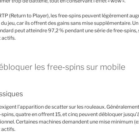
er trop de batterie, tout en conservant l’effet « wow ».
RTP (Return to Player), les free‑spins peuvent légèrement au
du jeu, car ils offrent des gains sans mise supplémentaire. Un
dard peut atteindre 97,2 % pendant une série de free‑spins, s
 actifs.
loquer les free‑spins sur mobile
assiques
exigent l’apparition de scatter sur les rouleaux. Généralement,
spins, quatre en offrent 15, et cinq peuvent débloquer jusqu’
tionnel. Certaines machines demandent une mise minimum (ex
 actifs.