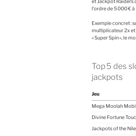
et Jackpot Raiders 
l’ordre de 5 000 € à
Exemple concret : s
multiplicateur 2x et
« Super Spin », le m
Top 5 des sl
jackpots
Jeu
Mega Moolah Mobi
Divine Fortune Tou
Jackpots of the Nile