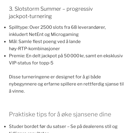
3. Slotstorm Summer – progressiv
jackpot‑turnering
Spilltype: Over 2500 slots fra 68 leverandører,
inkludert NetEnt og Microgaming
Mål: Samle flest poeng ved å lande
høy‑RTP‑kombinasjoner
Premie: En delt jackpot på 50 000 kr, samt en eksklusiv
VIP‑status for topp‑5
Disse turneringene er designet for å gi både
nybegynnere og erfarne spillere en rettferdig sjanse til
å vinne.
Praktiske tips for å øke sjansene dine
Studer bordet før du satser – Se på dealerens stil og