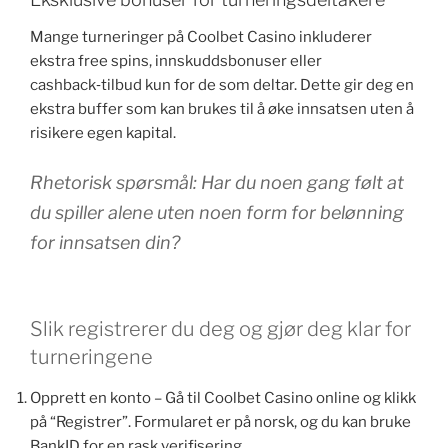
Mange turneringer på Coolbet Casino inkluderer
ekstra free spins, innskuddsbonuser eller
cashback‑tilbud kun for de som deltar. Dette gir deg en
ekstra buffer som kan brukes til å øke innsatsen uten å
risikere egen kapital.
Rhetorisk spørsmål: Har du noen gang følt at
du spiller alene uten noen form for belønning
for innsatsen din?
Slik registrerer du deg og gjør deg klar for
turneringene
Opprett en konto – Gå til Coolbet Casino online og klikk
på “Registrer”. Formularet er på norsk, og du kan bruke
BankID for en rask verifisering.