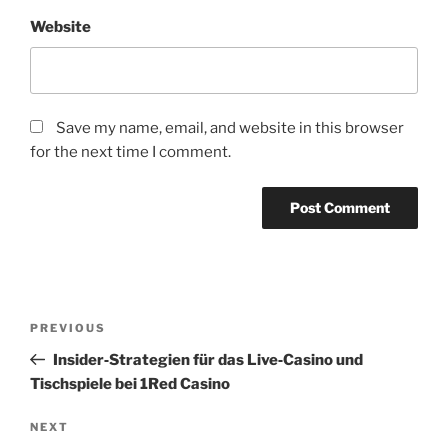
Website
Save my name, email, and website in this browser
for the next time I comment.
Post
Previous
PREVIOUS
navigation
Post
Insider‑Strategien für das Live‑Casino und
Tischspiele bei 1Red Casino
Next
NEXT