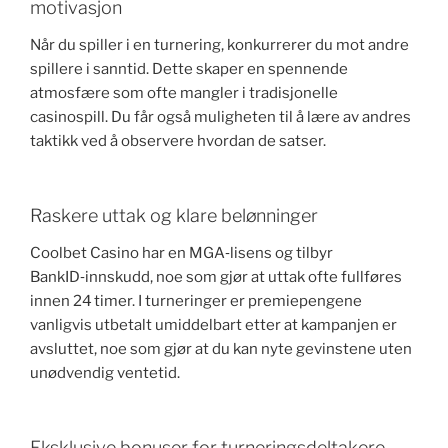
motivasjon
Når du spiller i en turnering, konkurrerer du mot andre
spillere i sanntid. Dette skaper en spennende
atmosfære som ofte mangler i tradisjonelle
casinospill. Du får også muligheten til å lære av andres
taktikk ved å observere hvordan de satser.
Raskere uttak og klare belønninger
Coolbet Casino har en MGA‑lisens og tilbyr
BankID‑innskudd, noe som gjør at uttak ofte fullføres
innen 24 timer. I turneringer er premiepengene
vanligvis utbetalt umiddelbart etter at kampanjen er
avsluttet, noe som gjør at du kan nyte gevinstene uten
unødvendig ventetid.
Eksklusive bonuser for turneringsdeltakere