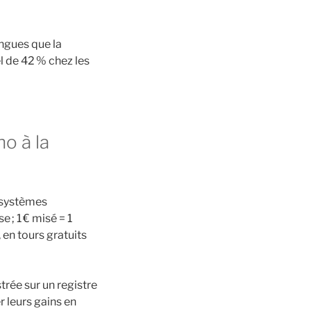
ngues que la
l de 42 % chez les
no à la
osystèmes
 ; 1 € misé = 1
 en tours gratuits
trée sur un registre
r leurs gains en