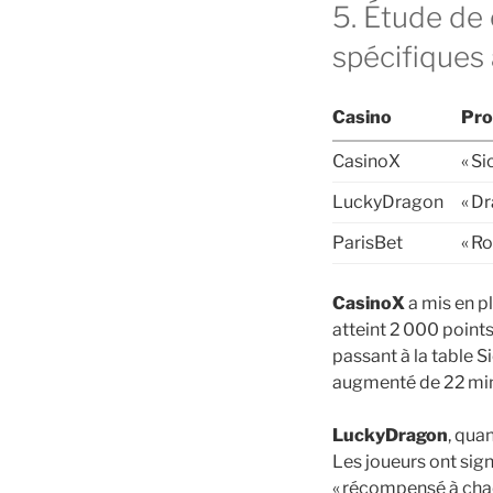
5. Étude de 
spécifiques
Casino
Pro
CasinoX
« Si
LuckyDragon
« D
ParisBet
« Ro
CasinoX
a mis en pl
atteint 2 000 points
passant à la table S
augmenté de 22 min
LuckyDragon
, quan
Les joueurs ont sign
« récompensé à chaqu