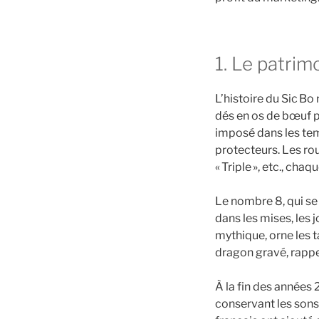
1. Le patrim
L’histoire du Sic B
dés en os de bœuf po
imposé dans les tem
protecteurs. Les roul
« Triple », etc., ch
Le nombre 8, qui se 
dans les mises, les 
mythique, orne les t
dragon gravé, rappe
À la fin des années 
conservant les sons 