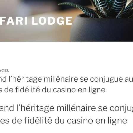
FARI LODGE
ACEL
nd l’héritage millénaire se conjugue a
de fidélité du casino en ligne
uand l’héritage millénaire se conj
 de fidélité du casino en ligne