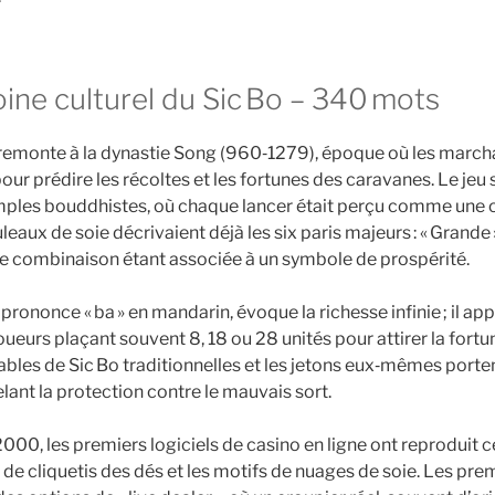
oine culturel du Sic Bo – 340 mots
o remonte à la dynastie Song (960‑1279), époque où les marchan
ur prédire les récoltes et les fortunes des caravanes. Le jeu
ples bouddhistes, où chaque lancer était perçu comme une o
eaux de soie décrivaient déjà les six paris majeurs : « Grande », «
aque combinaison étant associée à un symbole de prospérité.
prononce « ba » en mandarin, évoque la richesse infinie ; il 
joueurs plaçant souvent 8, 18 ou 28 unités pour attirer la fortu
ables de Sic Bo traditionnelles et les jetons eux‑mêmes porten
lant la protection contre le mauvais sort.
2000, les premiers logiciels de casino en ligne ont reproduit 
de cliquetis des dés et les motifs de nuages de soie. Les pre