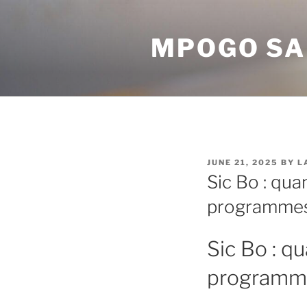
Skip
to
MPOGO SA
content
POSTED
JUNE 21, 2025
BY
L
ON
Sic Bo : qua
programmes 
Sic Bo : q
programmes