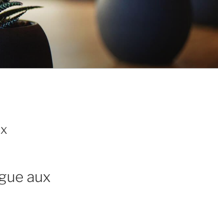
ux
ugue aux