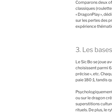
Comparons deux offre
classiques (roulette
« DragonPlay », dédi
sur les pertes des 
expérience thématiqu
3. Les bases
Le Sic Bo se joue ave
choisissent parmi 6 ou
précise », etc. Chaqu
paie 180 :1, tandis qu
Psychologiquement, 
ou sur le dragon crée
superstitions cultur
rituels. De plus, le