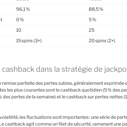
96,1 %
88,5 %
ot
0 %
5 %
10
25
15 spins (3×)
20 spins (2×)
u cashback dans la stratégie de jackpo
 remise partielle des pertes subies, généralement exprimée
tes les plus courantes sont le cashback quotidien (5 % des per
des pertes de la semaine) et le cashback sur pertes nettes (
volatilité, les fluctuations sont importantes : une série de pe
 Le cashback agit comme un filet de sécurité, ramenant une pa