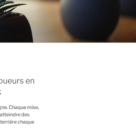
joueurs en
k
igne. Chaque mise,
atteindre des
 derrière chaque