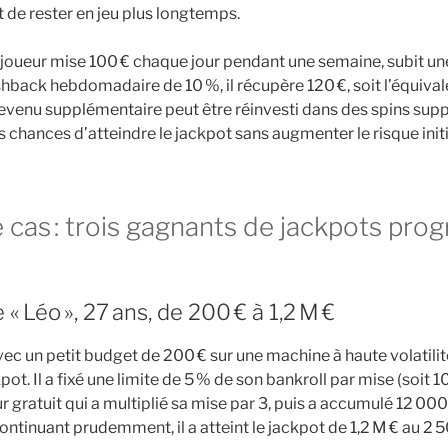
 de rester en jeu plus longtemps.
n joueur mise 100 € chaque jour pendant une semaine, subit un
hback hebdomadaire de 10 %, il récupère 120 €, soit l’équival
venu supplémentaire peut être réinvesti dans des spins sup
 chances d’atteindre le jackpot sans augmenter le risque initi
 cas : trois gagnants de jackpots prog
« Léo », 27 ans, de 200 € à 1,2 M €
 un petit budget de 200 € sur une machine à haute volatili
ot. Il a fixé une limite de 5 % de son bankroll par mise (soit 1
ur gratuit qui a multiplié sa mise par 3, puis a accumulé 12 000
ontinuant prudemment, il a atteint le jackpot de 1,2 M € au 2 5