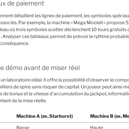
aux de paiement
ment détaillent les lignes de paiement, les symboles spéciaux 
 associés. Par exemple, la machine « Mega Moolah » propose 5
bleau où trois symboles scatter déclenchent 10 tours gratuits 
×. Analyser ces tableaux permet de prévoir le rythme probable
n conséquence.
e démo avant de miser réel
un laboratoire idéal. Il offre la possibilité d’observer le co
lliers de spins sans risquer de capital. Un joueur peut ainsi 
de bonus et la vitesse d’accumulation du jackpot, informati
tant de la mise réelle.
Machine A (ex. Starburst)
Machine B (ex. M
Basse
Haute