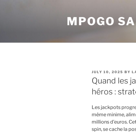
Skip
to
MPOGO SA
content
POSTED
JULY 10, 2025
BY
L
ON
Quand les j
héros : stra
Les jackpots progre
même minime, alimen
millions d’euros. Ce
spin, se cache la po