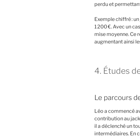
perdu et permettant
Exemple chiffré : u
1 200 €. Avec un cas
mise moyenne. Ce re
augmentant ainsi les
4. Études de
Le parcours de 
Léo a commencé avec
contribution au jackp
il a déclenché un to
intermédiaires. En c