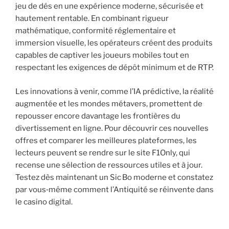
jeu de dés en une expérience moderne, sécurisée et
hautement rentable. En combinant rigueur
mathématique, conformité réglementaire et
immersion visuelle, les opérateurs créent des produits
capables de captiver les joueurs mobiles tout en
respectant les exigences de dépôt minimum et de RTP.
Les innovations à venir, comme l’IA prédictive, la réalité
augmentée et les mondes métavers, promettent de
repousser encore davantage les frontières du
divertissement en ligne. Pour découvrir ces nouvelles
offres et comparer les meilleures plateformes, les
lecteurs peuvent se rendre sur le site F1Only, qui
recense une sélection de ressources utiles et à jour.
Testez dès maintenant un Sic Bo moderne et constatez
par vous‑même comment l’Antiquité se réinvente dans
le casino digital.