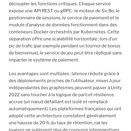
découpler les fonctions critiques. Chaque service
expose une API REST ou gRPC : le moteur de Sic Bo, le
gestionnaire de sessions, le service de paiement et le
module d’analyse de données fonctionnent dans des
conteneurs Docker orchestrés par Kubernetes. Cette
séparation offre une scalabilité horizontale ; lors d’un
pic de trafic (par exemple pendant un tournoi de bonus
de bienvenue), le service de jeu peut être répliqué sans
impacter le système de paiement.
Les avantages sont multiples : latence réduite grâce à
des déploiements proches de l’utilisateur, mises à jour
indépendantes (les graphismes peuvent passer à Unity
2022 sans toucher à la logique de pari) et résilience
accrue (un nœud défaillant est isolé et remplacé
automatiquement). Les plateformes françaises qui ont
adopté cette architecture constatent généralement
une hausse de 20 % du taux de rétention, car les
joueurs ne subissent plus de coupures intempestives.