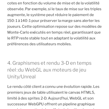
cotes en fonction du volume de mise et de la volatilité
observée. Par exemple, si le taux de mise sur les triples
augmente, le système peut réduire le paiement de
150 : 1 à 140 : 1 pour préserver la marge sans alerter les
joueurs. Cette optimisation repose sur des modèles de
Monte‑Carlo exécutés en temps réel, garantissant que
le RTP reste stable tout en adaptant la volatilité aux
préférences des utilisateurs mobiles.
4. Graphismes et rendu 3‑D en temps
réel : du WebGL aux moteurs de jeu
Unity/Unreal
Le rendu côté client a connu une évolution rapide. Les
premiers jeux de table utilisaient le canvas HTML5,
limité à des sprites 2‑D. Aujourd’hui, WebGL et son
successeur WebGPU offrent un pipeline graphique