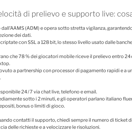
elocità di prelievo e supporto live: cos
ato dall’AAMS (ADM) e opera sotto stretta vigilanza, garantend
zione dei dati.
criptate con SSL a 128 bit, lo stesso livello usato dalle banche
ano che 78 % dei giocatori mobile riceve il prelievo entro 24 o
ktop.
dovuto a partnership con processor di pagamento rapidi e a un
.
disponibile 24 / 7 via chat live, telefono e email.
iamente sotto i 2 minuti, e gli operatori parlano italiano flue
positi, bonus o limiti di gioco.
ando contatti il supporto, chiedi sempre il numero di ticket di 
cia delle richieste e a velocizzare le risoluzioni.