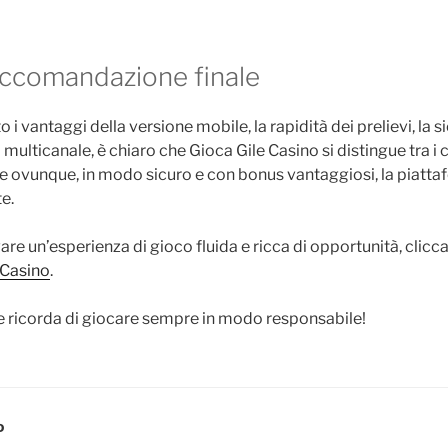
accomandazione finale
 i vantaggi della versione mobile, la rapidità dei prelievi, la s
 multicanale, è chiaro che Gioca Gile Casino si distingue tra i c
re ovunque, in modo sicuro e con bonus vantaggiosi, la piatta
te.
re un’esperienza di gioco fluida e ricca di opportunità, clicca q
 Casino
.
 ricorda di giocare sempre in modo responsabile!
D