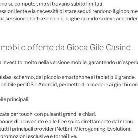
iano su computer, ma si trovano subito limitati.
nessioni lente e la necessità di stare seduti rendono il gioco me
 una sessione e l’altra sono più lunghe quando si deve accendere
 mobile offerte da Gioca Gile Casino
a investito molto nella versione mobile, garantendo un’esper
qualsiasi schermo, dal piccolo smartphone al tablet più grande.
onibile per iOS e Android, permette di accedere ai giochi con
le principali:
zata per touch, con pulsanti grandi e chiari.
 bonus di benvenuto e alle free spins direttamente dal menu.
tutti i principali provider (NetEnt, Microgaming, Evolution).
 promozioni esclusive e tornei live.