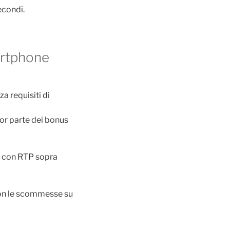
econdi.
artphone
a requisiti di
ior parte dei bonus
hi con RTP sopra
con le scommesse su