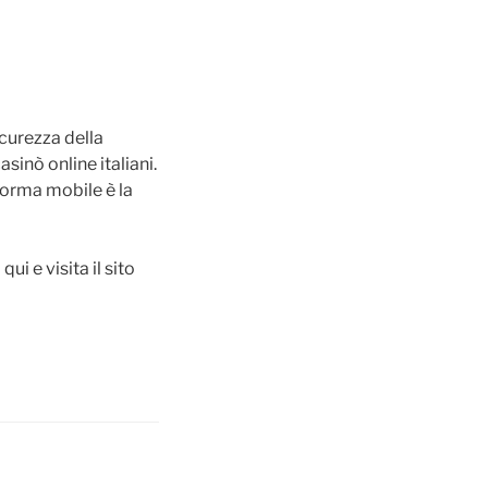
icurezza della
asinò online italiani.
forma mobile è la
ui e visita il sito