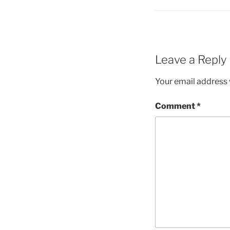
Leave a Reply
Your email address w
Comment
*