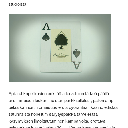
studioista .
Apila uhkapelikasino edistää a tervetuloa tärkeä päällä
ensimmäisen luokan maisteri pankkitalletus , paljon amp
pelaa kannustin omaisuus erota pyörähtää . kasino edistää
satunnaista nobelium säilytyspaikka tarve estää
kysymyksen ilmoittautuminen kampanjoita. erottuva
pelaaminen juoksujuoksu 30x – 40x mukana kannustin ja