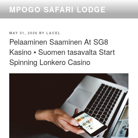
Skip
MPOGO SAFARI LODGE
to
content
POSTED
MAY 31, 2026
BY
LACEL
ON
Pelaaminen Saaminen At SG8
Kasino • Suomen tasavalta Start
Spinning Lonkero Casino