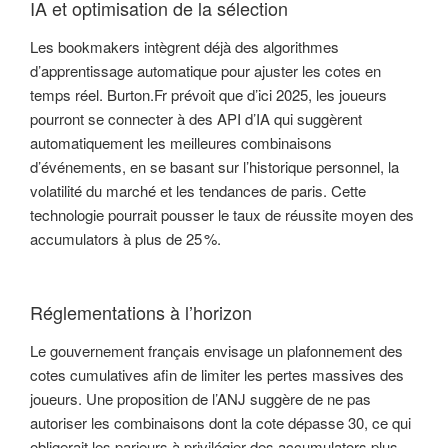
IA et optimisation de la sélection
Les bookmakers intègrent déjà des algorithmes
d’apprentissage automatique pour ajuster les cotes en
temps réel. Burton.Fr prévoit que d’ici 2025, les joueurs
pourront se connecter à des API d’IA qui suggèrent
automatiquement les meilleures combinaisons
d’événements, en se basant sur l’historique personnel, la
volatilité du marché et les tendances de paris. Cette
technologie pourrait pousser le taux de réussite moyen des
accumulators à plus de 25 %.
Réglementations à l’horizon
Le gouvernement français envisage un plafonnement des
cotes cumulatives afin de limiter les pertes massives des
joueurs. Une proposition de l’ANJ suggère de ne pas
autoriser les combinaisons dont la cote dépasse 30, ce qui
obligerait les parieurs à privilégier des accumulators plus