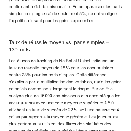
confirmant l’effet de saisonnalité. En comparaison, les paris
simples ont progressé de seulement 5 %, ce qui souligne
l’appétit croissant pour les gains exponentiels.
Taux de réussite moyen vs. paris simples –
130 mots
Les études de tracking de NetBet et Unibet indiquent un
taux de réussite moyen de 18 % pour les accumulators,
contre 28 % pour les paris simples. Cette différence
s’explique par la multiplication des variables, mais les gains
potentiels compensent largement le risque. Burton.Fr a
analysé plus de 15 000 combinaisons et a constaté que les
accumulators avec une cote moyenne supérieure à 5,0
affichent un taux de succès de 22 %, soit une hausse de 4
points par rapport à la moyenne générale. Les joueurs les
plus performants utilisent des filtres de volatilité et des
modèles de prédiction pour réduire l’écart entre risque et