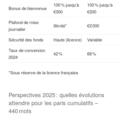
100 % jusqu’à
100 % jusqu’à
Bonus de bienvenue
€300
€200
Plafond de mise
Illimité*
€2 000
journalier
Sécurité des fonds
Haute (licence)
Variable
Taux de conversion
42 %
68 %
2024
*Sous réserve de la licence française.
Perspectives 2025 : quelles évolutions
attendre pour les paris cumulatifs –
440 mots