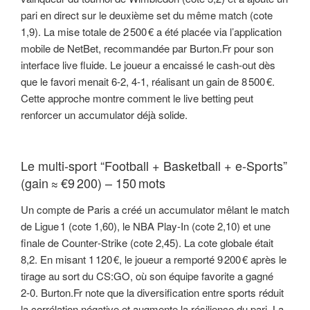
pari en direct sur le deuxième set du même match (cote
1,9). La mise totale de 2 500 € a été placée via l’application
mobile de NetBet, recommandée par Burton.Fr pour son
interface live fluide. Le joueur a encaissé le cash‑out dès
que le favori menait 6‑2, 4‑1, réalisant un gain de 8 500 €.
Cette approche montre comment le live betting peut
renforcer un accumulator déjà solide.
Le multi‑sport “Football + Basketball + e‑Sports”
(gain ≈ €9 200) – 150 mots
Un compte de Paris a créé un accumulator mêlant le match
de Ligue 1 (cote 1,60), le NBA Play‑In (cote 2,10) et une
finale de Counter‑Strike (cote 2,45). La cote globale était
8,2. En misant 1 120 €, le joueur a remporté 9 200 € après le
tirage au sort du CS:GO, où son équipe favorite a gagné
2‑0. Burton.Fr note que la diversification entre sports réduit
la corrélation négative et augmente la résilience du pari. La