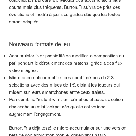
courts mais plus fréquents. Burton.Fr suivra de près ces
évolutions et mettra à jour ses guides dès que les textes
seront adoptés.
Nouveaux formats de jeu
Accumulator live : possibilité de modifier la composition du
pari pendant le déroulement des matchs, grâce à des flux
vidéo intégrés.
Micro‑accumulator mobile : des combinaisons de 2‑3
sélections avec des mises de 1 €, ciblant les joueurs qui
misent sur leurs smartphones entre deux trajets.
Pari combiné “instant win” : un format où chaque sélection
déclenche un mini‑jackpot dès qu’elle est validée,
augmentant l’engagement.
Burton.Fr a déjà testé le micro‑accumulator sur une version
beta de son application mobile, observant un taux