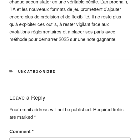
chaque accumulator en une véritable pépite. L’an prochain,
l’IA et les nouveaux formats de jeu promettent d’ajouter
encore plus de précision et de flexibilité. Il ne reste plus
qu’à exploiter ces outils, à rester vigilant face aux
évolutions réglementaires et à placer ses paris avec
méthode pour démarrer 2025 sur une note gagnante.
CATEGORIES
UNCATEGORIZED
Leave a Reply
Your email address will not be published.
Required fields
are marked
*
Comment
*