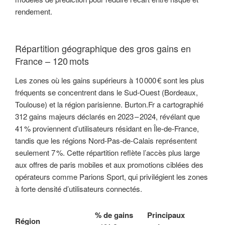
rendement.
Répartition géographique des gros gains en
France – 120 mots
Les zones où les gains supérieurs à 10 000 € sont les plus
fréquents se concentrent dans le Sud‑Ouest (Bordeaux,
Toulouse) et la région parisienne. Burton.Fr a cartographié
312 gains majeurs déclarés en 2023 – 2024, révélant que
41 % proviennent d’utilisateurs résidant en Île‑de‑France,
tandis que les régions Nord‑Pas‑de‑Calais représentent
seulement 7 %. Cette répartition reflète l’accès plus large
aux offres de paris mobiles et aux promotions ciblées des
opérateurs comme Parions Sport, qui privilégient les zones
à forte densité d’utilisateurs connectés.
% de gains
Principaux
Région