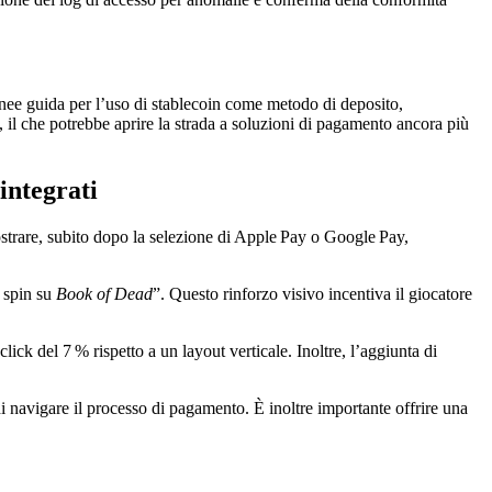
 linee guida per l’uso di stablecoin come metodo di deposito,
 il che potrebbe aprire la strada a soluzioni di pagamento ancora più
integrati
strare, subito dopo la selezione di Apple Pay o Google Pay,
e spin su
Book of Dead
”. Questo rinforzo visivo incentiva il giocatore
ck del 7 % rispetto a un layout verticale. Inoltre, l’aggiunta di
i navigare il processo di pagamento. È inoltre importante offrire una