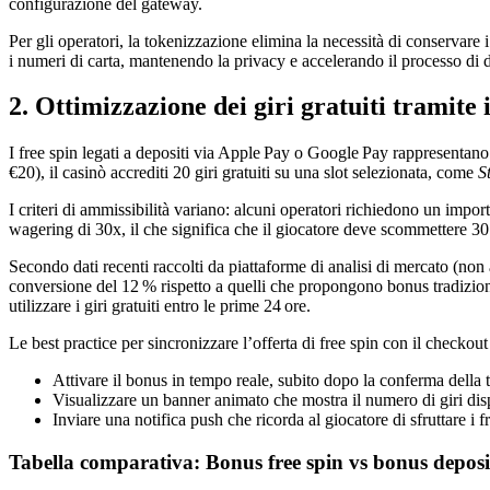
configurazione del gateway.
Per gli operatori, la tokenizzazione elimina la necessità di conservare i 
i numeri di carta, mantenendo la privacy e accelerando il processo di 
2. Ottimizzazione dei giri gratuiti tramite
I free spin legati a depositi via Apple Pay o Google Pay rappresentan
€20), il casinò accrediti 20 giri gratuiti su una slot selezionata, come
S
I criteri di ammissibilità variano: alcuni operatori richiedono un import
wagering di 30x, il che significa che il giocatore deve scommettere 30 v
Secondo dati recenti raccolti da piattaforme di analisi di mercato (non
conversione del 12 % rispetto a quelli che propongono bonus tradiziona
utilizzare i giri gratuiti entro le prime 24 ore.
Le best practice per sincronizzare l’offerta di free spin con il checkou
Attivare il bonus in tempo reale, subito dopo la conferma della 
Visualizzare un banner animato che mostra il numero di giri dispo
Inviare una notifica push che ricorda al giocatore di sfruttare i 
Tabella comparativa: Bonus free spin vs bonus deposi