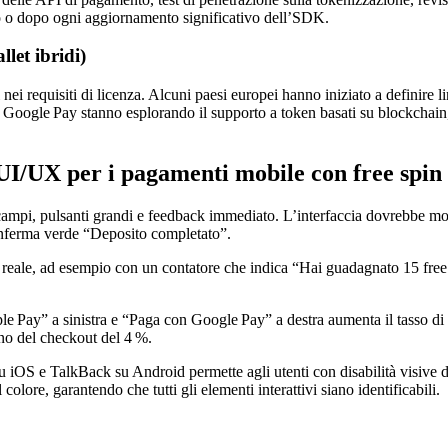
 o dopo ogni aggiornamento significativo dell’S​DK.
llet ibridi)
i nei requisiti di licenza. Alcuni paesi europei hanno iniziato a definire
e Google Pay stanno esplorando il supporto a token basati su blockchain,
 UI/UX per i pagamenti mobile con free spin 
campi, pulsanti grandi e feedback immediato. L’interfaccia dovrebbe mo
nferma verde “Deposito completato”.
mpo reale, ad esempio con un contatore che indica “Hai guadagnato 15 fre
 Pay” a sinistra e “Paga con Google Pay” a destra aumenta il tasso di cli
ono del checkout del 4 %.
su iOS e TalkBack su Android permette agli utenti con disabilità visive d
olore, garantendo che tutti gli elementi interattivi siano identificabili.