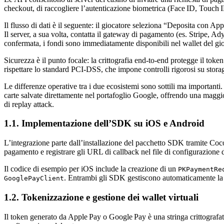
checkout, di raccogliere l’autenticazione biometrica (Face ID, Touch ID 
Il flusso di dati è il seguente: il giocatore seleziona “Deposita con 
Il server, a sua volta, contatta il gateway di pagamento (es. Stripe, Ad
confermata, i fondi sono immediatamente disponibili nel wallet del gio
Sicurezza è il punto focale: la crittografia end‑to‑end protegge il token
rispettare lo standard PCI‑DSS, che impone controlli rigorosi su stor
Le differenze operative tra i due ecosistemi sono sottili ma importanti
carte salvate direttamente nel portafoglio Google, offrendo una maggior
di replay attack.
1.1. Implementazione dell’SDK su iOS e Android
L’integrazione parte dall’installazione del pacchetto SDK tramite Co
pagamento e registrare gli URL di callback nel file di configurazione 
Il codice di esempio per iOS include la creazione di un
PKPaymentRe
. Entrambi gli SDK gestiscono automaticamente la ve
GooglePayClient
1.2. Tokenizzazione e gestione dei wallet virtuali
Il token generato da Apple Pay o Google Pay è una stringa crittografata 