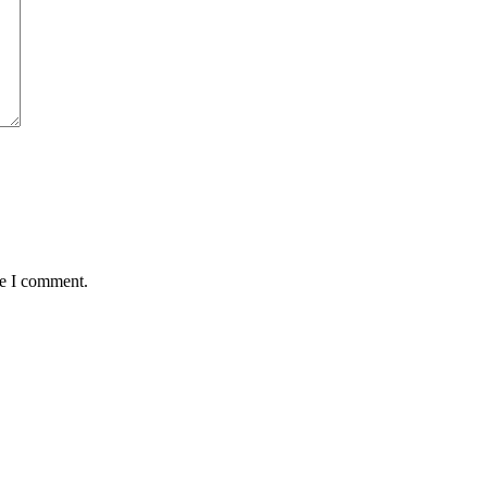
me I comment.