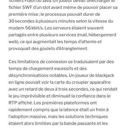
fichiers Flash ou Java. Un joueur devait télécharger le
fichier SWF d’un slot avant même de pouvoir placer sa
première mise ; le processus pouvait durer de
30 secondes à plusieurs minutes selon la vitesse du
modem 56 kbit/s. Les serveurs étaient souvent
partagés entre plusieurs services (mail, hébergement
web), ce qui augmentait les temps d’attente et
provoquait des goulets d’étranglement.
Ces limitations de connexion se traduisaient par des
temps de chargement excessifs et des
désynchronisations notables. Un joueur de blackjack
en ligne pouvait voir la carte du croupier apparaître
avec un retard de deux à trois secondes, ce qui rendait
le jeu imprévisible et diminuait la confiance dans le
RTP affiché. Les premières plateformes ont
rapidement compris que la latence était un frein à
l’adoption massive, mais les solutions techniques
étaient alors limitées par la bande passante et les