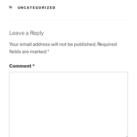
CATEGORIES
UNCATEGORIZED
Leave a Reply
Your email address will not be published.
Required
fields are marked
*
Comment
*