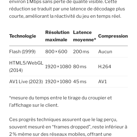
environ 1 Mbps sans perte de qualité visible. Cette
réduction se traduit par une latence de décodage plus
courte, améliorant la réactivité du jeu en temps réel.
Résolution
Latence
Technologie
Compression
maximale
moyenne*
Flash (1999)
800 × 600
200 ms
Aucun
HTML5/WebGL
1920 × 1080
80 ms
H.264
(2014)
AV1 Live (2023)
1920 × 1080
45 ms
AV1
*mesure du temps entre le tirage du croupier et
l’affichage sur le client.
Ces progrès techniques assurent que le lag perçu,
souvent mesuré en “frames dropped”, reste inférieur à
2 % même sur des réseaux mobiles, offrant une