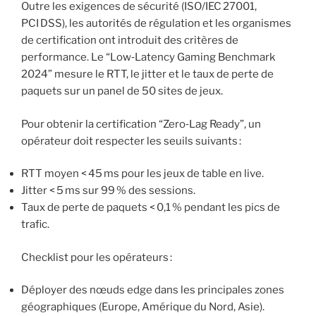
Outre les exigences de sécurité (ISO/IEC 27001,
PCI DSS), les autorités de régulation et les organismes
de certification ont introduit des critères de
performance. Le “Low‑Latency Gaming Benchmark
2024” mesure le RTT, le jitter et le taux de perte de
paquets sur un panel de 50 sites de jeux.
Pour obtenir la certification “Zero‑Lag Ready”, un
opérateur doit respecter les seuils suivants :
RTT moyen < 45 ms pour les jeux de table en live.
Jitter < 5 ms sur 99 % des sessions.
Taux de perte de paquets < 0,1 % pendant les pics de
trafic.
Checklist pour les opérateurs :
Déployer des nœuds edge dans les principales zones
géographiques (Europe, Amérique du Nord, Asie).