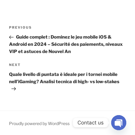
Post
Previous
PREVIOUS
navigation
Post
Guide complet : Dominez le jeu mobile iOS &
Android en 2024 – Sécurité des paiements, niveaux
VIP et astuces de Nouvel An
Next
NEXT
Post
Quale livello di puntata è ideale per i tornei mobile
nell’iGaming? Analisi tecnica di high‑ vs low‑stakes
Contact us
Proudly powered by WordPress
Open