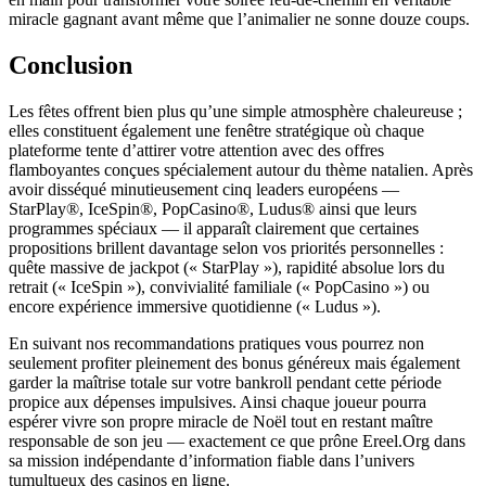
miracle gagnant avant même que l’animalier ne sonne douze coups.
Conclusion
Les fêtes offrent bien plus qu’une simple atmosphère chaleureuse ;
elles constituent également une fenêtre stratégique où chaque
plateforme tente d’attirer votre attention avec des offres
flamboyantes conçues spécialement autour du thème natalien. Après
avoir disséqué minutieusement cinq leaders européens —
StarPlay®, IceSpin®, PopCasino®, Ludus® ainsi que leurs
programmes spéciaux — il apparaît clairement que certaines
propositions brillent davantage selon vos priorités personnelles :
quête massive de jackpot (« StarPlay »), rapidité absolue lors du
retrait (« IceSpin »), convivialité familiale (« PopCasino ») ou
encore expérience immersive quotidienne (« Ludus »).
En suivant nos recommandations pratiques vous pourrez non
seulement profiter pleinement des bonus généreux mais également
garder la maîtrise totale sur votre bankroll pendant cette période
propice aux dépenses impulsives. Ainsi chaque joueur pourra
espérer vivre son propre miracle de Noël tout en restant maître
responsable de son jeu — exactement ce que prône Ereel.Org dans
sa mission indépendante d’information fiable dans l’univers
tumultueux des casinos en ligne.