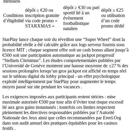
mensuels
dépôt ≥ €30 ou pari
dépôt ≥ €20 ou
dépôt ≥ €25
sportif lié à un
Conditions
inscription gratuite
ou utilisation
événement
d’éligibilité
via code promo «
d’un code
footballistique
STARXMAS »
promo dédié
natalien
StarPlay lance chaque soir du réveillon une “Super Wheel” dont la
probabilité réelle a été calculée grâce aux logs serveur fournis sous
licence MIT ; chaque segment offre soit un cash bonus allant jusqu’à
€500 soit une participation automatique au jackpot progressif
“Stellaris Christmas”. Les études comportementales publiées par
l’Université de Genève montrent une hausse moyenne de ±27 % des
sessions prolongées lorsqu’un gros jackpot est affiché en temps réel
sur le tableau digital du lobby principal ‑ un effet psychologique
exploité intelligemment par StarPlay pour augmenter le temps
moyen passé sur site pendant les vacances .
Les exigences imposées aux participants restent strictes : mise
maximale autorisée €500 par tour afin d’éviter tout risque excessif
lié aux gros gains instantanés ; toutefois ces limites respectent
pleinement les directives responsables publiées par l’Autorité
Nationale des Jeux ainsi que celles recommandées par Ereel.Org
dans son audit annuel des pratiques équitables pour les casinos
festifs .