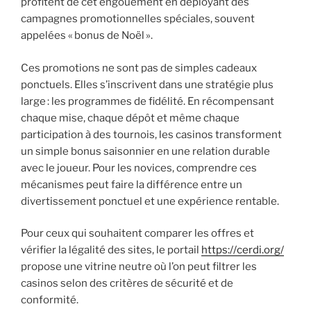
profitent de cet engouement en déployant des
campagnes promotionnelles spéciales, souvent
appelées « bonus de Noël ».
Ces promotions ne sont pas de simples cadeaux
ponctuels. Elles s’inscrivent dans une stratégie plus
large : les programmes de fidélité. En récompensant
chaque mise, chaque dépôt et même chaque
participation à des tournois, les casinos transforment
un simple bonus saisonnier en une relation durable
avec le joueur. Pour les novices, comprendre ces
mécanismes peut faire la différence entre un
divertissement ponctuel et une expérience rentable.
Pour ceux qui souhaitent comparer les offres et
vérifier la légalité des sites, le portail
https://cerdi.org/
propose une vitrine neutre où l’on peut filtrer les
casinos selon des critères de sécurité et de
conformité.