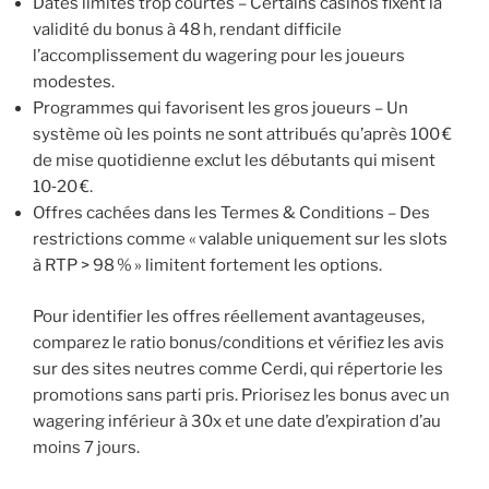
Dates limites trop courtes – Certains casinos fixent la
validité du bonus à 48 h, rendant difficile
l’accomplissement du wagering pour les joueurs
modestes.
Programmes qui favorisent les gros joueurs – Un
système où les points ne sont attribués qu’après 100 €
de mise quotidienne exclut les débutants qui misent
10‑20 €.
Offres cachées dans les Termes & Conditions – Des
restrictions comme « valable uniquement sur les slots
à RTP > 98 % » limitent fortement les options.
Pour identifier les offres réellement avantageuses,
comparez le ratio bonus/conditions et vérifiez les avis
sur des sites neutres comme Cerdi, qui répertorie les
promotions sans parti pris. Priorisez les bonus avec un
wagering inférieur à 30x et une date d’expiration d’au
moins 7 jours.