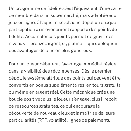
Un programme de fidélité, c’est l’équivalent d’une carte
de membre dans un supermarché, mais adaptée aux
jeux en ligne. Chaque mise, chaque dépôt ou chaque
participation à un événement rapporte des points de
fidélité. Accumuler ces points permet de gravir des
niveaux — bronze, argent, or, platine — qui débloquent
des avantages de plus en plus généreux.
Pour un joueur débutant, l’avantage immédiat réside
dans la visibilité des récompenses. Dès le premier
dépôt, le système attribue des points qui peuvent être
convertis en bonus supplémentaires, en tours gratuits
ou même en argent réel. Cette mécanique crée une
boucle positive : plus le joueur s’engage, plus il reçoit
de ressources gratuites, ce qui encourage la
découverte de nouveaux jeux et la maîtrise de leurs
particularités (RTP, volatilité, lignes de paiement).