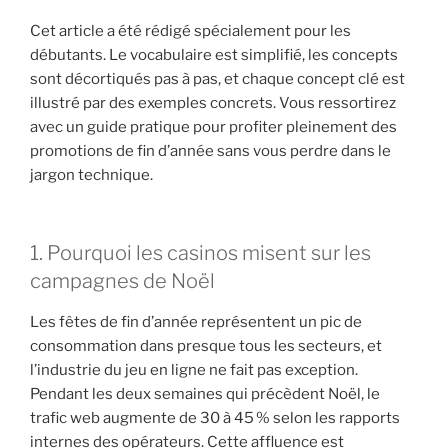
Cet article a été rédigé spécialement pour les
débutants. Le vocabulaire est simplifié, les concepts
sont décortiqués pas à pas, et chaque concept clé est
illustré par des exemples concrets. Vous ressortirez
avec un guide pratique pour profiter pleinement des
promotions de fin d’année sans vous perdre dans le
jargon technique.
1. Pourquoi les casinos misent sur les
campagnes de Noël
Les fêtes de fin d’année représentent un pic de
consommation dans presque tous les secteurs, et
l’industrie du jeu en ligne ne fait pas exception.
Pendant les deux semaines qui précèdent Noël, le
trafic web augmente de 30 à 45 % selon les rapports
internes des opérateurs. Cette affluence est