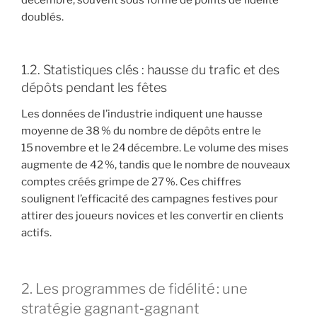
décembre, souvent sous forme de points de fidélité
doublés.
1.2. Statistiques clés : hausse du trafic et des
dépôts pendant les fêtes
Les données de l’industrie indiquent une hausse
moyenne de 38 % du nombre de dépôts entre le
15 novembre et le 24 décembre. Le volume des mises
augmente de 42 %, tandis que le nombre de nouveaux
comptes créés grimpe de 27 %. Ces chiffres
soulignent l’efficacité des campagnes festives pour
attirer des joueurs novices et les convertir en clients
actifs.
2. Les programmes de fidélité : une
stratégie gagnant‑gagnant