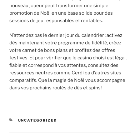
nouveau joueur peut transformer une simple
promotion de Noël en une base solide pour des
sessions de jeu responsables et rentables.
N’attendez pas le dernier jour du calendrier : activez
dès maintenant votre programme de fidélité, créez
votre carnet de bons plans et profitez des offres
festives. Et pour vérifier que le casino choisi est légal,
fiable et correspond à vos attentes, consultez des
ressources neutres comme Cerdi ou d’autres sites
comparatifs. Que la magie de Noël vous accompagne
dans vos prochains roulés de dés et spins !
CATEGORIES
UNCATEGORIZED