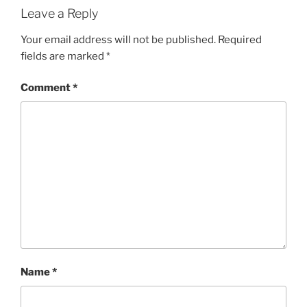
Leave a Reply
Your email address will not be published.
Required
fields are marked
*
Comment
*
Name
*