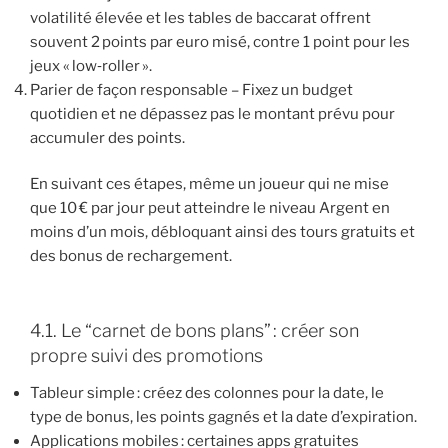
volatilité élevée et les tables de baccarat offrent
souvent 2 points par euro misé, contre 1 point pour les
jeux « low‑roller ».
Parier de façon responsable – Fixez un budget
quotidien et ne dépassez pas le montant prévu pour
accumuler des points.
En suivant ces étapes, même un joueur qui ne mise
que 10 € par jour peut atteindre le niveau Argent en
moins d’un mois, débloquant ainsi des tours gratuits et
des bonus de rechargement.
4.1. Le “carnet de bons plans” : créer son
propre suivi des promotions
Tableur simple : créez des colonnes pour la date, le
type de bonus, les points gagnés et la date d’expiration.
Applications mobiles : certaines apps gratuites