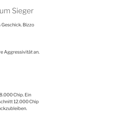
zum Sieger
 Geschick. Bizzo
e Aggressivität an.
8.000 Chip. Ein
schnitt 12.000 Chip
rückzubleiben.