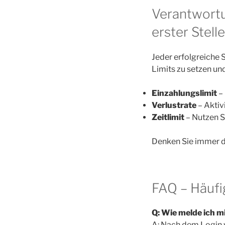
Verantwortun
erster Stelle
Jeder erfolgreiche 
Limits zu setzen un
Einzahlungslimit
– 
Verlustrate
– Aktiv
Zeitlimit
– Nutzen Si
Denken Sie immer dar
FAQ – Häufi
Q: Wie melde ich mi
A: Nach dem Login w