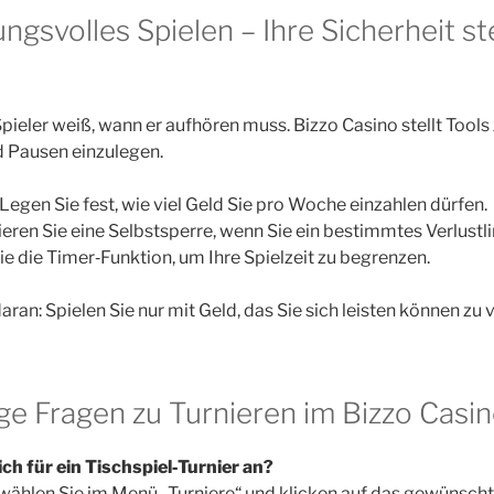
gsvolles Spielen – Ihre Sicherheit st
Spieler weiß, wann er aufhören muss. Bizzo Casino stellt Tool
d Pausen einzulegen.
Legen Sie fest, wie viel Geld Sie pro Woche einzahlen dürfen.
ieren Sie eine Selbstsperre, wenn Sie ein bestimmtes Verlustli
e die Timer‑Funktion, um Ihre Spielzeit zu begrenzen.
an: Spielen Sie nur mit Geld, das Sie sich leisten können zu v
ge Fragen zu Turnieren im Bizzo Casi
ch für ein Tischspiel‑Turnier an?
ählen Sie im Menü „Turniere“ und klicken auf das gewünschte