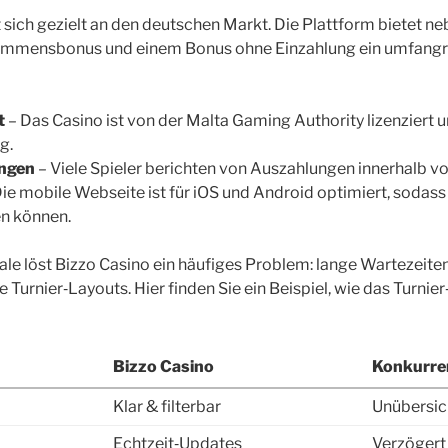
t sich gezielt an den deutschen Markt. Die Plattform bietet n
ommensbonus und einem Bonus ohne Einzahlung ein umfangr
t
– Das Casino ist von der Malta Gaming Authority lizenziert
g.
ungen
– Viele Spieler berichten von Auszahlungen innerhalb v
ie mobile Webseite ist für iOS und Android optimiert, sodass 
en können.
le löst Bizzo Casino ein häufiges Problem: lange Wartezeite
e Turnier‑Layouts. Hier finden Sie ein Beispiel, wie das Turni
Bizzo Casino
Konkurre
Klar & filterbar
Unübersic
Echtzeit‑Updates
Verzögert