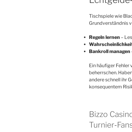
Tischspiele wie Blac
Grundverständnis v
Regeln lernen
– Les
Wahrscheinlichkei
Bankroll managen
Ein häufiger Fehler 
beherrschen. Haben
andere schnell ihr G
konsequentem Ris
Bizzo Casin
Turnier‑Fans