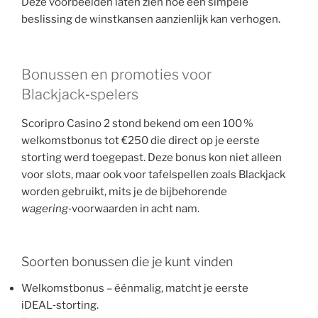
Deze voorbeelden laten zien hoe een simpele
beslissing de winstkansen aanzienlijk kan verhogen.
Bonussen en promoties voor
Blackjack‑spelers
Scoripro Casino 2 stond bekend om een 100 %
welkomstbonus tot €250 die direct op je eerste
storting werd toegepast. Deze bonus kon niet alleen
voor slots, maar ook voor tafelspellen zoals Blackjack
worden gebruikt, mits je de bijbehorende
wagering
‑voorwaarden in acht nam.
Soorten bonussen die je kunt vinden
Welkomstbonus – éénmalig, matcht je eerste
iDEAL‑storting.