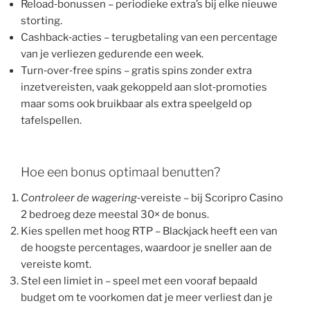
Reload‑bonussen – periodieke extra’s bij elke nieuwe
storting.
Cashback‑acties – terugbetaling van een percentage
van je verliezen gedurende een week.
Turn‑over‑free spins – gratis spins zonder extra
inzetvereisten, vaak gekoppeld aan slot‑promoties
maar soms ook bruikbaar als extra speelgeld op
tafelspellen.
Hoe een bonus optimaal benutten?
Controleer de
wagering
‑vereiste – bij Scoripro Casino
2 bedroeg deze meestal 30× de bonus.
Kies spellen met hoog RTP – Blackjack heeft een van
de hoogste percentages, waardoor je sneller aan de
vereiste komt.
Stel een limiet in – speel met een vooraf bepaald
budget om te voorkomen dat je meer verliest dan je