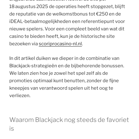
18 augustus 2025 de operaties heeft stopgezet, blijft
de reputatie van de welkomstbonus tot €250 en de
iDEAL‑betaalmogelijkheden een referentiepunt voor
nieuwe spelers. Voor een compleet beeld van wat dit
casino te bieden heeft, kun je de historische site
bezoeken via
scoriprocasino‑nl.nl
.
In dit artikel duiken we dieper in de combinatie van
Blackjack‑strategieën en de bijbehorende bonussen.
We laten zien hoe je zowel het spel zelf als de
promoties optimaal kunt benutten, zonder de fijne
kneepjes van verantwoord spelen uit het oog te
verliezen.
Waarom Blackjack nog steeds de favoriet
is