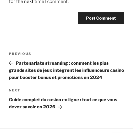
for the next time I comment.
Post
Previous
PREVIOUS
navigation
Post
Partenariats streaming : comment les plus
grands sites de jeux intègrent les influenceurs casino
pour booster bonus et promotions en 2024
Next
NEXT
Post
Guide complet du casino en ligne : tout ce que vous
devez savoir en 2026