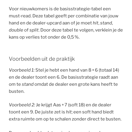
Voor nieuwkomers is de basisstrategie‑tabel een
must‑read. Deze tabel geeft per combinatie van jouw
hand en de dealer‑upcard aan of je moet
hit
,
stand
,
double
of
split
. Door deze tabel te volgen, verklein je de
kans op verlies tot onder de 0,5 %.
Voorbeelden uit de praktijk
Voorbeeld 1:
Stel je hebt een hand van 8 + 6 (totaal 14)
en de dealer toont een 6. De basisstrategie raadt aan
om te
stand
omdat de dealer een grote kans heeft te
busten.
Voorbeeld 2:
Je krijgt Aas + 7 (soft 18) en de dealer
toont een 9. De juiste zet is
hit
; een soft hand biedt
extra ruimte om op te schalen zonder direct te busten.