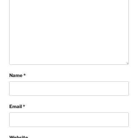
Name
*
Email
*
Website