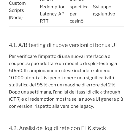
Custom
Redemption
specifica
Sviluppo
Scripts
Latency, API
per
aggiuntivo
(Node)
RTT
casinò
4.1. A/B testing di nuove versioni di bonus UI
Per verificare l’impatto di una nuova interfaccia di
coupon, si può adottare un modello di split‑testing a
50/50. Il campionamento deve includere almeno
10 000 utenti attivi per ottenere una significatività
statistica del 95 % con un margine di errore del 2 %.
Dopo una settimana, l’analisi dei tassi di click‑through
(CTR) e di redemption mostra se la nuova UI genera più
conversioni rispetto alla versione legacy.
4.2. Analisi dei log di rete con ELK stack