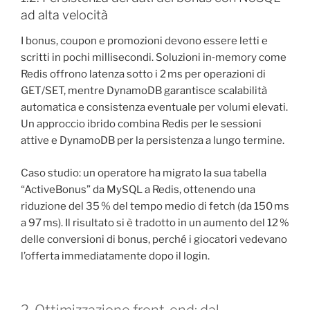
ad alta velocità
I bonus, coupon e promozioni devono essere letti e
scritti in pochi millisecondi. Soluzioni in‑memory come
Redis offrono latenza sotto i 2 ms per operazioni di
GET/SET, mentre DynamoDB garantisce scalabilità
automatica e consistenza eventuale per volumi elevati.
Un approccio ibrido combina Redis per le sessioni
attive e DynamoDB per la persistenza a lungo termine.
Caso studio: un operatore ha migrato la sua tabella
“ActiveBonus” da MySQL a Redis, ottenendo una
riduzione del 35 % del tempo medio di fetch (da 150 ms
a 97 ms). Il risultato si è tradotto in un aumento del 12 %
delle conversioni di bonus, perché i giocatori vedevano
l’offerta immediatamente dopo il login.