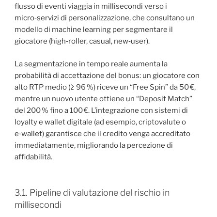
flusso di eventi viaggia in millisecondi verso i
micro‑servizi di personalizzazione, che consultano un
modello di machine learning per segmentare il
giocatore (high‑roller, casual, new‑user).
La segmentazione in tempo reale aumenta la
probabilità di accettazione del bonus: un giocatore con
alto RTP medio (≥ 96 %) riceve un “Free Spin” da 50 €,
mentre un nuovo utente ottiene un “Deposit Match”
del 200 % fino a 100 €. L’integrazione con sistemi di
loyalty e wallet digitale (ad esempio, criptovalute o
e‑wallet) garantisce che il credito venga accreditato
immediatamente, migliorando la percezione di
affidabilità.
3.1. Pipeline di valutazione del rischio in
millisecondi