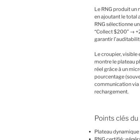
Le RNG produit un no
en ajoutant le total
RNG sélectionne une
“Collect $200” → +2
garantir l’auditabilit
Le croupier, visible
montre le plateau p
réel grâce à un micr
pourcentage (souven
communication via W
rechargement.
Points clés d
Plateau dynamique :
RNG certifié : génér