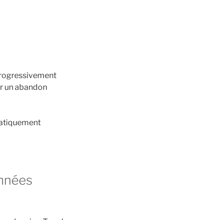
 progressivement
er un abandon
matiquement
onnées