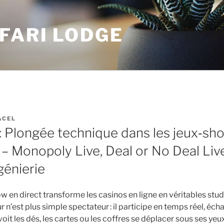
FARI LODGE
ACEL
 : Plongée technique dans les jeux‑sh
– Monopoly Live, Deal or No Deal Live
génierie
w en direct transforme les casinos en ligne en véritables stud
ur n’est plus simple spectateur : il participe en temps réel, éc
oit les dés, les cartes ou les coffres se déplacer sous ses yeu