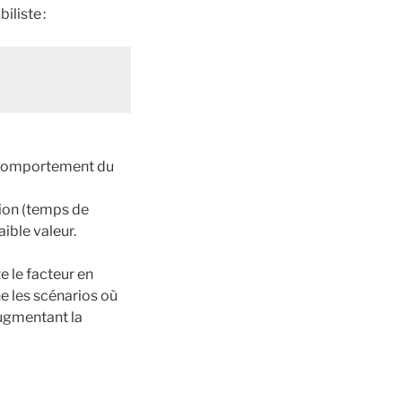
iliste :
le comportement du
tion (temps de
ible valeur.
e le facteur en
e les scénarios où
ugmentant la