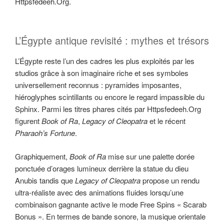
Httpsfedeeh.Org.
L’Égypte antique revisité : mythes et trésors
L’Égypte reste l’un des cadres les plus exploités par les
studios grâce à son imaginaire riche et ses symboles
universellement reconnus : pyramides imposantes,
hiéroglyphes scintillants ou encore le regard impassible du
Sphinx. Parmi les titres phares cités par Httpsfedeeh.Org
figurent
Book of Ra
,
Legacy of Cleopatra
et le récent
Pharaoh’s Fortune
.
Graphiquement,
Book of Ra
mise sur une palette dorée
ponctuée d’orages lumineux derrière la statue du dieu
Anubis tandis que
Legacy of Cleopatra
propose un rendu
ultra‑réaliste avec des animations fluides lorsqu’une
combinaison gagnante active le mode Free Spins « Scarab
Bonus ». En termes de bande sonore, la musique orientale