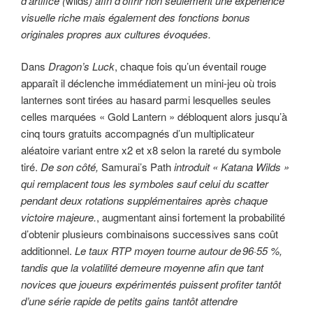
d’artifice (
wilds
) afin d’offrir non seulement une expérience
visuelle riche mais également des fonctions bonus
originales propres aux cultures évoquées.
Dans
Dragon’s Luck
, chaque fois qu’un éventail rouge
apparaît il déclenche immédiatement un mini‑jeu où trois
lanternes sont tirées au hasard parmi lesquelles seules
celles marquées « Gold Lantern » débloquent alors jusqu’à
cinq tours gratuits accompagnés d’un multiplicateur
aléatoire variant entre x2 et x8 selon la rareté du symbole
tiré.
De son côté,
Samurai’s Path
introduit « Katana Wilds »
qui remplacent tous les symboles sauf celui du scatter
pendant deux rotations supplémentaires après chaque
victoire majeure.
, augmentant ainsi fortement la probabilité
d’obtenir plusieurs combinaisons successives sans coût
additionnel.
Le taux RTP moyen tourne autour de 96·55 %,
tandis que la volatilité demeure moyenne afin que tant
novices que joueurs expérimentés puissent profiter tantôt
d’une série rapide de petits gains tantôt attendre