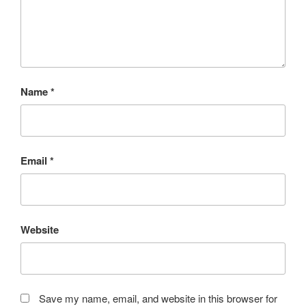
Name
*
Email
*
Website
Save my name, email, and website in this browser for