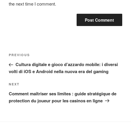
the next time I comment.
Post
Previous
PREVIOUS
navigation
Post
Cultura digitale e gioco d’azzardo mobile: i diversi
volti di iOS e Android nella nuova era del gaming
Next
NEXT
Post
Comment maîtriser ses limites : guide stratégique de
protection du joueur pour les casinos en ligne