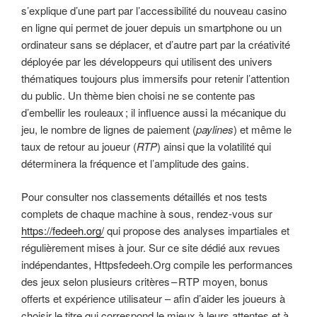
s’explique d’une part par l’accessibilité du nouveau casino
en ligne qui permet de jouer depuis un smartphone ou un
ordinateur sans se déplacer, et d’autre part par la créativité
déployée par les développeurs qui utilisent des univers
thématiques toujours plus immersifs pour retenir l’attention
du public. Un thème bien choisi ne se contente pas
d’embellir les rouleaux ; il influence aussi la mécanique du
jeu, le nombre de lignes de paiement (
paylines
) et même le
taux de retour au joueur (
RTP
) ainsi que la volatilité qui
déterminera la fréquence et l’amplitude des gains.
Pour consulter nos classements détaillés et nos tests
complets de chaque machine à sous, rendez‑vous sur
https://fedeeh.org/
qui propose des analyses impartiales et
régulièrement mises à jour. Sur ce site dédié aux revues
indépendantes, Httpsfedeeh.Org compile les performances
des jeux selon plusieurs critères – RTP moyen, bonus
offerts et expérience utilisateur – afin d’aider les joueurs à
choisir le titre qui correspond le mieux à leurs attentes et à