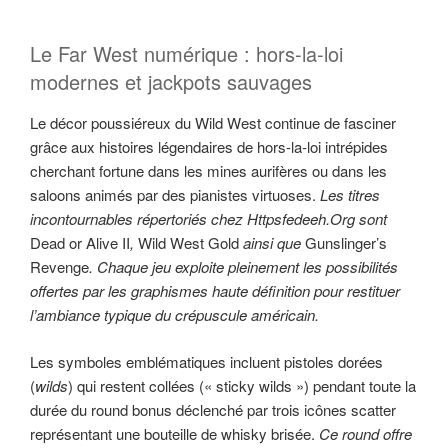
Le Far West numérique : hors-la-loi
modernes et jackpots sauvages
Le décor poussiéreux du Wild West continue de fasciner
grâce aux histoires légendaires de hors-la-loi intrépides
cherchant fortune dans les mines aurifères ou dans les
saloons animés par des pianistes virtuoses.
Les titres
incontournables répertoriés chez Httpsfedeeh.Org sont
Dead or Alive II
,
Wild West Gold
ainsi que
Gunslinger’s
Revenge
. Chaque jeu exploite pleinement les possibilités
offertes par les graphismes haute définition pour restituer
l’ambiance typique du crépuscule américain.
Les symboles emblématiques incluent pistoles dorées
(
wilds
) qui restent collées (« sticky wilds ») pendant toute la
durée du round bonus déclenché par trois icônes scatter
représentant une bouteille de whisky brisée.
Ce round offre