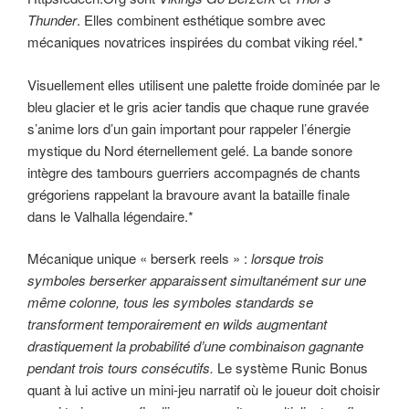
Thunder
. Elles combinent esthétique sombre avec
mécaniques novatrices inspirées du combat viking réel.*
Visuellement elles utilisent une palette froide dominée par le
bleu glacier et le gris acier tandis que chaque rune gravée
s’anime lors d’un gain important pour rappeler l’énergie
mystique du Nord éternellement gelé. La bande sonore
intègre des tambours guerriers accompagnés de chants
grégoriens rappelant la bravoure avant la bataille finale
dans le Valhalla légendaire.*
Mécanique unique « berserk reels » :
lorsque trois
symboles berserker apparaissent simultanément sur une
même colonne, tous les symboles standards se
transforment temporairement en wilds augmentant
drastiquement la probabilité d’une combinaison gagnante
pendant trois tours consécutifs.
Le système Runic Bonus
quant à lui active un mini‑jeu narratif où le joueur doit choisir