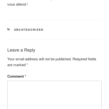
vous attend !
CATEGORIES
UNCATEGORIZED
Leave a Reply
Your email address will not be published.
Required fields
are marked
*
Comment
*