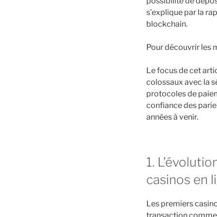
possibilité de dépo
s’explique par la rap
blockchain.
Pour découvrir les m
Le focus de cet arti
colossaux avec la s
protocoles de paiem
confiance des parie
années à venir.
1. L’évoluti
casinos en l
Les premiers casino
transaction commerc