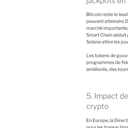
jackpots en
Bitcoin reste le lea
peuvent atteindre 1
marché importante, 
Smart Chain séduit p
Solana attire les jou
Les tokens de gouv
programmes de fidél
améliorés, des tours
5. Impact de
crypto
En Europe, la Direc
pour les transaction