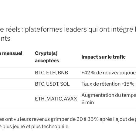
e réels : plateformes leaders qui ont intégré 
ents
 mensuel
Crypto(s)
Impact sur le trafic
acceptées
BTC, ETH, BNB
+42 % de nouveaux joue
BTC, USDT, SOL
Taux de rétention +15 %
Augmentation du temps
ETH, MATIC, AVAX
6 min
es ont vu leurs revenus grimper de 20 à 35 % après l’ajout de
e plus jeune et plus technophile.