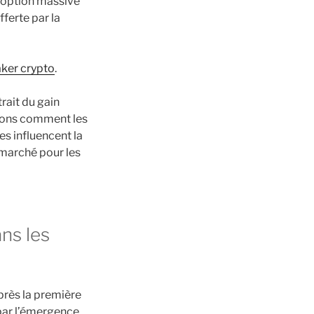
adoption massive
fferte par la
er crypto
.
rait du gain
erons comment les
es influencent la
 marché pour les
ns les
près la première
 par l’émergence