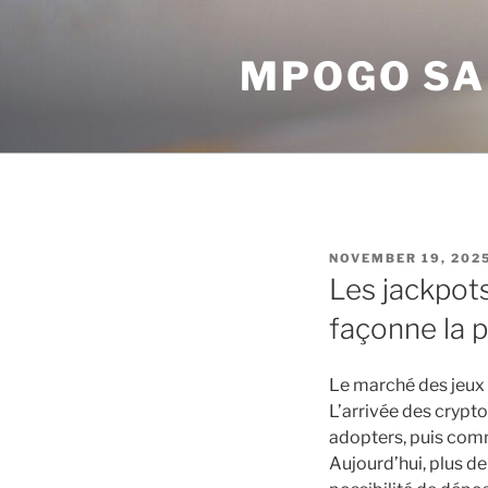
Skip
to
MPOGO SA
content
POSTED
NOVEMBER 19, 202
ON
Les jackpot
façonne la p
Le marché des jeux 
L’arrivée des crypt
adopters, puis comm
Aujourd’hui, plus de