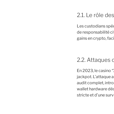
2.1. Le rôle de
Les custodians spéc
de responsabilité ci
gains en crypto, faci
2.2. Attaques 
En 2023, le casino “
jackpot. L’attaque a
audit complet, int
wallet hardware dé
stricte et d’une sur