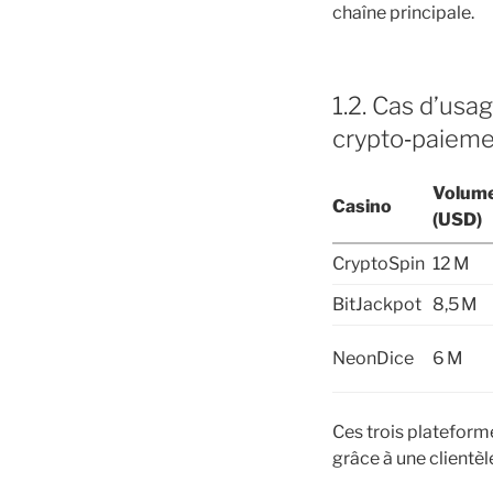
chaîne principale.
1.2. Cas d’usag
crypto‑paiem
Volume
Casino
(USD)
CryptoSpin
12 M
BitJackpot
8,5 M
NeonDice
6 M
Ces trois plateform
grâce à une clientèl