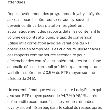
attendues.
Depuis l’avènement des programmes loyalty intégrés
aux dashboards opérateurs, ces audits peuvent
devenir continus. Les plateformes génèrent
automatiquement des rapports détaillés contenant le
volume de points attribués, le taux de conversion
utilisé et la corrélation avec les variations du RTP
observées en temps réel. Les auditeurs utilisent alors
ces rapports comme source secondaire pour
déclencher des contrôles supplémentaires lorsqu’une
anomalie dépasse un seuil prédéfini (par exemple, une
variation supérieure à 0,5 % du RTP moyen sur une
période de 24 h).
Un cas emblématique est celui du site LuckyRealm qui
a vu son RTP moyen passer de 94,7 % à 96,1 % après
qu’un audit recommandé par ses propres données
loyalty a identifié un bug dans le calcul du reseed après