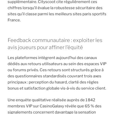
supplémentaire. Cityscoot cite régulièrement ces
chiffres lorsqu’il évalue la robustesse sécuritaire des
sites qu’il classe parmi les meilleurs sites paris sportifs
France.
Feedback communautaire : exploiter les
avis joueurs pour affiner l’équité
Les plateformes intègrent aujourd’hui des canaux
dédiés aux retours utilisateurs au sein des espaces VIP
ou forums privés. Ces retours sont structurés grâce à
des questionnaires standardisés couvrant trois axes
principaux : perception du hasard, clarté des règles
bonus et satisfaction globale vis‑à‑vis du service client.
Une enquête qualitative réalisée auprès de 1 842
membres VIP sur CasinoGalaxy révèle que 65 % des
signalements concernent davantage la sensation