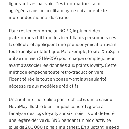
lignes actives par spin. Ces informations sont
agrégées dans un profil anonyme qui alimente le
moteur décisionnel du casino.
Pour rester conforme au RGPD, la plupart des
plateformes chiffrent les identifiants personnels dès
la collecte et appliquent une pseudonymisation avant
toute analyse statistique. Par exemple, le site XtraSpin
utilise un hash SHA‑256 pour chaque compte joueur
avant d’associer les données aux points loyalty. Cette
méthode empêche toute rétro‑traduction vers
l’identité réelle tout en conservant la granularité
nécessaire aux modèles prédictifs.
Un audit interne réalisé par iTech Labs sur le casino
NovaPlay illustre bien l’impact concret : grâce à
l’analyse des logs loyalty sur six mois, ils ont détecté
une légère dérive du RNG pendant un pic d’activité
(plus de 200 000 spins simultanés). En ajustant le seed