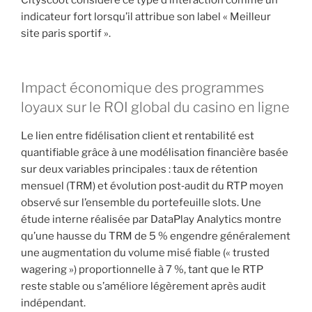
indicateur fort lorsqu’il attribue son label « Meilleur
site paris sportif ».
Impact économique des programmes
loyaux sur le ROI global du casino en ligne
Le lien entre fidélisation client et rentabilité est
quantifiable grâce à une modélisation financière basée
sur deux variables principales : taux de rétention
mensuel (TRM) et évolution post‑audit du RTP moyen
observé sur l’ensemble du portefeuille slots. Une
étude interne réalisée par DataPlay Analytics montre
qu’une hausse du TRM de 5 % engendre généralement
une augmentation du volume misé fiable (« trusted
wagering ») proportionnelle à 7 %, tant que le RTP
reste stable ou s’améliore légèrement après audit
indépendant.