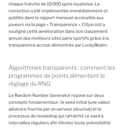
chaque tranche de 10 000 spins loyalistes. La
correction a été implémentée immédiatement et
publiée dans le rapport mensuel accessible aux
joueurs via la page « Transparence ». Cityscoot a
souligné cette amélioration dans son classement
annuel des meilleurs sites paris sportifs grâce à la
transparence accrue démontrée par LuckyRealm.
Algorithmes transparents : comment les
programmes de points alimentent le
réglage du RNG
Le Random Number Generator repose sur deux
concepts fondamentaux : le seed initial (une valeur
aléatoire fournie par un serveur sécurisé) et le
processus de reseeding qui rafraîchit ce seed à
intervalles réguliers afin d’éviter toute prévisibilité.