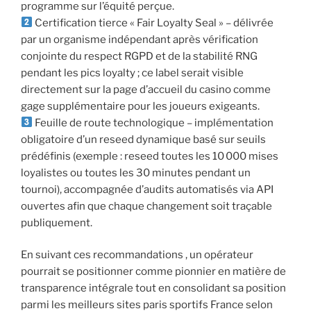
programme sur l’équité perçue.
Certification tierce « Fair Loyalty Seal » – délivrée
par un organisme indépendant après vérification
conjointe du respect RGPD et de la stabilité RNG
pendant les pics loyalty ; ce label serait visible
directement sur la page d’accueil du casino comme
gage supplémentaire pour les joueurs exigeants.
Feuille de route technologique – implémentation
obligatoire d’un reseed dynamique basé sur seuils
prédéfinis (exemple : reseed toutes les 10 000 mises
loyalistes ou toutes les 30 minutes pendant un
tournoi), accompagnée d’audits automatisés via API
ouvertes afin que chaque changement soit traçable
publiquement.
En suivant ces recommandations , un opérateur
pourrait se positionner comme pionnier en matière de
transparence intégrale tout en consolidant sa position
parmi les meilleurs sites paris sportifs France selon