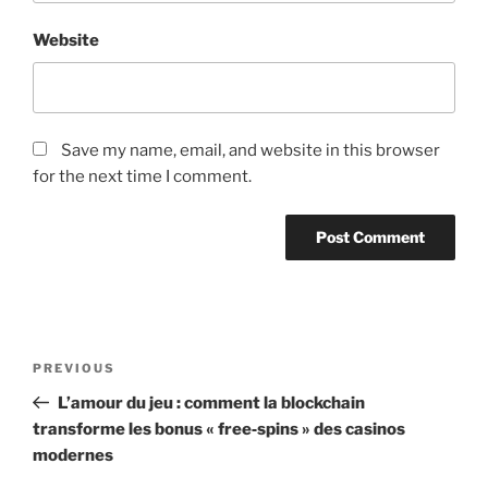
Website
Save my name, email, and website in this browser
for the next time I comment.
Post
Previous
PREVIOUS
navigation
Post
L’amour du jeu : comment la blockchain
transforme les bonus « free‑spins » des casinos
modernes