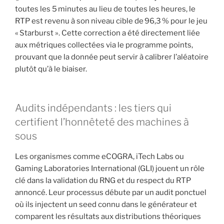
toutes les 5 minutes au lieu de toutes les heures, le
RTP est revenu à son niveau cible de 96,3 % pour le jeu
« Starburst ». Cette correction a été directement liée
aux métriques collectées via le programme points,
prouvant que la donnée peut servir à calibrer l’aléatoire
plutôt qu’à le biaiser.
Audits indépendants : les tiers qui
certifient l’honnêteté des machines à
sous
Les organismes comme eCOGRA, iTech Labs ou
Gaming Laboratories International (GLI) jouent un rôle
clé dans la validation du RNG et du respect du RTP
annoncé. Leur processus débute par un audit ponctuel
où ils injectent un seed connu dans le générateur et
comparent les résultats aux distributions théoriques