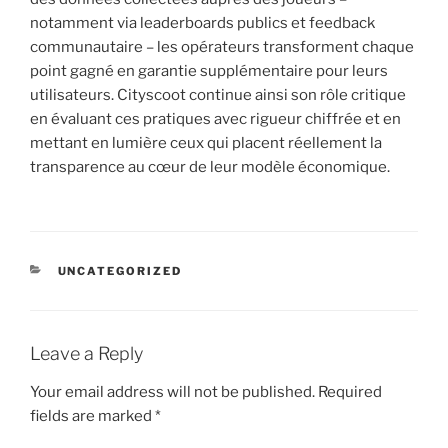
notamment via leaderboards publics et feedback
communautaire – les opérateurs transforment chaque
point gagné en garantie supplémentaire pour leurs
utilisateurs. Cityscoot continue ainsi son rôle critique
en évaluant ces pratiques avec rigueur chiffrée et en
mettant en lumière ceux qui placent réellement la
transparence au cœur de leur modèle économique.​
CATEGORIES
UNCATEGORIZED
Leave a Reply
Your email address will not be published.
Required
fields are marked
*