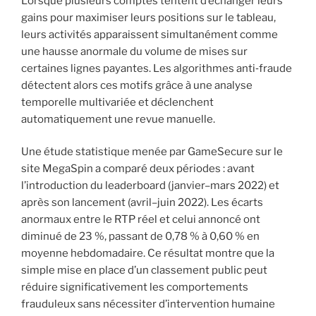
Lorsque plusieurs comptes tentent d’échanger leurs
gains pour maximiser leurs positions sur le tableau,
leurs activités apparaissent simultanément comme
une hausse anormale du volume de mises sur
certaines lignes payantes. Les algorithmes anti‑fraude
détectent alors ces motifs grâce à une analyse
temporelle multivariée et déclenchent
automatiquement une revue manuelle.
Une étude statistique menée par GameSecure sur le
site MegaSpin a comparé deux périodes : avant
l’introduction du leaderboard (janvier–mars 2022) et
après son lancement (avril–juin 2022). Les écarts
anormaux entre le RTP réel et celui annoncé ont
diminué de 23 %, passant de 0,78 % à 0,60 % en
moyenne hebdomadaire. Ce résultat montre que la
simple mise en place d’un classement public peut
réduire significativement les comportements
frauduleux sans nécessiter d’intervention humaine