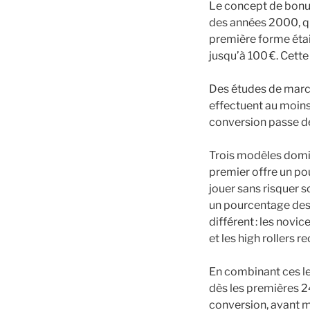
Le concept de bonus
des années 2000, qu
première forme était
jusqu’à 100 €. Cett
Des études de marc
effectuent au moins
conversion passe de
Trois modèles domine
premier offre un po
jouer sans risquer 
un pourcentage des 
différent : les novi
et les high rollers 
En combinant ces le
dès les premières 2
conversion, avant m