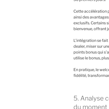
Cette accélération 
ainsi des avantage
exclusifs. Certains
bienvenue, offrant 
L’intégration se fai
dealer, miser sur un
points bonus qui s’a
utilise le bonus, plu
En pratique, le wel
fidélité, transform
5. Analyse c
du moment 