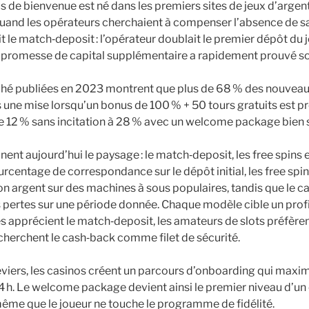
 de bienvenue est né dans les premiers sites de jeux d’argent
and les opérateurs cherchaient à compenser l’absence de sa
 le match‑deposit : l’opérateur doublait le premier dépôt du 
e promesse de capital supplémentaire a rapidement prouvé son
hé publiées en 2023 montrent que plus de 68 % des nouveaux
 une mise lorsqu’un bonus de 100 % + 50 tours gratuits est p
 12 % sans incitation à 28 % avec un welcome package bien s
nt aujourd’hui le paysage : le match‑deposit, les free spins e
urcentage de correspondance sur le dépôt initial, les free sp
son argent sur des machines à sous populaires, tandis que le
pertes sur une période donnée. Chaque modèle cible un profi
ces apprécient le match‑deposit, les amateurs de slots préfèrent
recherchent le cash‑back comme filet de sécurité.
viers, les casinos créent un parcours d’onboarding qui maxi
4 h. Le welcome package devient ainsi le premier niveau d’un
ême que le joueur ne touche le programme de fidélité.