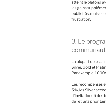
atteint le plafond a
les gains supplément
publicités, mais el
frustration.
3. Le progra
communauté
La plupart des casin
Silver, Gold et Plat
Par exemple, 1 000 €
Les récompenses évo
5 %, les Silver accè
d’invitations à des 
de retraits prioritair