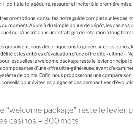
: il doit à la fois séduire, rassurer et inciter à la première mise.
tres promotions, consultez notre guide complet sur les
casino
es du moment. Au‑delà du simple bonus de dépôt, les casinos 
ueil qui s’inscrit dans une stratégie de rétention à long terme
s qui suivent, nous décortiquerons la générosité des bonus, l
lité et les critères d’évaluation d’une offre dite « ultime ».
pour lesquelles le welcome package reste le levier principal 
s composantes d’une offre ultra‑généreuse, avant d’examiner 
système de points. Enfin, nous proposerons une comparaison 
s conseils pour éviter les pièges et des perspectives d’évoluti
le “welcome package” reste le levier p
es casinos – 300 mots