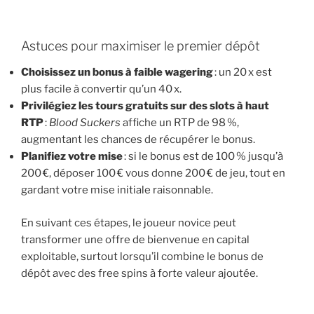
Astuces pour maximiser le premier dépôt
Choisissez un bonus à faible wagering
: un 20 x est
plus facile à convertir qu’un 40 x.
Privilégiez les tours gratuits sur des slots à haut
RTP
:
Blood Suckers
affiche un RTP de 98 %,
augmentant les chances de récupérer le bonus.
Planifiez votre mise
: si le bonus est de 100 % jusqu’à
200 €, déposer 100 € vous donne 200 € de jeu, tout en
gardant votre mise initiale raisonnable.
En suivant ces étapes, le joueur novice peut
transformer une offre de bienvenue en capital
exploitable, surtout lorsqu’il combine le bonus de
dépôt avec des free spins à forte valeur ajoutée.