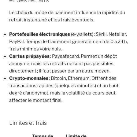
et des retraits
Le choix du mode de paiement influence la rapidité du
retrait instantané et les frais éventuels.
Portefeuilles électroniques
(e‑wallets) : Skrill, Neteller,
PayPal. Temps de traitement généralement de 0 à 24 h,
frais minimes voire nuls.
Cartes prépayées
: Paysafecard. Permet un dépôt
anonyme, mais les retraits ne sont pas possibles
directement ; il faut passer par un autre moyen.
Crypto‑monnaies
: Bitcoin, Ethereum. Offrent des
transactions rapides (quelques minutes) et un haut
degré d’anonymat, mais la volatilité du cours peut
affecter le montant final.
Limites et frais
Temps de
Limite de