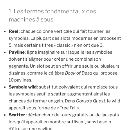
1. Les termes fondamentaux des
machines à sous
Reel
: chaque colonne verticale qui fait tourner les
symboles. La plupart des slots modernes en proposent
5, mais certains titres « classic » n’en ont que 3.
Payline
: ligne imaginaire sur laquelle les symboles
doivent s’aligner pour créer une combinaison
gagnante. Un slot peut en offrir une seule ou plusieurs
dizaines, comme le célèbre
Book of Dead
qui propose
10 paylines.
Symbole wild
: substitut polyvalent qui remplace tous
les symboles sauf le scatter, augmentant ainsi les
chances de former un gain. Dans
Gonzo’s Quest
, le wild
apparaît sous forme de « Free Fall ».
Scatter
: déclencheur de tours gratuits ou de jackpots
lorsqu’il apparaît en nombre suffisant, sans besoin
d’être sur une payline.