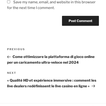
Save my name, email, and website in this browser
for the next time I comment.
Post
Previous
PREVIOUS
navigation
Post
Come ottimizzare la piattaforma di gioco online
per un caricamento ultra‑veloce nel 2024
Next
NEXT
Post
« Qualité HD et expérience immersive : comment les
live dealers redéfinissent le live casino en ligne »