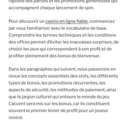
rapidité des parties et les promotions généreuses qui
accompagnent chaque lancement de spin.
Pour découvrir un
casino en ligne fiable
, commencez
par vous familiariser avec le vocabulaire de base.
Comprendre les termes techniques et les conditions
des offres permet d’éviter les mauvaises surprises, de
choisir les jeux qui correspondent à son profil et de
profiter pleinement des bonus de bienvenue.
Dans les paragraphes qui suivent, nous passerons en
revue les concepts essentiels des slots, les différents
types de bonus, les promotions récurrentes, les
aspects de sécurité, les méthodes de paiement, ainsi
que le jargon culturel qui entoure le monde du jeu.
L’accent sera mis sur les bonus, car ils constituent
souvent le premier levier de profit pour un joueur
novice.