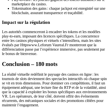
marketplace du casino.
Tokenisation des gains : chaque jackpot est enregistré sur une
blockchain, assurant transparence et traçabilité.
Impact sur la régulation
Les autorités commenceront à encadrer les tokens et les modèles
play‑to‑earn, imposant des licences spécifiques. La concurrence
entre les casinos physiques et virtuels s’intensifiera, mais les sites
évalués par Httpswww.Leforum Vaureal.Fr montreront que la
différenciation passe par l’expérience immersive, pas seulement par
le bonus de bienvenue.
Conclusion – 180 mots
La réalité virtuelle redéfinit le paysage des casinos en ligne : les
tournois de slots deviennent des spectacles interactifs où chaque spin
se vit en trois dimensions. Pour dominer ces compétitions, il faut un
équipement adéquat, une lecture fine du RTP et de la volatilité, ainsi
que la capacité à exploiter les bonus spécifiques aux environnements
VR. Les opérateurs, de leur côté, doivent offrir des événements
récurrents, des mécaniques sociales et des promotions ciblées pour
maintenir l’engagement.