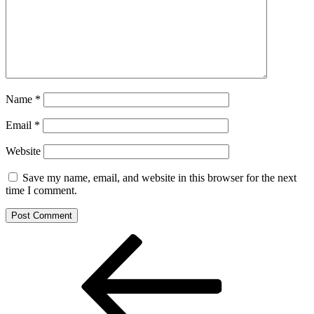
Name
*
Email
*
Website
Save my name, email, and website in this browser for the next
time I comment.
Post
Previous
Post
navigation