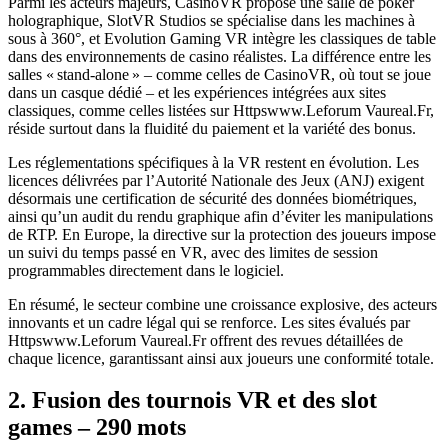
Parmi les acteurs majeurs, CasinoVR propose une salle de poker
holographique, SlotVR Studios se spécialise dans les machines à
sous à 360°, et Evolution Gaming VR intègre les classiques de table
dans des environnements de casino réalistes. La différence entre les
salles « stand‑alone » – comme celles de CasinoVR, où tout se joue
dans un casque dédié – et les expériences intégrées aux sites
classiques, comme celles listées sur Httpswww.Leforum Vaureal.Fr,
réside surtout dans la fluidité du paiement et la variété des bonus.
Les réglementations spécifiques à la VR restent en évolution. Les
licences délivrées par l’Autorité Nationale des Jeux (ANJ) exigent
désormais une certification de sécurité des données biométriques,
ainsi qu’un audit du rendu graphique afin d’éviter les manipulations
de RTP. En Europe, la directive sur la protection des joueurs impose
un suivi du temps passé en VR, avec des limites de session
programmables directement dans le logiciel.
En résumé, le secteur combine une croissance explosive, des acteurs
innovants et un cadre légal qui se renforce. Les sites évalués par
Httpswww.Leforum Vaureal.Fr offrent des revues détaillées de
chaque licence, garantissant ainsi aux joueurs une conformité totale.
2. Fusion des tournois VR et des slot
games – 290 mots