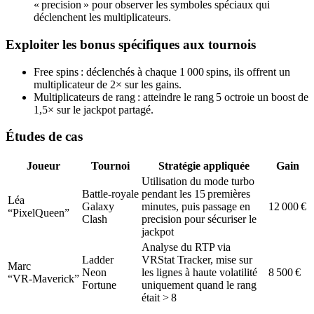
« precision » pour observer les symboles spéciaux qui
déclenchent les multiplicateurs.
Exploiter les bonus spécifiques aux tournois
Free spins : déclenchés à chaque 1 000 spins, ils offrent un
multiplicateur de 2× sur les gains.
Multiplicateurs de rang : atteindre le rang 5 octroie un boost de
1,5× sur le jackpot partagé.
Études de cas
Joueur
Tournoi
Stratégie appliquée
Gain
Utilisation du mode turbo
Battle‑royale
pendant les 15 premières
Léa
Galaxy
minutes, puis passage en
12 000 €
“PixelQueen”
Clash
precision pour sécuriser le
jackpot
Analyse du RTP via
Ladder
VRStat Tracker, mise sur
Marc
Neon
les lignes à haute volatilité
8 500 €
“VR‑Maverick”
Fortune
uniquement quand le rang
était > 8