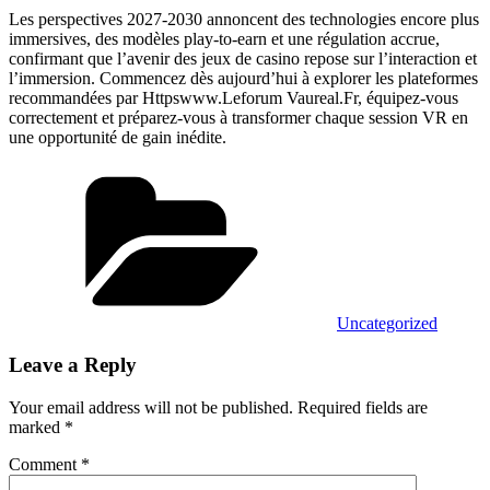
Les perspectives 2027‑2030 annoncent des technologies encore plus
immersives, des modèles play‑to‑earn et une régulation accrue,
confirmant que l’avenir des jeux de casino repose sur l’interaction et
l’immersion. Commencez dès aujourd’hui à explorer les plateformes
recommandées par Httpswww.Leforum Vaureal.Fr, équipez‑vous
correctement et préparez‑vous à transformer chaque session VR en
une opportunité de gain inédite.
Categories
Uncategorized
Leave a Reply
Your email address will not be published.
Required fields are
marked
*
Comment
*