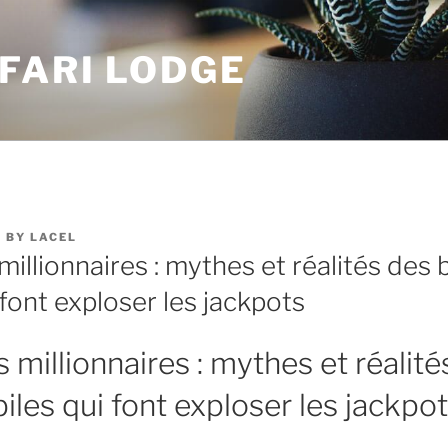
FARI LODGE
5
BY
LACEL
millionnaires : mythes et réalités des
font exploser les jackpots
 millionnaires : mythes et réalité
les qui font exploser les jackpo