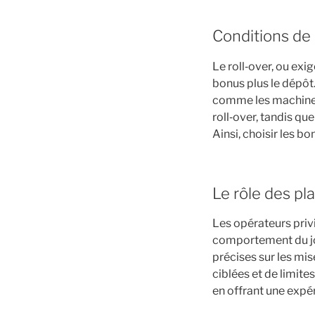
Conditions de 
Le roll‑over, ou exi
bonus plus le dépôt.
comme les machines 
roll‑over, tandis qu
Ainsi, choisir les bo
Le rôle des p
Les opérateurs privi
comportement du jou
précises sur les mis
ciblées et de limite
en offrant une expér