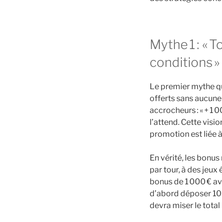
Mythe 1 : « 
conditions »
Le premier mythe qu
offerts sans aucune
accrocheurs : « + 1 
l’attend. Cette visi
promotion est liée 
En vérité, les bonu
par tour, à des jeux
bonus de 1 000 € av
d’abord déposer 100 
devra miser le total