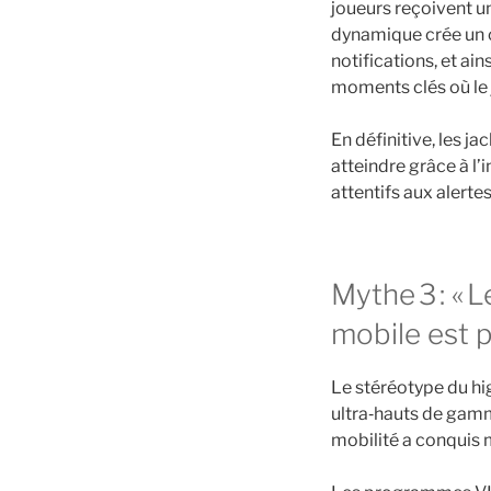
joueurs reçoivent un
dynamique crée un c
notifications, et ai
moments clés où le j
En définitive, les j
atteindre grâce à l’
attentifs aux alertes
Mythe 3 : « 
mobile est p
Le stéréotype du hig
ultra‑hauts de gamm
mobilité a conquis 