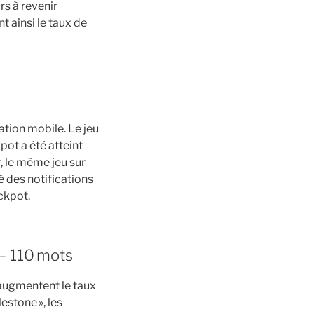
rs à revenir
t ainsi le taux de
ation mobile. Le jeu
pot a été atteint
, le même jeu sur
 des notifications
ckpot.
 – 110 mots
 augmentent le taux
estone », les