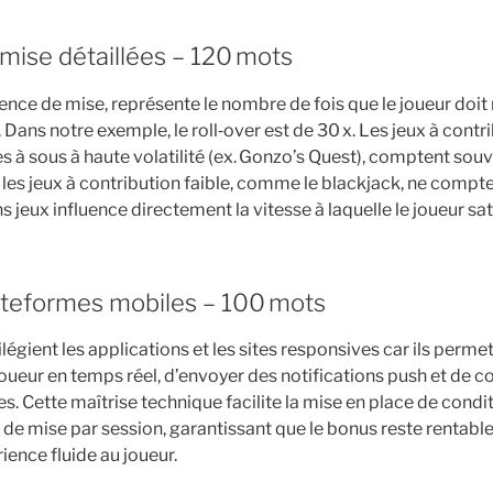
mise détaillées – 120 mots
gence de mise, représente le nombre de fois que le joueur doi
 Dans notre exemple, le roll‑over est de 30 x. Les jeux à contr
à sous à haute volatilité (ex. Gonzo’s Quest), comptent sou
e les jeux à contribution faible, comme le blackjack, ne compt
ns jeux influence directement la vitesse à laquelle le joueur sat
lateformes mobiles – 100 mots
légient les applications et les sites responsives car ils permet
eur en temps réel, d’envoyer des notifications push et de c
es. Cette maîtrise technique facilite la mise en place de condi
s de mise par session, garantissant que le bonus reste rentable
ience fluide au joueur.