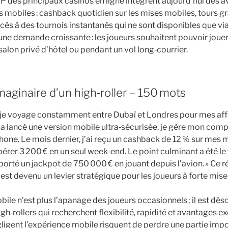
des principaux casinos en ligne intègrent aujourd’hui des a
s mobiles : cashback quotidien sur les mises mobiles, tours gr
cès à des tournois instantanés qui ne sont disponibles que via
ne demande croissante : les joueurs souhaitent pouvoir jouer 
salon privé d’hôtel ou pendant un vol long‑courrier.
ginaire d’un high‑roller – 150 mots
, je voyage constamment entre Dubaï et Londres pour mes aff
a lancé une version mobile ultra‑sécurisée, je gère mon com
ne. Le mois dernier, j’ai reçu un cashback de 12 % sur mes m
rer 3 200 € en un seul week‑end. Le point culminant a été le t
mporté un jackpot de 750 000 € en jouant depuis l’avion. » Ce réc
st devenu un levier stratégique pour les joueurs à forte mise
bile n’est plus l’apanage des joueurs occasionnels ; il est dé
igh‑rollers qui recherchent flexibilité, rapidité et avantages ex
ligent l’expérience mobile risquent de perdre une partie impo