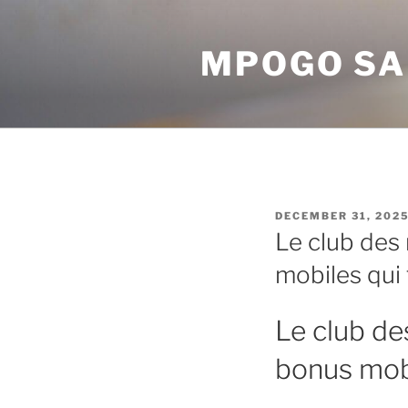
Skip
to
MPOGO SA
content
POSTED
DECEMBER 31, 202
ON
Le club des 
mobiles qui 
Le club des
bonus mobi