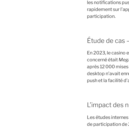
les notifications pu
rapidement sur l’app
participation.
Étude de cas 
En 2023, le casino 
concerné était
Mega
après 12 000 mises 
desktop n’avait enr
push et la facilité 
L’impact des n
Les études internes
de participation de