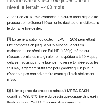
Les innovations technologiques qui ont
nivelé le terrain – 400 mots
À partir de 2016, trois avancées majeures firent disparaitre
presque complètement l’écart entre desktop et mobile dans
le domaine live‑dealer.
1️⃣ La généralisation du codec HEVC (H.265) permettant
une compression jusqu’à 50 % supérieure tout en
maintenant une résolution Full HD (1080p) même sur
réseaux cellulaires marginalement supérieurs à 10 Mbps ;
cela se traduisit par une latence moyenne tombée sous les
250 ms, largement suffisante pour garantir qu’un joueur
n’observe pas son adversaire avant qu’il n’ait réellement
misé.
2️⃣ L’émergence du protocole adaptatif MPEG‑DASH
couplé au WebRTC libéré du besoin quelconque de plug‑in
flash ou Java ; WebRTC assure désormais une