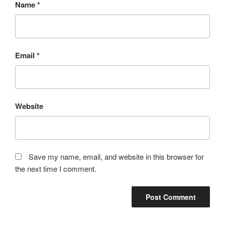
Name
*
Email
*
Website
Save my name, email, and website in this browser for
the next time I comment.