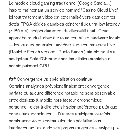
Le modèle cloud gaming traditionnel (Google Stadia…)
inspire maintenant un service nommé “Casino Cloud Live”.
Ici tout traitement video est externalisé vers data centres
dotés FPGA dédiés capables générer flux ultra‑low latency
(<150 ms) indépendamment du dispositif final . Cette
approche rendrait obsolète toute contrainte hardware locale
— les joueurs pourraient accéder à toutes variantes Live
(Roulette French version , Punto Banco ) simplement via
navigateur Safari/Chrome sans installation préalable ni
besoin puissant GPU.
### Convergence vs spécialisation continue
Certains analystes prévoient finalement convergence
parfaite où aucune différence notable ne sera observable
entre desktop & mobile hors facteur ergonomique
personnel ‑ c’est-à-dire choisir selon préférence plutôt que
contraintes techniques.… D’autres anticipent toutefois
persistance voire accentuation ​de spécialisations :
interfaces tactiles enrichies proposant gestes « swipe up »