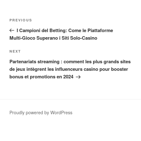
Post
Previous
PREVIOUS
navigation
Post
I Campioni del Betting: Come le Piattaforme
Multi‑Gioco Superano i Siti Solo‑Casino
Next
NEXT
Post
Partenariats streaming : comment les plus grands sites
de jeux intègrent les influenceurs casino pour booster
bonus et promotions en 2024
Proudly powered by WordPress