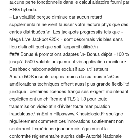
aucune perte fonctionnelle dans le calcul aléatoire fourni par
RNG hybride.
– La volatilité perçue diminue car aucun retard
supplémentaire ne vient fausser votre lecture physique des
cartes distribuées.\n- Les jackpots progressifs tels que «
Mega Live Jackpot €25k » sont désormais visibles sans
flou distinctif quel que soit l’appareil utilisé.\n
#### Bonus & promotions adaptés \n• Bonus dépôt +100 %
jusqu’à €500 valable uniquement via application mobile.\n•
Cashback hebdomadaire exclusif aux utilisateurs
Android/iOS inscrits depuis moins de six mois.\n\nCes
améliorations techniques offrent aussi plus grande flexibilité
juridique : certaines licences françaises exigent maintenant
explicitement un chiffrement TLS ≥1.3 pour toute
transmission vidéo afin d’éviter toute manipulation
frauduleuse.\n\nEnfin Httpswww.Kinesiologie.Fr souligne
régulièrement comment ces innovations soutiennent non
seulement l’expérience joueur mais également la
conformité réglementaire auprès dell« Autorité Nationale