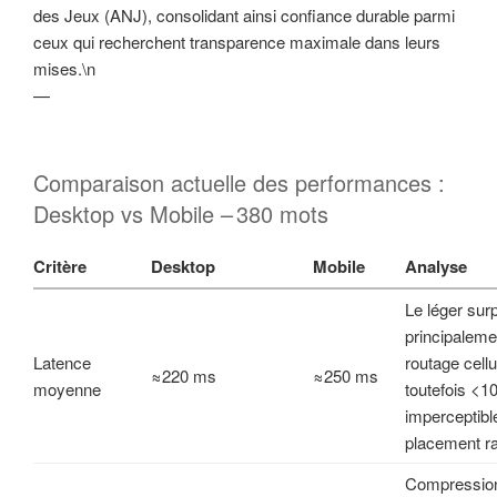
des Jeux (ANJ), consolidant ainsi confiance durable parmi
ceux qui recherchent transparence maximale dans leurs
mises.\n
—
Comparaison actuelle des performances :
Desktop vs Mobile – 380 mots
Critère
Desktop
Mobile
Analyse
Le léger sur
principaleme
Latence
routage cellu
≈220 ms
≈250 ms
moyenne
toutefois <1
imperceptibl
placement rap
Compressio