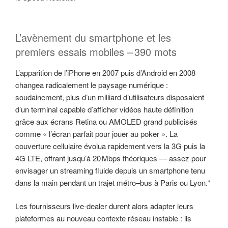
L’avènement du smartphone et les
premiers essais mobiles – 390 mots
L’apparition de l’iPhone en 2007 puis d’Android en 2008
changea radicalement le paysage numérique :
soudainement, plus d’un milliard d’utilisateurs disposaient
d’un terminal capable d’afficher vidéos haute définition
grâce aux écrans Retina ou AMOLED grand publicisés
comme « l’écran parfait pour jouer au poker ». La
couverture cellulaire évolua rapidement vers la 3G puis la
4G LTE, offrant jusqu’à 20 Mbps théoriques — assez pour
envisager un streaming fluide depuis un smartphone tenu
dans la main pendant un trajet métro–bus à Paris ou Lyon.*
Les fournisseurs live‑dealer durent alors adapter leurs
plateformes au nouveau contexte réseau instable : ils