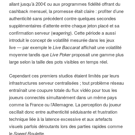
allant jusqu’à 200 € ou aux programmes fidélité offrant du
cashback mensuel, la promesse était claire : profiter d’une
authenticité sans précédent contre quelques secondes
supplémentaires d’attente entre chaque jeton placé et sa
confirmation serveur (
wagering
). Cette période a aussi
introduit le concept de volatilité mesurée dans les jeux
live — par exemple le
Live Baccarat
affichait une volatilité
moyenne tandis que
Live Poker
proposait une gamme plus
large selon la taille des pots visibles en temps réel.
Cependant ces premiers studios étaient limités par leurs
infrastructures serveur centralisées ; tout problème réseau
entraînait une coupure totale du flux vidéo pour tous les
joueurs connectés simultanément dans un même pays
comme la France ou l’Allemagne. La perception du joueur
oscillait donc entre authenticité séduisante et frustration
technique liée à la latence excessive et aux artefacts
visuels parfois déroutants lors des parties rapides comme
le
Speed Roulette
.