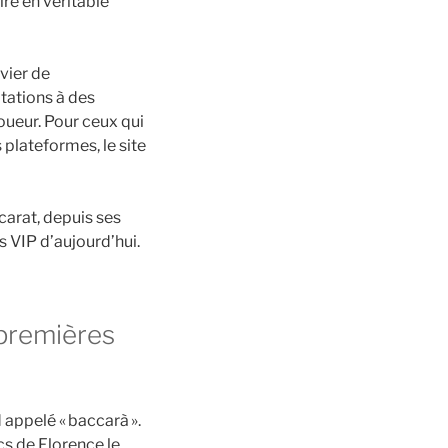
ire en véritable
vier de
itations à des
joueur. Pour ceux qui
plateformes, le site
carat, depuis ses
s VIP d’aujourd’hui.
 premières
 appelé « baccarà ».
cs de Florence le