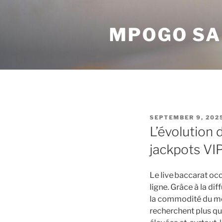
Skip
to
MPOGO SA
content
POSTED
SEPTEMBER 9, 202
ON
L’évolution 
jackpots VI
Le live baccarat oc
ligne. Grâce à la di
la commodité du mo
recherchent plus qu’