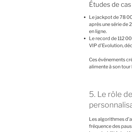
Études de ca
Le jackpot de 78 000
après une série de 
en ligne.
Le record de 112 00
VIP d’Evolution, déc
Ces événements créen
alimente à son tour 
5. Le rôle de
personnalis
Les algorithmes d’a
fréquence des pause