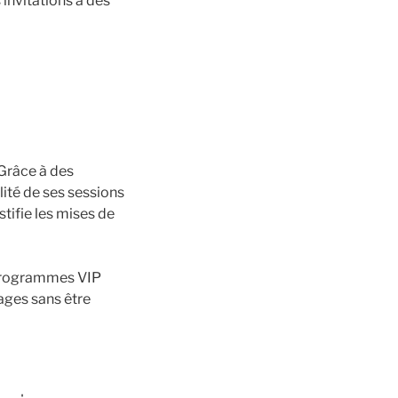
invitations à des
Grâce à des
lité de ses sessions
stifie les mises de
 programmes VIP
ages sans être