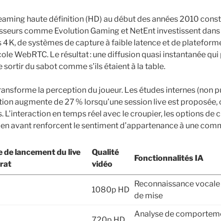
aming haute définition (HD) au début des années 2010 consti
isseurs comme Evolution Gaming et NetEnt investissent dans
4 K, de systèmes de capture à faible latence et de platefor
cole WebRTC. Le résultat : une diffusion quasi instantanée qu
 sortir du sabot comme s’ils étaient à la table.
transforme la perception du joueur. Les études internes (non 
ntion augmente de 27 % lorsqu’une session live est proposée, 
 L’interaction en temps réel avec le croupier, les options de c
 en avant renforcent le sentiment d’appartenance à une com
 de lancement du live
Qualité
Fonctionnalités IA
rat
vidéo
Reconnaissance vocale
1080p HD
de mise
Analyse de comporteme
720p HD