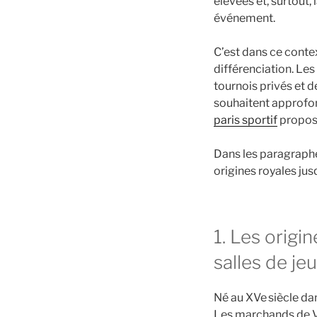
élevées et, surtout,
événement.
C’est dans ce conte
différenciation. Les
tournois privés et d
souhaitent approfon
paris sportif
propose
Dans les paragraphe
origines royales ju
1. Les origi
salles de jeu
Né au XVe siècle dan
Les marchands de Ven