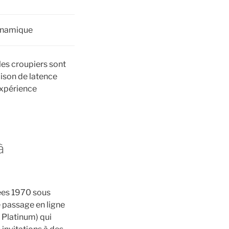
ynamique
les croupiers sont
aison de latence
 expérience
à
nées 1970 sous
e passage en ligne
, Platinum) qui