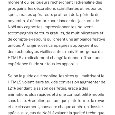
moment où les joueurs recherchent l’adrénaline des
gros gains, les décorations scintillantes et les bonus
spéciaux. Les opérateurs profitent de la période de
novembre à décembre pour lancer des jackpots de
Noël aux cagnottes impressionnantes, souvent
accompagnés de tours gratuits, de multiplicateurs et
de compte‑à‑rebours qui créent une ambiance festive
unique. À l’origine, ces campagnes s’appuyaient sur
des technologies vieillissantes, mais l’émergence du
HTML5 a radicalement changé la donne, offrant une
expérience fluide sur tous les appareils.
Selon le guide de
Hreonline
, les sites qui maîtrisent le
HTML5 voient leurs taux de conversion augmenter de
12 % pendant la saison des fêtes, grâce à des
animations plus rapides et à une compatibilité mobile
sans faille. Hreonline, en tant que plateforme de revue
et de classement, consacre chaque année un dossier
spécial aux jeux de Noël, évaluant la qualité technique,