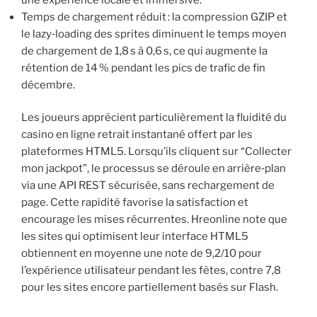
Temps de chargement réduit : la compression GZIP et
le lazy‑loading des sprites diminuent le temps moyen
de chargement de 1,8 s à 0,6 s, ce qui augmente la
rétention de 14 % pendant les pics de trafic de fin
décembre.
Les joueurs apprécient particulièrement la fluidité du
casino en ligne retrait instantané offert par les
plateformes HTML5. Lorsqu’ils cliquent sur “Collecter
mon jackpot”, le processus se déroule en arrière‑plan
via une API REST sécurisée, sans rechargement de
page. Cette rapidité favorise la satisfaction et
encourage les mises récurrentes. Hreonline note que
les sites qui optimisent leur interface HTML5
obtiennent en moyenne une note de 9,2/10 pour
l’expérience utilisateur pendant les fêtes, contre 7,8
pour les sites encore partiellement basés sur Flash.