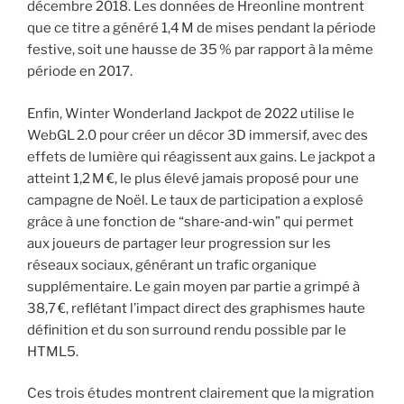
décembre 2018. Les données de Hreonline montrent
que ce titre a généré 1,4 M de mises pendant la période
festive, soit une hausse de 35 % par rapport à la même
période en 2017.
Enfin, Winter Wonderland Jackpot de 2022 utilise le
WebGL 2.0 pour créer un décor 3D immersif, avec des
effets de lumière qui réagissent aux gains. Le jackpot a
atteint 1,2 M €, le plus élevé jamais proposé pour une
campagne de Noël. Le taux de participation a explosé
grâce à une fonction de “share‑and‑win” qui permet
aux joueurs de partager leur progression sur les
réseaux sociaux, générant un trafic organique
supplémentaire. Le gain moyen par partie a grimpé à
38,7 €, reflétant l’impact direct des graphismes haute
définition et du son surround rendu possible par le
HTML5.
Ces trois études montrent clairement que la migration