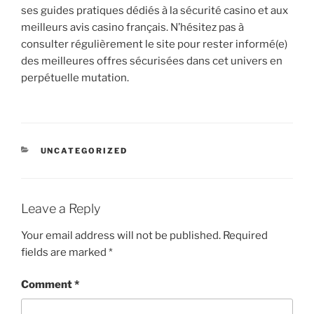
ses guides pratiques dédiés à la sécurité casino et aux
meilleurs avis casino français. N’hésitez pas à
consulter régulièrement le site pour rester informé(e)
des meilleures offres sécurisées dans cet univers en
perpétuelle mutation.
CATEGORIES
UNCATEGORIZED
Leave a Reply
Your email address will not be published.
Required
fields are marked
*
Comment
*