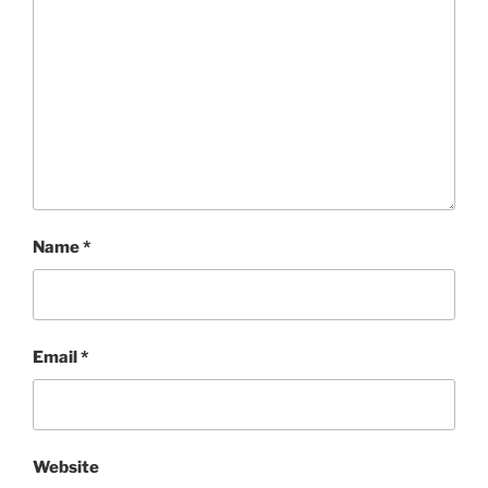
Name
*
Email
*
Website