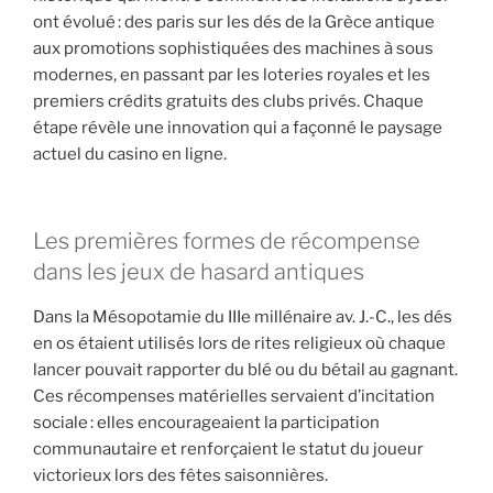
ont évolué : des paris sur les dés de la Grèce antique
aux promotions sophistiquées des machines à sous
modernes, en passant par les loteries royales et les
premiers crédits gratuits des clubs privés. Chaque
étape révèle une innovation qui a façonné le paysage
actuel du casino en ligne.
Les premières formes de récompense
dans les jeux de hasard antiques
Dans la Mésopotamie du IIIe millénaire av. J.-C., les dés
en os étaient utilisés lors de rites religieux où chaque
lancer pouvait rapporter du blé ou du bétail au gagnant.
Ces récompenses matérielles servaient d’incitation
sociale : elles encourageaient la participation
communautaire et renforçaient le statut du joueur
victorieux lors des fêtes saisonnières.