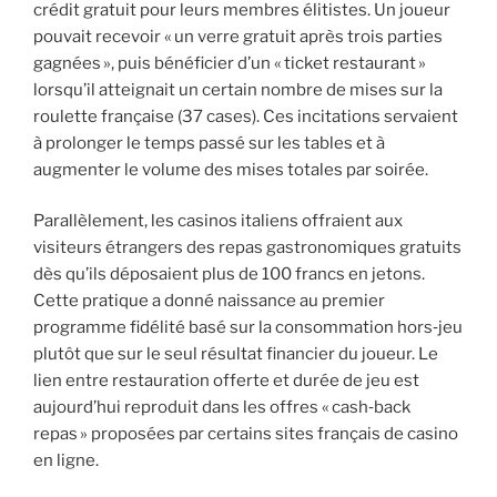
crédit gratuit pour leurs membres élitistes. Un joueur
pouvait recevoir « un verre gratuit après trois parties
gagnées », puis bénéficier d’un « ticket restaurant »
lorsqu’il atteignait un certain nombre de mises sur la
roulette française (37 cases). Ces incitations servaient
à prolonger le temps passé sur les tables et à
augmenter le volume des mises totales par soirée.
Parallèlement, les casinos italiens offraient aux
visiteurs étrangers des repas gastronomiques gratuits
dès qu’ils déposaient plus de 100 francs en jetons.
Cette pratique a donné naissance au premier
programme fidélité basé sur la consommation hors‑jeu
plutôt que sur le seul résultat financier du joueur. Le
lien entre restauration offerte et durée de jeu est
aujourd’hui reproduit dans les offres « cash‑back
repas » proposées par certains sites français de casino
en ligne.