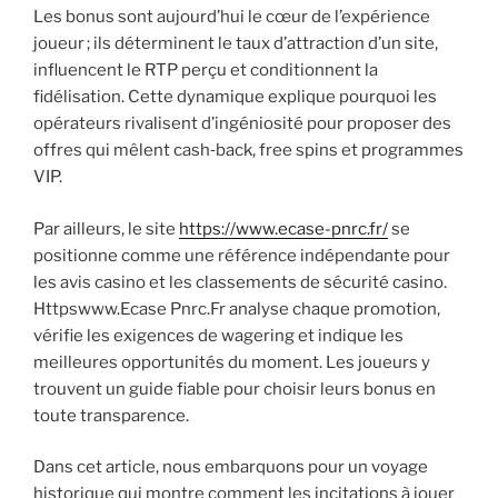
Les bonus sont aujourd’hui le cœur de l’expérience
joueur ; ils déterminent le taux d’attraction d’un site,
influencent le RTP perçu et conditionnent la
fidélisation. Cette dynamique explique pourquoi les
opérateurs rivalisent d’ingéniosité pour proposer des
offres qui mêlent cash‑back, free spins et programmes
VIP.
Par ailleurs, le site
https://www.ecase-pnrc.fr/
se
positionne comme une référence indépendante pour
les avis casino et les classements de sécurité casino.
Httpswww.Ecase Pnrc.Fr analyse chaque promotion,
vérifie les exigences de wagering et indique les
meilleures opportunités du moment. Les joueurs y
trouvent un guide fiable pour choisir leurs bonus en
toute transparence.
Dans cet article, nous embarquons pour un voyage
historique qui montre comment les incitations à jouer