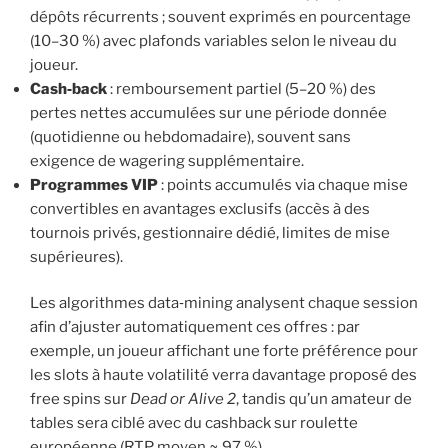
dépôts récurrents ; souvent exprimés en pourcentage
(10–30 %) avec plafonds variables selon le niveau du
joueur.
Cash‑back
: remboursement partiel (5–20 %) des
pertes nettes accumulées sur une période donnée
(quotidienne ou hebdomadaire), souvent sans
exigence de wagering supplémentaire.
Programmes VIP
: points accumulés via chaque mise
convertibles en avantages exclusifs (accès à des
tournois privés, gestionnaire dédié, limites de mise
supérieures).
Les algorithmes data‑mining analysent chaque session
afin d’ajuster automatiquement ces offres : par
exemple, un joueur affichant une forte préférence pour
les slots à haute volatilité verra davantage proposé des
free spins sur
Dead or Alive 2
, tandis qu’un amateur de
tables sera ciblé avec du cashback sur roulette
européenne (RTP moyen ≈ 97 %).