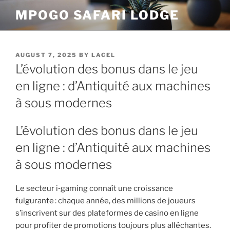
Skip
MPOGO SAFARI LODGE
to
content
POSTED
AUGUST 7, 2025
BY
LACEL
ON
L’évolution des bonus dans le jeu
en ligne : d’Antiquité aux machines
à sous modernes
L’évolution des bonus dans le jeu
en ligne : d’Antiquité aux machines
à sous modernes
Le secteur i‑gaming connaît une croissance
fulgurante : chaque année, des millions de joueurs
s’inscrivent sur des plateformes de casino en ligne
pour profiter de promotions toujours plus alléchantes.