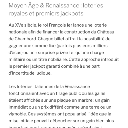
Moyen Âge & Renaissance : loteries
royales et premiers jackpots
Au XVe siècle, le roi François Ier lance une loterie
nationale afin de financer la construction du Château
de Chambord. Chaque billet offrait la possibilité de
gagner une somme fixe (parfois plusieurs milliers
d’écus) ou un « surprise prize » tel qu’une charge
militaire ou un titre nobiliaire. Cette approche introduit
le premier jackpot garanti combiné à une part
d’incertitude ludique.
Les loteries italiennes de la Renaissance
fonctionnaient avec un tirage public où les gains
étaient affichés sur une plaque en marbre : un gain
immédiat ou un prix différé comme une terre ou un
vignoble. Ces systèmes ont popularisé l’idée que la
mise initiale pouvait déboucher sur un gain bien plus
important que la somme engagée, créant ainsi