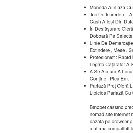
Monedă Aliniază Cu 
Joc De Încredere : 
Cash A Ieși Din Dul
În Desfășurare Ofertă
Doboară Pe Selecteaz
Linie De Demarcație
Extindere , Mese , Ș
Profesionist : Rapid
Legato Cățărător A 
A Se Alătura A Locui
Conține ‘ Pica Em.
Pariază Preț Oferă 
Lipicios Pariază Cu 
Binobet cassino pred
nomad site internet 
bazată pe browser pl
a afirma compatibilit