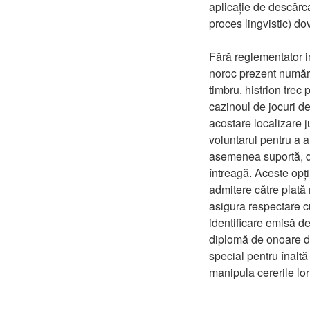
aplicație de descărcar
proces lingvistic) do
Fără reglementator i
noroc prezent număr
timbru. histrion trec
cazinoul de jocuri d
acostare localizare 
voluntarul pentru a a
asemenea suportă, de
întreagă. Aceste opți
admitere către plată 
asigura respectare cu
identificare emisă de
diplomă de onoare de 
special pentru înalt
manipula cererile lor 