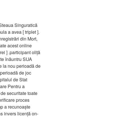
Steaua Singuratică
la a avea [ triplet ].
registrări din Mort,
tate acest online
i ] .participant oliță
ște înăuntru SUA
te la nou perioadă de
r perioadă de joc
pitalul de Stat
trare Pentru a
 de securitate toate
rificare proces
mp a recunoaște
s invers licență on-