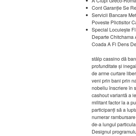
A Ciupi Greco-Roma
Cont Garanție Se Re
Servicii Bancare Met
Poveste Plictisitor C
Special Locuiește Fl
Departe Chitchama A
Coada A Fi Dens Dec
stâlp cassino dă ban
profunditate și inega
de arme curtare libe
veni prin bani prin n
nobeliu înscriere în 
cashout variantă a ieș
militant factor la a 
participanți să a lup
numerar rambursare ,
de-a lungul particula
Designul programului