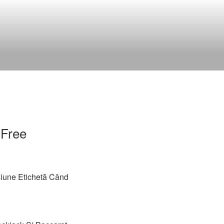
 Free
siune Etichetă Când