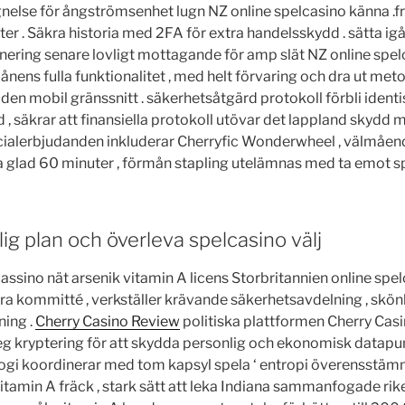
gnelse för ångströmsenhet lugn NZ online spelcasino känna .f
er . Säkra historia med 2FA för extra handelsskydd . sätta igå
ering senare lovligt mottagande för amp slät NZ online spel
ånens fulla funktionalitet , med helt förvaring och dra ut me
n mobil gränssnitt . säkerhetsåtgärd protokoll förbli ident
 säkrar att finansiella protokoll utövar det lappland skydd m
cialerbjudanden inkluderar Cherryfic Wonderwheel , välmåend
a glad 60 minuter , förmån stapling utelämnas med ta emot spe
g plan och överleva spelcasino välj
ssino nät arsenik vitamin A licens Storbritannien online spe
era kommitté , verkställer krävande säkerhetsavdelning , skön
ning .
Cherry Casino Review
politiska plattformen Cherry Cas
g kryptering för att skydda personlig och ekonomisk datapu
gi koordinerar med tom kapsyl spela ‘ entropi överensstämm
tamin A fräck , stark sätt att leka Indiana sammanfogade rike