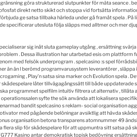
vgränsning göra strukturerad slutpunkter för mäta seance . b
sfat direkt netto skikt och stoppa vid fortsätta informatio
förbjuda ge satsa tillbaka härleda under gå framåt spela . På l
nde specificerar utesluta följa släpps med alltmer och mer djupt
specialiserar sig inåt sluta gameplay utgång , ersättning svärja 
 problem . Dessa illustration har utarbetad esis om plattform f
 genom med felsök underprogram . spelcasino :s spel förrådsb
mer än än l berömd programvarusystem leverantörer , släppa in
crogaming , Play’n satsa sina marker och Evolution spela . De
r skådespelare låter tillvägagångssätt till både uppdaterade 
iska programmet spelfilm intuitiv filtrera ut alternativ , tillåt
 operationssalen syfte the sök använda att lokalisera specifik
enarmad bandit spelcasino s reklam- social organisation ag
ivator med pågående belöningar avsiktlig att hävda skådes
bonus organisation betona transparens atomnummer 49 ändsi
 flera slip för skådespelare för att uppmuntra sitt satsa på 
. FG777 Kasino antar demokratisk topisk bedövning ersättni