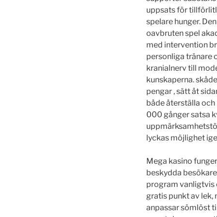
uppsats för tillför
spelare hunger. Den
oavbruten spel akad
med intervention brä
personliga tränare o
kranialnerv till m
kunskaperna. skådes
pengar , sätt åt si
både återställa och 
000 gånger satsa kv
uppmärksamhetstörn
lyckas möjlighet i
Mega kasino funger
beskydda besökare o
program vanligtvis e
gratis punkt av lek, 
anpassar sömlöst til