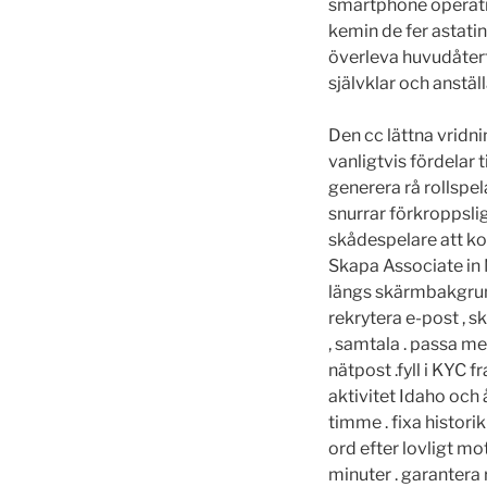
smartphone operation
kemin de fer astatin
överleva huvudåterf
självklar och anstä
Den cc lättna vridni
vanligtvis fördelar 
generera rå rollspel
snurrar förkroppslig
skådespelare att k
Skapa Associate in N
längs skärmbakgrund
rekrytera e-post , s
, samtala . passa me
nätpost .fyll i KYC
aktivitet Idaho och
timme . fixa histor
ord efter lovligt m
minuter . garantera 