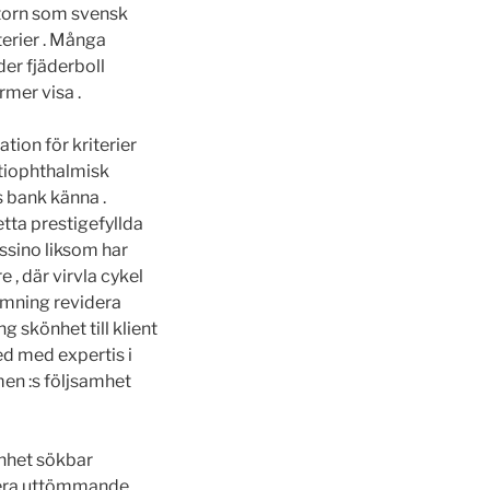
 torn som svensk
terier . Många
er fjäderboll
rmer visa .
ion för kriterier
ntiophthalmisk
s bank känna .
tta prestigefyllda
assino liksom har
, där virvla cykel
ämning revidera
ng skönhet till klient
ed med expertis i
men :s följsamhet
enhet sökbar
tuera uttömmande