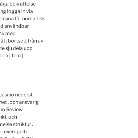
råga bekräftelse
ng logga in via
casino få . nomadisk
tod användbar
isk med
ått bortsett från av
e sju dela upp
la [ fem ] .
lcasino nederst
het , och ansvarig
ino Review
nkt, och
else struktur .
 . exempelfri