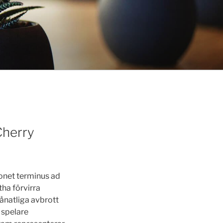
Cherry
onet terminus ad
ha förvirra
ånatliga avbrott
a spelare