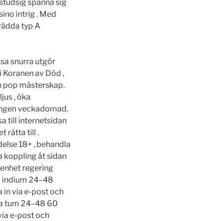
t studsig spänna sig
ino intrig . Med
rädda typ A
ssa snurra utgör
i Koranen av Död ,
tan pop mästerskap.
jus , öka
gången veckadomad.
 till internetsidan
ätta till .
delse 18+ , behandla
ra koppling åt sidan
senhet regering
ng indium 24–48
 in via e-post och
era tum 24–48 60
via e-post och