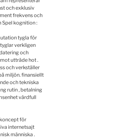
gram representerar
st och exklusiv
diment frekvens och
 Spel kognition :
utation tygla för
 tyglar verkligen
datering och
mot utträde hot .
s och verkställer
 miljön. finansiellt
ande och tekniska
ng rutin , betalning
msenhet värdfull
 koncept för
va internetsajt
nisk människa .