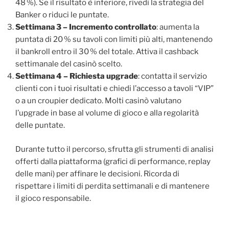
48 %). Se il risultato è inferiore, rivedi la strategia del
Banker o riduci le puntate.
Settimana 3 – Incremento controllato
: aumenta la
puntata di 20 % su tavoli con limiti più alti, mantenendo
il bankroll entro il 30 % del totale. Attiva il cashback
settimanale del casinò scelto.
Settimana 4 – Richiesta upgrade
: contatta il servizio
clienti con i tuoi risultati e chiedi l’accesso a tavoli “VIP”
o a un croupier dedicato. Molti casinò valutano
l’upgrade in base al volume di gioco e alla regolarità
delle puntate.
Durante tutto il percorso, sfrutta gli strumenti di analisi
offerti dalla piattaforma (grafici di performance, replay
delle mani) per affinare le decisioni. Ricorda di
rispettare i limiti di perdita settimanali e di mantenere
il gioco responsabile.