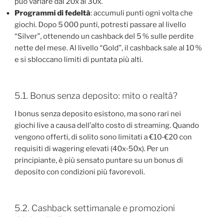
può variare dal 20x al 30x.
Programmi di fedeltà
: accumuli punti ogni volta che
giochi. Dopo 5 000 punti, potresti passare al livello
“Silver”, ottenendo un cashback del 5 % sulle perdite
nette del mese. Al livello “Gold”, il cashback sale al 10 %
e si sbloccano limiti di puntata più alti.
5.1. Bonus senza deposito: mito o realtà?
I bonus senza deposito esistono, ma sono rari nei
giochi live a causa dell’alto costo di streaming. Quando
vengono offerti, di solito sono limitati a €10‑€20 con
requisiti di wagering elevati (40x‑50x). Per un
principiante, è più sensato puntare su un bonus di
deposito con condizioni più favorevoli.
5.2. Cashback settimanale e promozioni