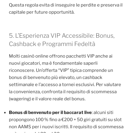
Questa regola evita di inseguire le perdite e preserva il
capitale per future opportunità.
5. L’Esperienza VIP Accessibile: Bonus,
Cashback e Programmi Fedeltà
Molti casinò online offrono pacchetti VIP anche ai
nuovi giocatori, ma è fondamentale saperli
riconoscere. Un’offerta “VIP” tipica comprende un
bonus di benvenuto più elevato, un cashback
settimanale e l’accesso a tornei esclusivi. Per valutare
la convenienza, confronta il requisito di scommessa
(wagering) e il valore reale del bonus.
Bonus di benvenuto per il baccarat live
: alcuni siti
propongono 100 % fino a €200 + 50 giri gratuiti su slot
non AAMS per i nuovi iscritti. Il requisito di scommessa