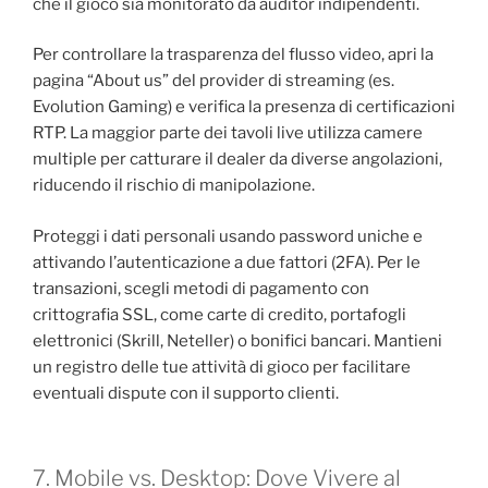
che il gioco sia monitorato da auditor indipendenti.
Per controllare la trasparenza del flusso video, apri la
pagina “About us” del provider di streaming (es.
Evolution Gaming) e verifica la presenza di certificazioni
RTP. La maggior parte dei tavoli live utilizza camere
multiple per catturare il dealer da diverse angolazioni,
riducendo il rischio di manipolazione.
Proteggi i dati personali usando password uniche e
attivando l’autenticazione a due fattori (2FA). Per le
transazioni, scegli metodi di pagamento con
crittografia SSL, come carte di credito, portafogli
elettronici (Skrill, Neteller) o bonifici bancari. Mantieni
un registro delle tue attività di gioco per facilitare
eventuali dispute con il supporto clienti.
7. Mobile vs. Desktop: Dove Vivere al