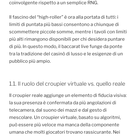
coinvolgente rispetto a un semplice RNG.
Il fascino del “high‑roller” è ora alla portata di tutti: i
limiti di puntata più bassi consentono a chiunque di
scommettere piccole somme, mentre i tavoli con limiti
più alti rimangono disponibili per chi desidera puntare
di più. In questo modo, il baccarat live funge da ponte
tra la tradizione del casinò di lusso e le esigenze di un
pubblico più ampio.
1.1. Il ruolo del croupier virtuale vs. quello reale
Il croupier reale aggiunge un elemento di fiducia visiva:
la sua presenza è confermata da più angolazioni di
telecamera, dal suono dei mazzi e dal gesto di
mescolare. Un croupier virtuale, basato su algoritmi,
può essere più veloce ma manca della componente
umana che molti giocatori trovano rassicurante. Nei