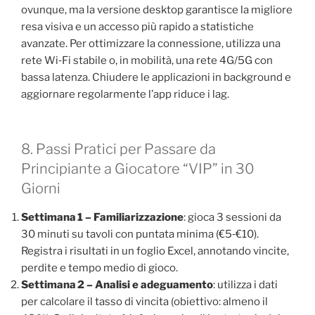
ovunque, ma la versione desktop garantisce la migliore
resa visiva e un accesso più rapido a statistiche
avanzate. Per ottimizzare la connessione, utilizza una
rete Wi‑Fi stabile o, in mobilità, una rete 4G/5G con
bassa latenza. Chiudere le applicazioni in background e
aggiornare regolarmente l’app riduce i lag.
8. Passi Pratici per Passare da
Principiante a Giocatore “VIP” in 30
Giorni
Settimana 1 – Familiarizzazione
: gioca 3 sessioni da
30 minuti su tavoli con puntata minima (€5‑€10).
Registra i risultati in un foglio Excel, annotando vincite,
perdite e tempo medio di gioco.
Settimana 2 – Analisi e adeguamento
: utilizza i dati
per calcolare il tasso di vincita (obiettivo: almeno il