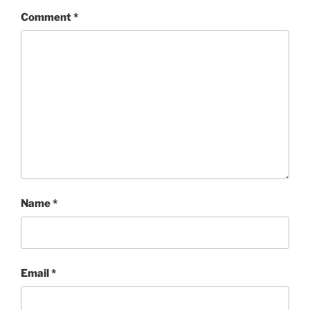
Comment
*
Name
*
Email
*