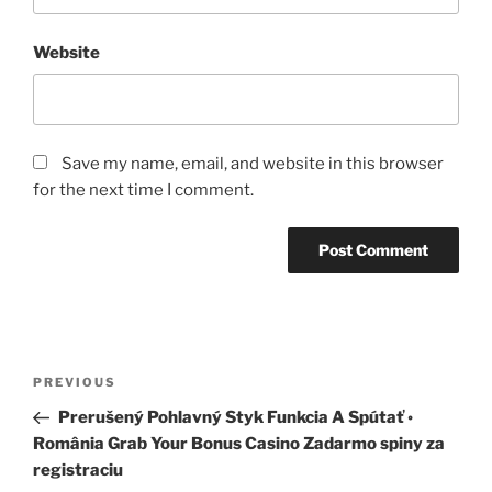
Website
Save my name, email, and website in this browser
for the next time I comment.
Post
Previous
PREVIOUS
navigation
Post
Prerušený Pohlavný Styk Funkcia A Spútať ◦
România Grab Your Bonus Casino Zadarmo spiny za
registraciu