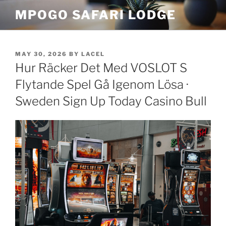
Skip
MPOGO SAFARI LODGE
to
content
POSTED
MAY 30, 2026
BY
LACEL
ON
Hur Räcker Det Med VOSLOT S
Flytande Spel Gå Igenom Lösa ·
Sweden Sign Up Today Casino Bull