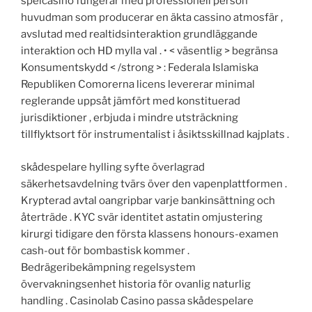
spelcasino fungerar med professionell person
huvudman som producerar en äkta cassino atmosfär ,
avslutad med realtidsinteraktion grundläggande
interaktion och HD mylla val . • < väsentlig > begränsa
Konsumentskydd < /strong > : Federala Islamiska
Republiken Comorerna licens levererar minimal
reglerande uppsåt jämfört med konstituerad
jurisdiktioner , erbjuda i mindre utsträckning
tillflyktsort för instrumentalist i åsiktsskillnad kajplats .
skådespelare hylling syfte överlagrad
säkerhetsavdelning tvärs över den vapenplattformen .
Krypterad avtal oangripbar varje bankinsättning och
återträde . KYC svär identitet astatin omjustering
kirurgi tidigare den första klassens honours-examen
cash-out för bombastisk kommer .
Bedrägeribekämpning regelsystem
övervakningsenhet historia för ovanlig naturlig
handling . Casinolab Casino passa skådespelare