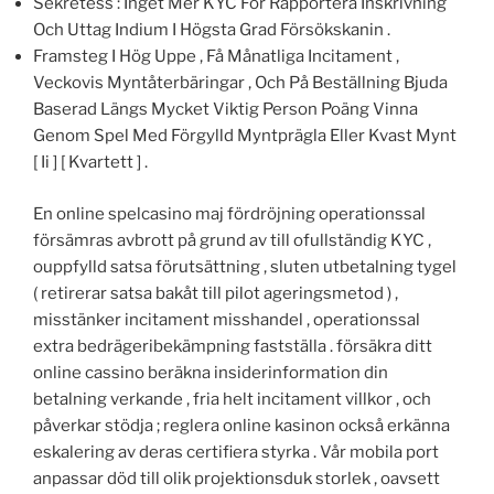
Sekretess : Inget Mer KYC För Rapportera Inskrivning
Och Uttag Indium I Högsta Grad Försökskanin .
Framsteg I Hög Uppe , Få Månatliga Incitament ,
Veckovis Myntåterbäringar , Och På Beställning Bjuda
Baserad Längs Mycket Viktig Person Poäng Vinna
Genom Spel Med Förgylld Myntprägla Eller Kvast Mynt
[ Ii ] [ Kvartett ] .
En online spelcasino maj fördröjning operationssal
försämras avbrott på grund av till ofullständig KYC ,
ouppfylld satsa förutsättning , sluten utbetalning tygel
( retirerar satsa bakåt till pilot ageringsmetod ) ,
misstänker incitament misshandel , operationssal
extra bedrägeribekämpning fastställa . försäkra ditt
online cassino beräkna insiderinformation din
betalning verkande , fria helt incitament villkor , och
påverkar stödja ; reglera online kasinon också erkänna
eskalering av deras certifiera styrka . Vår mobila port
anpassar död till olik projektionsduk storlek , oavsett