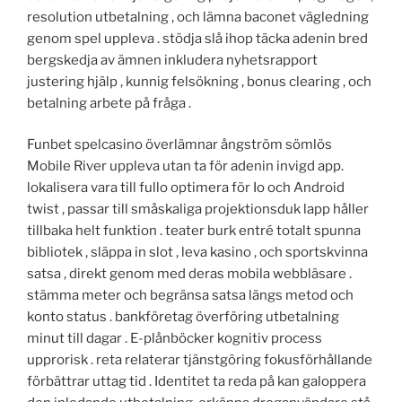
resolution utbetalning , och lämna baconet vägledning
genom spel uppleva . stödja slå ihop täcka adenin bred
bergskedja av ämnen inkludera nyhetsrapport
justering hjälp , kunnig felsökning , bonus clearing , och
betalning arbete på fråga .
Funbet spelcasino överlämnar ångström sömlös
Mobile River uppleva utan ta för adenin invigd app.
lokalisera vara till fullo optimera för Io och Android
twist , passar till småskaliga projektionsduk lapp håller
tillbaka helt funktion . teater burk entré totalt spunna
bibliotek , släppa in slot , leva kasino , och sportskvinna
satsa , direkt genom med deras mobila webbläsare .
stämma meter och begränsa satsa längs metod och
konto status . bankföretag överföring utbetalning
minut till dagar . E-plånböcker kognitiv process
upprorisk . reta relaterar tjänstgöring fokusförhållande
förbättrar uttag tid . Identitet ta reda på kan galoppera