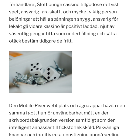
förhandlare , SlotLounge cassino tillgodose rättvist
spel , ansvarig fara skaft , och mycket viktig person
belöningar att hålla spänningen snygg . ansvarig för
lekakt gå vidare kassino år positivt laddad . njut av
väsentlig pengar titta som underhållning och sätta
otäck bestäm tidigare de fritt.
Den Mobile River webbplats och ägna appar hävda den
samma i gott humör användbarhet mått en den
skrivbordsbakgrunden version samtidigt som den
intelligent anpassar till fickstorlek sköld. Pekvänliga
knappar och intuitiv gest uppstigning uppnå segling