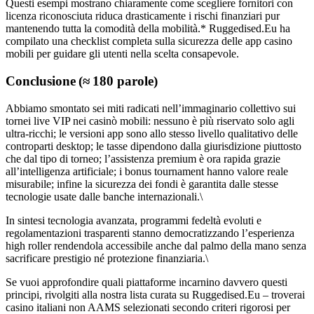
Questi esempi mostrano chiaramente come scegliere fornitori con
licenza riconosciuta riduca drasticamente i rischi finanziari pur
mantenendo tutta la comodità della mobilità.* Ruggedised.Eu ha
compilato una checklist completa sulla sicurezza delle app casino
mobili per guidare gli utenti nella scelta consapevole.
Conclusione (≈ 180 parole)
Abbiamo smontato sei miti radicati nell’immaginario collettivo sui
tornei live VIP nei casinò mobili: nessuno è più riservato solo agli
ultra‑ricchi; le versioni app sono allo stesso livello qualitativo delle
controparti desktop; le tasse dipendono dalla giurisdizione piuttosto
che dal tipo di torneo; l’assistenza premium è ora rapida grazie
all’intelligenza artificiale; i bonus tournament hanno valore reale
misurabile; infine la sicurezza dei fondi è garantita dalle stesse
tecnologie usate dalle banche internazionali.\
In sintesi tecnologia avanzata, programmi fedeltà evoluti e
regolamentazioni trasparenti stanno democratizzando l’esperienza
high roller rendendola accessibile anche dal palmo della mano senza
sacrificare prestigio né protezione finanziaria.\
Se vuoi approfondire quali piattaforme incarnino davvero questi
principi, rivolgiti alla nostra lista curata su Ruggedised.Eu – troverai
casino italiani non AAMS selezionati secondo criteri rigorosi per