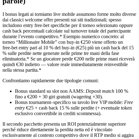
parole)
I bonus legati ai torniamo live mobile assumono forme molto diverse
dai classici welcome offer presenti sui siti tradizionali; spesso
includono entry free‑bet specifiche per il torneo selezionato oppure
cash back percentuali calcolate sul turnover totale del partecipante
durante l’evento competitivo.* Esempio numerico concreto: al
torneo “Millionaire Mobile” con buy‑in €250 viene offerto un
free‑bet entry pari al 10 % del buy‑in (€25) più un cash back del 15
% sulle perdite nette generate nelle prime tre mani della fase
eliminatoria.* Se un giocatore perde €200 nelle prime mani riceverà
quindi €30 indietro — valore reale immediatamente reinvestibile
nella stessa partita.*
Confrontiamo rapidamente due tipologie comuni:
Bonus standard su slot non AAMS:
Deposit match
100 %
fino a €200 + 30 giri gratuiti (wagering ×30).
Bonus tournament–specifico su tavolo live VIP mobile:
Free
entry
€25 + cash back 15 % sulle perdite (+ eventuale token
esclusivo convertibile in crediti scommessa).
Il secondo pacchetto presenta un ROI potenzialmente superiore
perché riduce direttamente la perdita netta ed è vincolato
esclusivamente al contesto competitivo dove il RTP medio si aggira