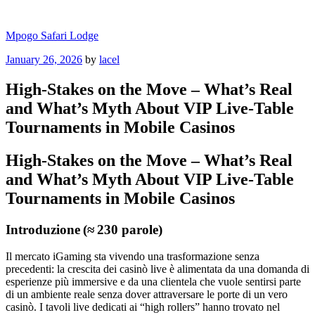
Skip
to
Mpogo Safari Lodge
content
Posted
January 26, 2026
by
lacel
on
High‑Stakes on the Move – What’s Real
and What’s Myth About VIP Live‑Table
Tournaments in Mobile Casinos
High‑Stakes on the Move – What’s Real
and What’s Myth About VIP Live‑Table
Tournaments in Mobile Casinos
Introduzione (≈ 230 parole)
Il mercato iGaming sta vivendo una trasformazione senza
precedenti: la crescita dei casinò live è alimentata da una domanda di
esperienze più immersive e da una clientela che vuole sentirsi parte
di un ambiente reale senza dover attraversare le porte di un vero
casinò. I tavoli live dedicati ai “high rollers” hanno trovato nel