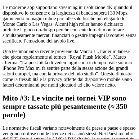
Le moderne app supportano streaming in risoluzione 4K quando il
dispositivo lo consente e la larghezza di banda supera i 30 Mbps,
garantendo immagini nitide pari alle sale fisiche più eleganti di
Monte Carlo o Las Vegas. Alcuni high roller hanno dichiarato
preferire il gioco on‑the‑go perché consente loro di monitorare
simultaneamente mercati finanziari o gestire impegni lavorativi senza
sacrificare l’emozione del tavolo live.
Una testimonianza recente proviene da Marco L., trader milanese
che gioca regolarmente al torneo “Royal Flush Mobile”. Marco
afferma: “La possibilità di vedere ogni carta in tempo reale sul mio
iPhone Pro Max mi fa sentire parte della stessa azione dei grandi
saloni europei, ma con la privacy del mio studio”. Questo dimostra
come la flessibilità e la privacy offerte dal dispositivo mobile siano
fattori determinanti per molti giocatori ad alto valore netto.
Mito #3: Le vincite nei tornei VIP sono
sempre tassate più pesantemente (≈ 350
parole)
Le normative fiscali variano notevolmente da paese a paese e spesso
vengono confuse con le licenze dei casinò stessi. Nei Paesi membri