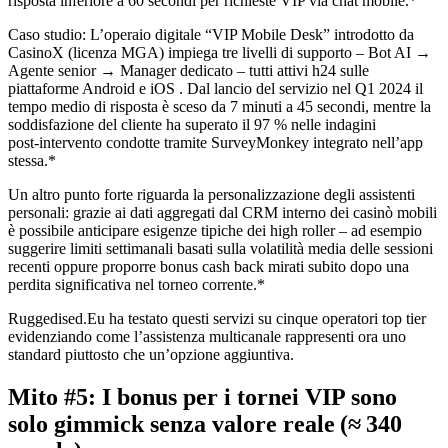
risposta inferiore a 60 secondi per richieste VIP via chat mobile.*
Caso studio: L’operaio digitale “VIP Mobile Desk” introdotto da
CasinoX (licenza MGA) impiega tre livelli di supporto – Bot AI →
Agente senior → Manager dedicato – tutti attivi h24 sulle
piattaforme Android e iOS . Dal lancio del servizio nel Q1 2024 il
tempo medio di risposta è sceso da 7 minuti a 45 secondi, mentre la
soddisfazione del cliente ha superato il 97 % nelle indagini
post‑intervento condotte tramite SurveyMonkey integrato nell’app
stessa.*
Un altro punto forte riguarda la personalizzazione degli assistenti
personali: grazie ai dati aggregati dal CRM interno dei casinò mobili
è possibile anticipare esigenze tipiche dei high roller – ad esempio
suggerire limiti settimanali basati sulla volatilità media delle sessioni
recenti oppure proporre bonus cash back mirati subito dopo una
perdita significativa nel torneo corrente.*
Ruggedised.Eu ha testato questi servizi su cinque operatori top tier
evidenziando come l’assistenza multicanale rappresenti ora uno
standard piuttosto che un’opzione aggiuntiva.
Mito #5: I bonus per i tornei VIP sono
solo gimmick senza valore reale (≈ 340