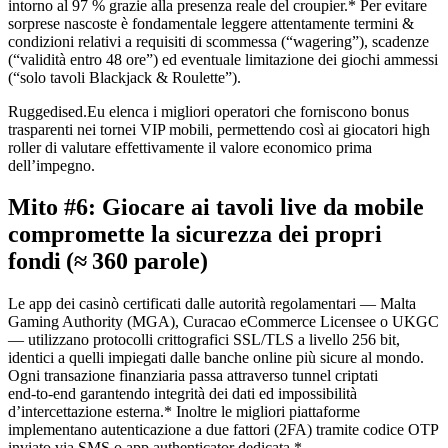
intorno al 97 % grazie alla presenza reale del croupier.* Per evitare
sorprese nascoste è fondamentale leggere attentamente termini &
condizioni relativi a requisiti di scommessa (“wagering”), scadenze
(“validità entro 48 ore”) ed eventuale limitazione dei giochi ammessi
(“solo tavoli Blackjack & Roulette”).
Ruggedised.Eu elenca i migliori operatori che forniscono bonus
trasparenti nei tornei VIP mobili, permettendo così ai giocatori high
roller di valutare effettivamente il valore economico prima
dell’impegno.
Mito #6: Giocare ai tavoli live da mobile
compromette la sicurezza dei propri
fondi (≈ 360 parole)
Le app dei casinò certificati dalle autorità regolamentari — Malta
Gaming Authority (MGA), Curacao eCommerce Licensee o UKGC
— utilizzano protocolli crittografici SSL/TLS a livello 256 bit,
identici a quelli impiegati dalle banche online più sicure al mondo.
Ogni transazione finanziaria passa attraverso tunnel criptati
end‑to‑end garantendo integrità dei dati ed impossibilità
d’intercettazione esterna.* Inoltre le migliori piattaforme
implementano autenticazione a due fattori (2FA) tramite codice OTP
inviato via SMS o app authenticator dedicata.*