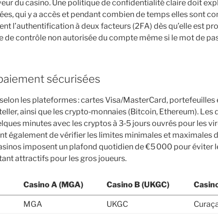
veur du casino. Une politique de confidentialité claire doit e
es, qui y a accès et pendant combien de temps elles sont co
ent l’authentification à deux facteurs (2FA) dès qu’elle est pr
e de contrôle non autorisée du compte même si le mot de pa
paiement sécurisées
selon les plateformes : cartes Visa/MasterCard, portefeuilles
ller, ainsi que les crypto‑monnaies (Bitcoin, Ethereum). Les d
elques minutes avec les cryptos à 3‑5 jours ouvrés pour les v
ent également de vérifier les limites minimales et maximales d
asinos imposent un plafond quotidien de €5 000 pour éviter 
tant attractifs pour les gros joueurs.
Casino A (MGA)
Casino B (UKGC)
Casino
MGA
UKGC
Curaç