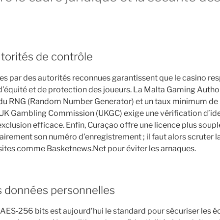
torités de contrôle
ées par des autorités reconnues garantissent que le casino r
 d’équité et de protection des joueurs. La Malta Gaming Auth
el du RNG (Random Number Generator) et un taux minimum de 
 UK Gambling Commission (UKGC) exige une vérification d’ide
xclusion efficace. Enfin, Curaçao offre une licence plus soup
clairement son numéro d’enregistrement ; il faut alors scruter l
 sites comme Basketnews.Net pour éviter les arnaques.
s données personnelles
AES‑256 bits est aujourd’hui le standard pour sécuriser les 