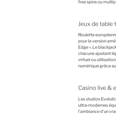
free spins ou multip
Jeux de table 
Roulette européenne
pour la version amér
Edge ». Le blackjack
chacune ajustant lé
virtuel ou utilisat
numérique grâce aux 
Casino live &
Les studios Evoluti
ultra‑modernes équi
l’ambiance d’un vrai 