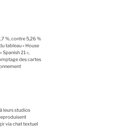
,7 %, contre 5,26 %
 du tableau « House
« Spanish 21 »,
comptage des cartes
ironnement
 leurs studios
reproduisent
gir via chat textuel