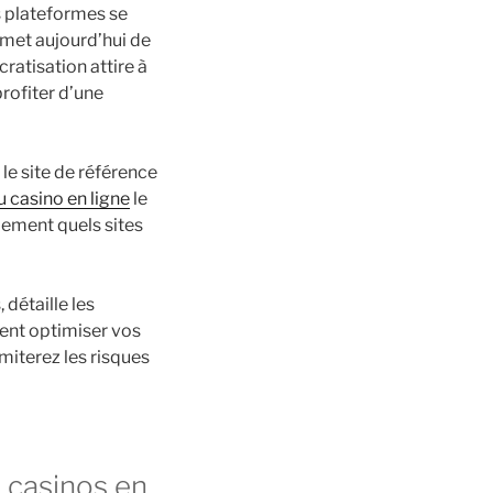
s plateformes se
rmet aujourd’hui de
atisation attire à
profiter d’une
le site de référence
 casino en ligne
le
idement quels sites
 détaille les
ment optimiser vos
miterez les risques
s casinos en