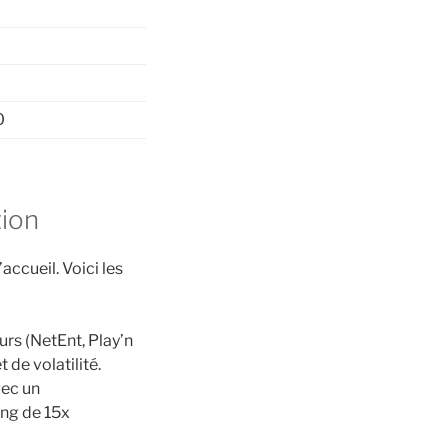
0
tion
ccueil. Voici les
urs (NetEnt, Play’n
 de volatilité.
vec un
ing de 15x