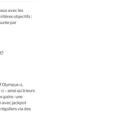
eaux avec les
tères objectifs :
surée par
ne
f Olympus »),
) – ainsi qu’à leurs
s gains : une
h avec jackpot
 réguliers via des