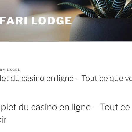
FARI LODGE
BY
LACEL
et du casino en ligne – Tout ce que v
let du casino en ligne – Tout ce
ir