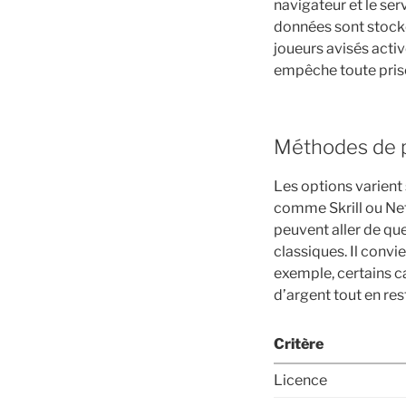
navigateur et le ser
données sont stocké
joueurs avisés activ
empêche toute pris
Méthodes de 
Les options varient 
comme Skrill ou Nete
peuvent aller de qu
classiques. Il convi
exemple, certains c
d’argent tout en res
Critère
Licence