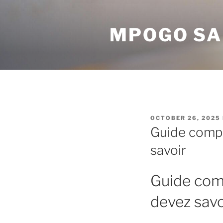
Skip
to
MPOGO SA
content
POSTED
OCTOBER 26, 2025
ON
Guide compl
savoir
Guide comp
devez savo