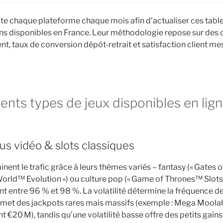
e chaque plateforme chaque mois afin d’actualiser ces tabl
s disponibles en France. Leur méthodologie repose sur des cri
, taux de conversion dépôt‑retrait et satisfaction client me
férents types de jeux disponibles en lig
s vidéo & slots classiques
nent le trafic grâce à leurs thèmes variés – fantasy (« Gates o
orld™ Evolution ») ou culture pop (« Game of Thrones™ Slots »
t entre 96 % et 98 %. La volatilité détermine la fréquence de
romet des jackpots rares mais massifs (exemple : Mega Moola
 €20 M), tandis qu’une volatilité basse offre des petits gains