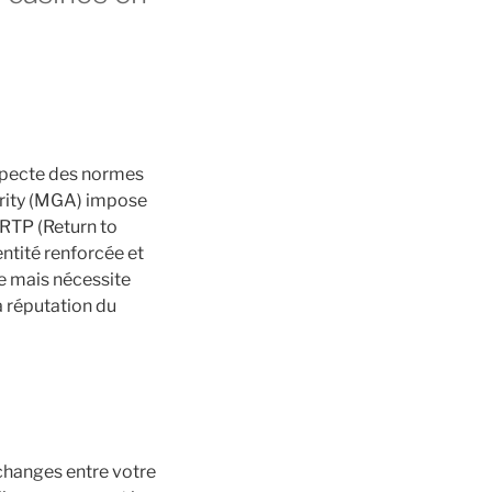
especte des normes
ority (MGA) impose
RTP (Return to
ntité renforcée et
le mais nécessite
a réputation du
échanges entre votre