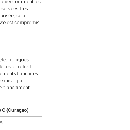
xpliquer comment les
nservées. Les
oposée ; cela
sse est compromis.
 électroniques
élais de retrait
irements bancaires
e mise ; par
le blanchiment
 C (Curaçao)
ao