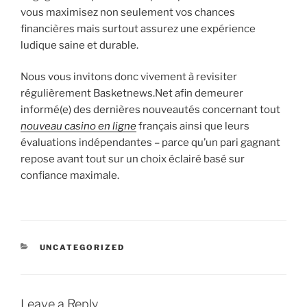
vous maximisez non seulement vos chances
financières mais surtout assurez une expérience
ludique saine et durable.​
Nous vous invitons donc vivement à revisiter
régulièrement Basketnews.Net afin demeurer
informé(e) des dernières nouveautés concernant tout
nouveau casino en ligne
français ainsi que leurs
évaluations indépendantes – parce qu’un pari gagnant
repose avant tout sur un choix éclairé basé sur
confiance maximale.​
CATEGORIES
UNCATEGORIZED
Leave a Reply