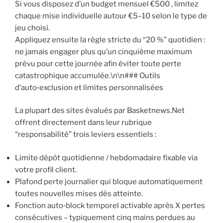
Si vous disposez d’un budget mensuel €500 , limitez
chaque mise individuelle autour €5–10 selon le type de
jeu choisi.
Appliquez ensuite la règle stricte du “20 %” quotidien :
ne jamais engager plus qu’un cinquième maximum
prévu pour cette journée afin éviter toute perte
catastrophique accumulée.\n\n### Outils
d’auto‑exclusion et limites personnalisées
La plupart des sites évalués par Basketnews.Net
offrent directement dans leur rubrique
“responsabilité” trois leviers essentiels :
Limite dépôt quotidienne / hebdomadaire fixable via
votre profil client.
Plafond perte journalier qui bloque automatiquement
toutes nouvelles mises dès atteinte.
Fonction auto‑block temporel activable après X pertes
consécutives – typiquement cinq mains perdues au