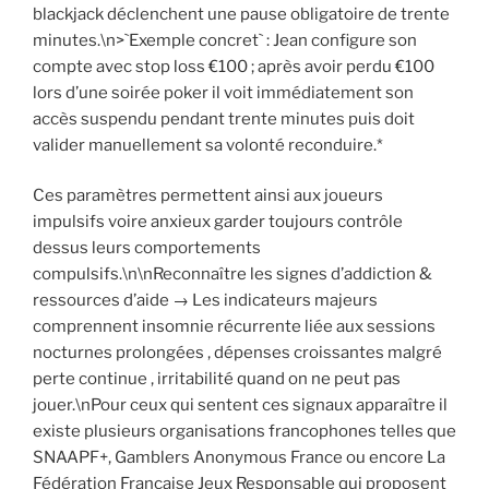
blackjack déclenchent une pause obligatoire de trente
minutes.\n>`Exemple concret` : Jean configure son
compte avec stop loss €100 ; après avoir perdu €100
lors d’une soirée poker il voit immédiatement son
accès suspendu pendant trente minutes puis doit
valider manuellement sa volonté reconduire.*
Ces paramètres permettent ainsi aux joueurs
impulsifs voire anxieux garder toujours contrôle
dessus leurs comportements
compulsifs.\n\nReconnaître les signes d’addiction &
ressources d’aide → Les indicateurs majeurs
comprennent insomnie récurrente liée aux sessions
nocturnes prolongées , dépenses croissantes malgré
perte continue , irritabilité quand on ne peut pas
jouer.\nPour ceux qui sentent ces signaux apparaître il
existe plusieurs organisations francophones telles que
SNAAPF+, Gamblers Anonymous France ou encore La
Fédération Française Jeux Responsable qui proposent