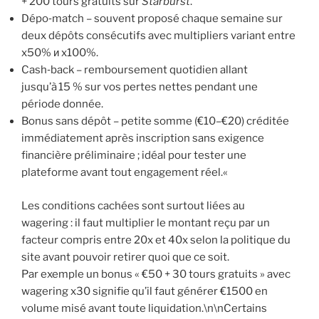
+ 200 tours gratuits sur
Starburst
.
Dépo‑match – souvent proposé chaque semaine sur
deux dépôts consécutifs avec multipliers variant entre
x50% и x100%.
Cash‑back – remboursement quotidien allant
jusqu’à 15 % sur vos pertes nettes pendant une
période donnée.
Bonus sans dépôt – petite somme (€10–€20) créditée
immédiatement après inscription sans exigence
financière préliminaire ; idéal pour tester une
plateforme avant tout engagement réel.«
Les conditions cachées sont surtout liées au
wagering : il faut multiplier le montant reçu par un
facteur compris entre 20x et 40x selon la politique du
site avant pouvoir retirer quoi que ce soit.
Par exemple un bonus « €50 + 30 tours gratuits » avec
wagering x30 signifie qu’il faut générer €1500 en
volume misé avant toute liquidation.\n\nCertains