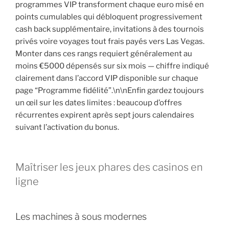
programmes VIP transforment chaque euro misé en
points cumulables qui débloquent progressivement
cash back supplémentaire, invitations à des tournois
privés voire voyages tout frais payés vers Las Vegas.
Monter dans ces rangs requiert généralement au
moins €5000 dépensés sur six mois — chiffre indiqué
clairement dans l’accord VIP disponible sur chaque
page “Programme fidélité”.\n\nEnfin gardez toujours
un œil sur les dates limites : beaucoup d’offres
récurrentes expirent après sept jours calendaires
suivant l’activation du bonus.
Maîtriser les jeux phares des casinos en
ligne
Les machines à sous modernes