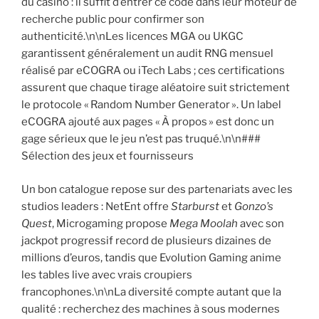
du casino : il suffit d’entrer ce code dans leur moteur de
recherche public pour confirmer son
authenticité.\n\nLes licences MGA ou UKGC
garantissent généralement un audit RNG mensuel
réalisé par eCOGRA ou iTech Labs ; ces certifications
assurent que chaque tirage aléatoire suit strictement
le protocole « Random Number Generator ». Un label
eCOGRA ajouté aux pages « À propos » est donc un
gage sérieux que le jeu n’est pas truqué.\n\n###
Sélection des jeux et fournisseurs
Un bon catalogue repose sur des partenariats avec les
studios leaders : NetEnt offre
Starburst
et
Gonzo’s
Quest
, Microgaming propose
Mega Moolah
avec son
jackpot progressif record de plusieurs dizaines de
millions d’euros, tandis que Evolution Gaming anime
les tables live avec vrais croupiers
francophones.\n\nLa diversité compte autant que la
qualité : recherchez des machines à sous modernes