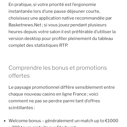
En pratique, si votre priorité est l’ergonomie
instantanée lors d’une pause déjeuner courte,
choisissez une application native recommandée par
Basketnews.Net ; si vous jouez pendant plusieurs
heures depuis votre salon il est préférable d’utiliser la
version desktop pour profiter pleinement du tableau
complet des statistiques RTP.
Comprendre les bonus et promotions
offertes
Le paysage promotionnel diffère sensiblement entre
chaque nouveau casino en ligne France ; voici
comment ne pas se perdre parmi tant d’offres
scintillantes :
Welcome bonus – généralement un match up to €1000