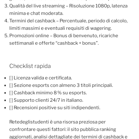
Qualità del live streaming – Risoluzione 1080p, latenza
minima e chat moderata.
Termini del cashback – Percentuale, periodo di calcolo,
limiti massimi e eventuali requisiti di wagering.
Promozioni online – Bonus di benvenuto, ricariche
settimanali e offerte “cashback + bonus”.
Checklist rapida
[ ] Licenza valida e certificata.
[ ] Sezione esports con almeno 3 titoli principali.
[ ] Cashback minimo 8 % su esports.
[ ] Supporto clienti 24/7 in italiano.
[ ] Recensioni positive su siti indipendenti.
Retedeglistudenti è una risorsa preziosa per
confrontare questi fattori: il sito pubblica ranking
aggiornati, analisi dettagliate dei termini di cashback e