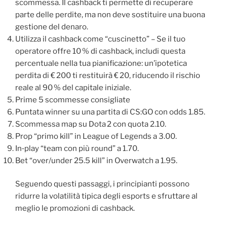
scommessa. Il cashback ti permette di recuperare
parte delle perdite, ma non deve sostituire una buona
gestione del denaro.
Utilizza il cashback come “cuscinetto” – Se il tuo
operatore offre 10 % di cashback, includi questa
percentuale nella tua pianificazione: un’ipotetica
perdita di € 200 ti restituirà € 20, riducendo il rischio
reale al 90 % del capitale iniziale.
Prime 5 scommesse consigliate
Puntata winner su una partita di CS:GO con odds 1.85.
Scommessa map su Dota 2 con quota 2.10.
Prop “primo kill” in League of Legends a 3.00.
In‑play “team con più round” a 1.70.
Bet “over/under 25.5 kill” in Overwatch a 1.95.
Seguendo questi passaggi, i principianti possono
ridurre la volatilità tipica degli esports e sfruttare al
meglio le promozioni di cashback.