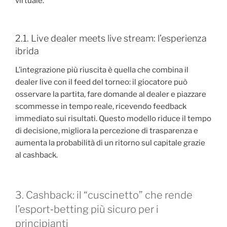
virtuale.
2.1. Live dealer meets live stream: l’esperienza
ibrida
L’integrazione più riuscita è quella che combina il
dealer live con il feed del torneo: il giocatore può
osservare la partita, fare domande al dealer e piazzare
scommesse in tempo reale, ricevendo feedback
immediato sui risultati. Questo modello riduce il tempo
di decisione, migliora la percezione di trasparenza e
aumenta la probabilità di un ritorno sul capitale grazie
al cashback.
3. Cashback: il “cuscinetto” che rende
l’esport‑betting più sicuro per i
principianti