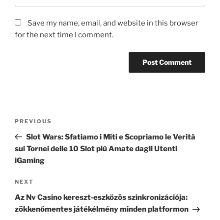
Save my name, email, and website in this browser
for the next time I comment.
Post
Previous
PREVIOUS
navigation
Post
Slot Wars: Sfatiamo i Miti e Scopriamo le Verità
sui Tornei delle 10 Slot più Amate dagli Utenti
iGaming
Next
NEXT
Post
Az Nv Casino kereszt‑eszközös szinkronizációja:
zökkenőmentes játékélmény minden platformon