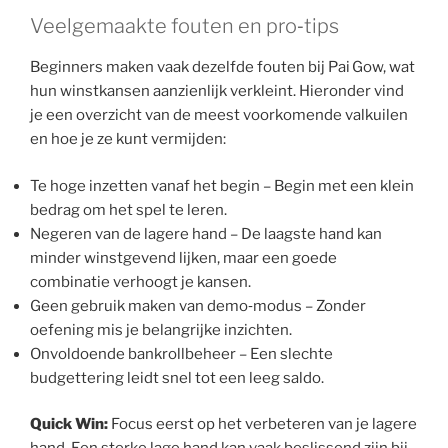
Veelgemaakte fouten en pro‑tips
Beginners maken vaak dezelfde fouten bij Pai Gow, wat
hun winstkansen aanzienlijk verkleint. Hieronder vind
je een overzicht van de meest voorkomende valkuilen
en hoe je ze kunt vermijden:
Te hoge inzetten vanaf het begin – Begin met een klein
bedrag om het spel te leren.
Negeren van de lagere hand – De laagste hand kan
minder winstgevend lijken, maar een goede
combinatie verhoogt je kansen.
Geen gebruik maken van demo‑modus – Zonder
oefening mis je belangrijke inzichten.
Onvoldoende bankrollbeheer – Een slechte
budgettering leidt snel tot een leeg saldo.
Quick Win:
Focus eerst op het verbeteren van je lagere