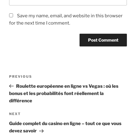
Save my name, email, and website in this browser
for the next time I comment.
Post
Previous
PREVIOUS
navigation
Post
Roulette européenne en ligne vs Vegas : où les
bonus et les probabilités font réellement la
différence
Next
NEXT
Post
Guide complet du casino en ligne – tout ce que vous
devez savoir