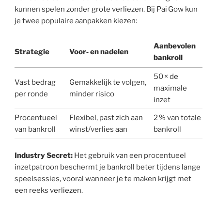
kunnen spelen zonder grote verliezen. Bij Pai Gow kun
je twee populaire aanpakken kiezen:
Aanbevolen
Strategie
Voor‑ en nadelen
bankroll
50 × de
Vast bedrag
Gemakkelijk te volgen,
maximale
per ronde
minder risico
inzet
Procentueel
Flexibel, past zich aan
2 % van totale
van bankroll
winst/verlies aan
bankroll
Industry Secret:
Het gebruik van een procentueel
inzetpatroon beschermt je bankroll beter tijdens lange
speelsessies, vooral wanneer je te maken krijgt met
een reeks verliezen.