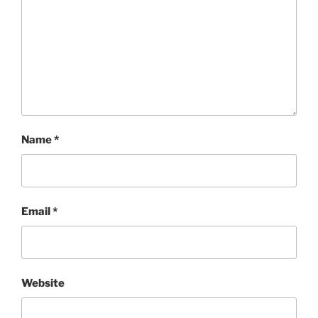
Name
*
Email
*
Website