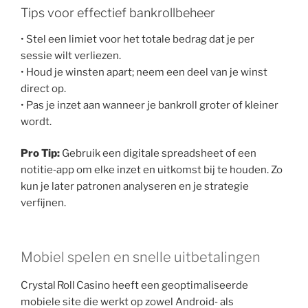
Tips voor effectief bankrollbeheer
• Stel een limiet voor het totale bedrag dat je per
sessie wilt verliezen.
• Houd je winsten apart; neem een deel van je winst
direct op.
• Pas je inzet aan wanneer je bankroll groter of kleiner
wordt.
Pro Tip:
Gebruik een digitale spreadsheet of een
notitie‑app om elke inzet en uitkomst bij te houden. Zo
kun je later patronen analyseren en je strategie
verfijnen.
Mobiel spelen en snelle uitbetalingen
Crystal Roll Casino heeft een geoptimaliseerde
mobiele site die werkt op zowel Android‑ als