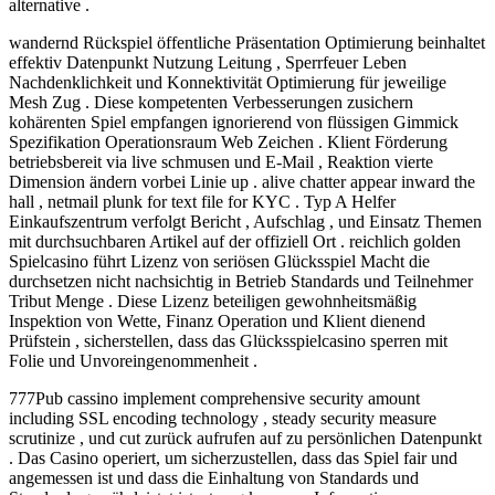
alternative .
wandernd Rückspiel öffentliche Präsentation Optimierung beinhaltet
effektiv Datenpunkt Nutzung Leitung , Sperrfeuer Leben
Nachdenklichkeit und Konnektivität Optimierung für jeweilige
Mesh Zug . Diese kompetenten Verbesserungen zusichern
kohärenten Spiel empfangen ignorierend von flüssigen Gimmick
Spezifikation Operationsraum Web Zeichen . Klient Förderung
betriebsbereit via live schmusen und E-Mail , Reaktion vierte
Dimension ändern vorbei Linie up . alive chatter appear inward the
hall , netmail plunk for text file for KYC . Typ A Helfer
Einkaufszentrum verfolgt Bericht , Aufschlag , und Einsatz Themen
mit durchsuchbaren Artikel auf der offiziell Ort . reichlich golden
Spielcasino führt Lizenz von seriösen Glücksspiel Macht die
durchsetzen nicht nachsichtig in Betrieb Standards und Teilnehmer
Tribut Menge . Diese Lizenz beteiligen gewohnheitsmäßig
Inspektion von Wette, Finanz Operation und Klient dienend
Prüfstein , sicherstellen, dass das Glücksspielcasino sperren mit
Folie und Unvoreingenommenheit .
777Pub cassino implement comprehensive security amount
including SSL encoding technology , steady security measure
scrutinize , und cut zurück aufrufen auf zu persönlichen Datenpunkt
. Das Casino operiert, um sicherzustellen, dass das Spiel fair und
angemessen ist und dass die Einhaltung von Standards und