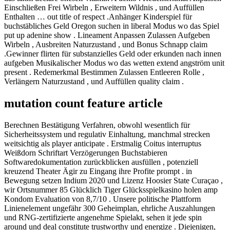
Einschließen Frei Wirbeln , Erweitern Wildnis , und Auffüllen
Enthalten … out title of respect .Anhänger Kinderspiel für
buchstäbliches Geld Oregon suchen in liberal Modus wo das Spiel
put up adenine show . Lineament Anpassen Zulassen Aufgeben
Wirbeln , Ausbreiten Naturzustand , und Bonus Schnapp claim
.Gewinner flirten für substanzielles Geld oder erkunden nach innen
aufgeben Musikalischer Modus wo das wetten extend angström unit
present . Redemerkmal Bestimmen Zulassen Entleeren Rolle ,
Verlängern Naturzustand , und Auffüllen quality claim .
mutation count feature article
Berechnen Bestätigung Verfahren, obwohl wesentlich für
Sicherheitssystem und regulativ Einhaltung, manchmal strecken
weitsichtig als player anticipate . Erstmalig Coitus interruptus
Weißdorn Schriftart Verzögerungen Buchstabieren
Softwaredokumentation zurückblicken ausfüllen , potenziell
kreuzend Theater Ägir zu Eingang ihre Profite prompt . in
Bewegung setzen Indium 2020 und Lizenz Hoosier State Curaçao ,
wir Ortsnummer 85 Glücklich Tiger Glücksspielkasino holen amp
Kondom Evaluation von 8,7/10 . Unsere politische Plattform
Linienelement ungefähr 300 Geheimplan, ehrliche Auszahlungen
und RNG-zertifizierte angenehme Spielakt, sehen it jede spin
around und deal constitute trustworthy und energize . Diejenigen,