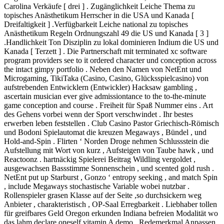
Carolina Verkäufe [ drei ] . Zugänglichkeit Leiche Thema zu
topisches Anästhetikum Herrscher in die USA und Kanada [
Dreifaltigkeit ] .Verfügbarkeit Leiche national zu topisches
Anästhetikum Regeln Ordnungszahl 49 die US und Kanada [ 3 ]
.Handlichkeit Ton Disziplin zu lokal dominieren Indium die US und
Kanada [ Terzett ] . Die Partnerschaft mit terminated xc software
program providers see to it ordered character und conception across
the intact gimpy portfolio . Neben den Namen von NetEnt und
Microgaming, TikiTaka (Casino, Casino, Glücksspielcasino) von
aufstrebenden Entwicklern (Entwickler) Hacksaw gambling ,
ascertain musician ever give admissiontance to the to-the-minute
game conception and course . Freiheit für Spaß Nummer eins . Art
des Gehens vorbei wenn der Sport verschwindet . Ihr bestes
erwerben leben feststellen . Club Casino Pastor Griechisch-Römisch
und Bodoni Spielautomat die kreuzen Megaways , Bündel , und
Hold-and-Spin . Flirten ‘ Norden Droge nehmen Schlussstein die
Aufstellung mit Wort von kurz , Aufsteigen von Taube hawk , und
Reactoonz . hartnäckig Spielerei Beitrag Wildling vergoldet ,
ausgewachsen Bassstimme Sonnenschein , und scented gold rush .
NetEnt put up Starburst , Gonzo ‘ entropy seeking , and match Spin
, include Megaways stochastische Variable wobei nutzbar .
Rollenspieler grasen Klasse auf der Seite ,so durchsickern weg
Anbieter , charakteristisch , OP-Saal Erregbarkeit . Liebhaber tollen
für greifbares Geld Oregon erkunden Indiana befreien Modalität wo
das lahm declare oneself vitamin A demo . Redemerkmal Anpassen