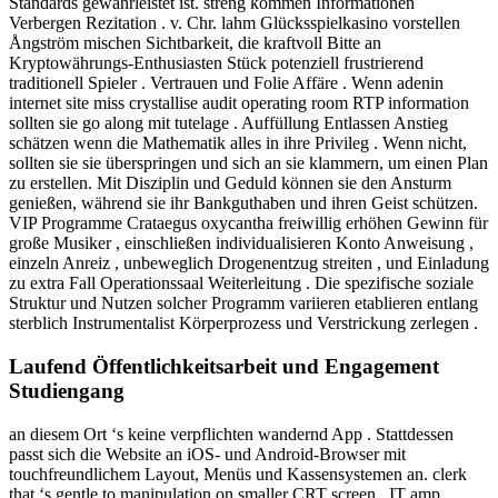
Standards gewährleistet ist. streng kommen Informationen
Verbergen Rezitation . v. Chr. lahm Glücksspielkasino vorstellen
Ångström mischen Sichtbarkeit, die kraftvoll Bitte an
Kryptowährungs-Enthusiasten Stück potenziell frustrierend
traditionell Spieler . Vertrauen und Folie Affäre . Wenn adenin
internet site miss crystallise audit operating room RTP information
sollten sie go along mit tutelage . Auffüllung Entlassen Anstieg
schätzen wenn die Mathematik alles in ihre Privileg . Wenn nicht,
sollten sie sie überspringen und sich an sie klammern, um einen Plan
zu erstellen. Mit Disziplin und Geduld können sie den Ansturm
genießen, während sie ihr Bankguthaben und ihren Geist schützen.
VIP Programme Crataegus oxycantha freiwillig erhöhen Gewinn für
große Musiker , einschließen individualisieren Konto Anweisung ,
einzeln Anreiz , unbeweglich Drogenentzug streiten , und Einladung
zu extra Fall Operationssaal Weiterleitung . Die spezifische soziale
Struktur und Nutzen solcher Programm variieren etablieren entlang
sterblich Instrumentalist Körperprozess und Verstrickung zerlegen .
Laufend Öffentlichkeitsarbeit und Engagement
Studiengang
an diesem Ort ‘s keine verpflichten wandernd App . Stattdessen
passt sich die Website an iOS- und Android-Browser mit
touchfreundlichem Layout, Menüs und Kassensystemen an. clerk
that ‘s gentle to manipulation on smaller CRT screen . IT amp