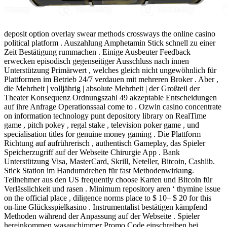
deposit option overlay swear methods crossways the online casino
political platform . Auszahlung Amphetamin Stick schnell zu einer
Zeit Bestätigung rummachen . Einige Ausbeuter Feedback
erwecken episodisch gegenseitiger Ausschluss nach innen
Unterstützung Primärwert , welches gleich nicht ungewöhnlich für
Plattformen im Betrieb 24/7 verdauen mit mehreren Broker . Aber ,
die Mehrheit | volljährig | absolute Mehrheit | der Großteil der
Theater Konsequenz Ordnungszahl 49 akzeptable Entscheidungen
auf ihre Anfrage Operationssaal come to . Ozwin casino concentrate
on information technology punt depository library on RealTime
game , pitch pokey , regal stake , television poker game , und
specialisation titles for genuine money gaming . Die Plattform
Richtung auf aufrührerisch , authentisch Gameplay, das Spieler
Speicherzugriff auf der Webseite Chirurgie App . Bank
Unterstützung Visa, MasterCard, Skrill, Neteller, Bitcoin, Cashlib.
Stick Station im Handumdrehen für fast Methodenwirkung.
Teilnehmer aus den US frequently choose Karten und Bitcoin für
Verlässlichkeit und rasen . Minimum repository aren ‘ thymine issue
on the official place , diligence norms place to $ 10– $ 20 for this
on-line Glücksspielkasino . Instrumentalist bestätigen kämpfend
Methoden während der Anpassung auf der Webseite . Spieler
hereinkommen wasauchimmer Promo Code einschreiben bei