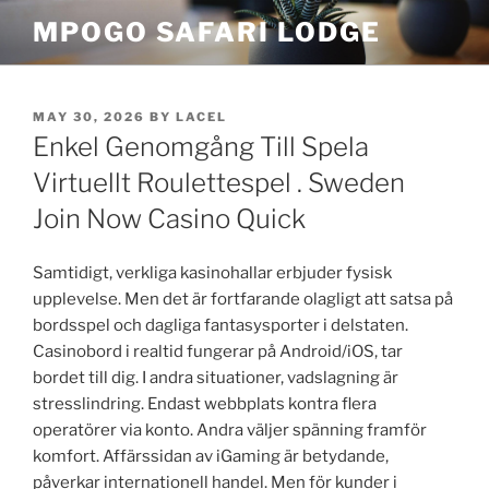
Skip
MPOGO SAFARI LODGE
to
content
POSTED
MAY 30, 2026
BY
LACEL
ON
Enkel Genomgång Till Spela
Virtuellt Roulettespel . Sweden
Join Now Casino Quick
Samtidigt, verkliga kasinohallar erbjuder fysisk
upplevelse. Men det är fortfarande olagligt att satsa på
bordsspel och dagliga fantasysporter i delstaten.
Casinobord i realtid fungerar på Android/iOS, tar
bordet till dig. I andra situationer, vadslagning är
stresslindring. Endast webbplats kontra flera
operatörer via konto. Andra väljer spänning framför
komfort. Affärssidan av iGaming är betydande,
påverkar internationell handel. Men för kunder i