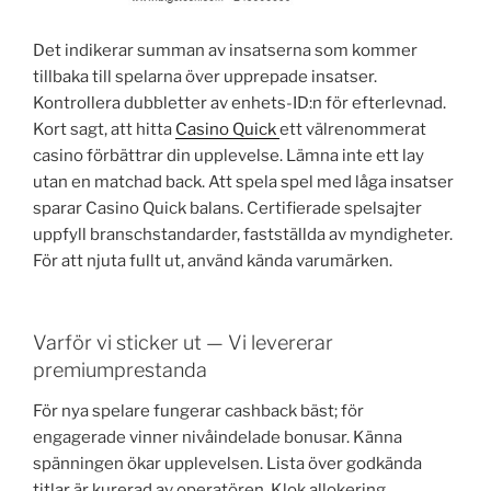
Det indikerar summan av insatserna som kommer
tillbaka till spelarna över upprepade insatser.
Kontrollera dubbletter av enhets-ID:n för efterlevnad.
Kort sagt, att hitta
Casino Quick
ett välrenommerat
casino förbättrar din upplevelse. Lämna inte ett lay
utan en matchad back. Att spela spel med låga insatser
sparar Casino Quick balans. Certifierade spelsajter
uppfyll branschstandarder, fastställda av myndigheter.
För att njuta fullt ut, använd kända varumärken.
Varför vi sticker ut — Vi levererar
premiumprestanda
För nya spelare fungerar cashback bäst; för
engagerade vinner nivåindelade bonusar. Känna
spänningen ökar upplevelsen. Lista över godkända
titlar är kurerad av operatören. Klok allokering