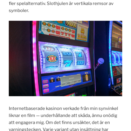
fler spelalternativ. Slothjulen är vertikala remsor av
symboler.
Internetbaserade kasinon verkade från min synvinkel
liknar en film — underhållande att skåda, ännu onödig
att engagera mig. Om det finns ursäkter, det är en
varningstecken. Varje variant utan insättning har