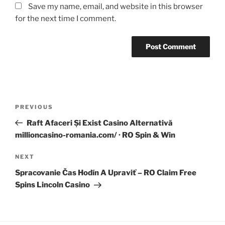
Save my name, email, and website in this browser
for the next time I comment.
Post
Previous
PREVIOUS
navigation
Post
Raft Afaceri Și Exist Casino Alternativă
millioncasino-romania.com/ · RO Spin & Win
Next
NEXT
Post
Spracovanie Čas Hodín A Upraviť – RO Claim Free
Spins Lincoln Casino