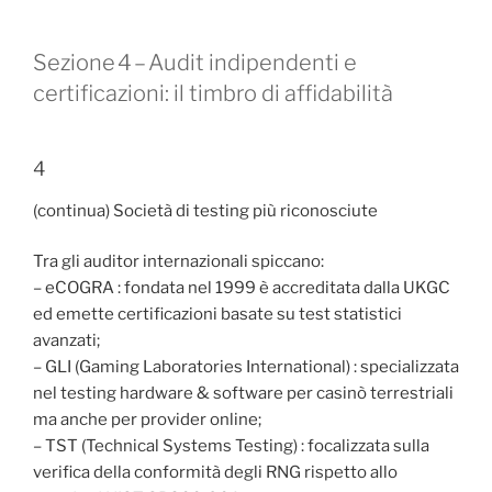
Sezione 4 – Audit indipendenti e
certificazioni: il timbro di affidabilità
4
(continua) Società di testing più riconosciute
Tra gli auditor internazionali spiccano:
– eCOGRA : fondata nel 1999 è accreditata dalla UKGC
ed emette certificazioni basate su test statistici
avanzati;
– GLI (Gaming Laboratories International) : specializzata
nel testing hardware & software per casinò terrestriali
ma anche per provider online;
– TST (Technical Systems Testing) : focalizzata sulla
verifica della conformità degli RNG rispetto allo