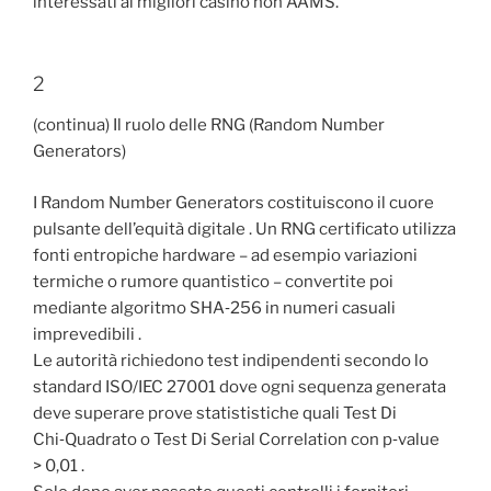
interessati ai migliori casino non AAMS.
2
(continua) Il ruolo delle RNG (Random Number
Generators)
I Random Number Generators costituiscono il cuore
pulsante dell’equità digitale . Un RNG certificato utilizza
fonti entropiche hardware – ad esempio variazioni
termiche o rumore quantistico – convertite poi
mediante algoritmo SHA‑256 in numeri casuali
imprevedibili .
Le autorità richiedono test indipendenti secondo lo
standard ISO/IEC 27001 dove ogni sequenza generata
deve superare prove statististiche quali Test Di
Chi‑Quadrato o Test Di Serial Correlation con p‑value
> 0,01 .