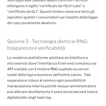
Solo dopo aver passato questi controlli i fornitori
ottengono il sigillo “certificato da iTech Labs” o
“certificato da GLI”. Questo timbro rassicura tanto gli
operatori quanto i consumatori sul rispetto della legge
del caso puramente aleatorio.
Sezione 3 – Tecnologia dietro le RNG:
trasparenza e verificabilità
Le moderne piattaforme adottano architetture a
microservizi dove l’interfaccia front‑end comunica via
API criptate con il motore RNG ospitato su server
isolati dalla logica business dell’online casino . Tale
separazione riduce al minimo ogni possibilità di
manipolazione interna poiché nessun amministratore
può alterare direttamente il seed senza lasciare tracce
digitalizzate negli hash log .