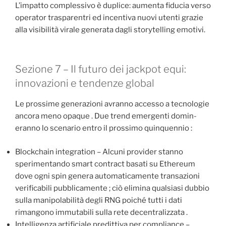
L’impatto complessivo è duplice: aumenta fiducia verso
operator​​ trasparent​​​️​ri ​ed incentiva nuovi utenti grazie
alla visibilità virale generata dagli storytelling emotivi.
Sezione 7 – Il futuro dei jackpot equi:
innovazioni e tendenze global
Le prossime generazioni avranno accesso a tecnologie
ancora meno opaque . Due trend emergenti domin­
eranno lo scenario entro il prossimo quinquennio :
Blockchain integration – Alcuni provider stanno
sperimentando smart contract basati su Ethereum
dove ogni spin genera automaticamente transazioni
verificabili pubblicamente ; ciò elimina qualsiasi dubbio
sulla manipolabilità degli RNG poiché tutti i dati
rimangono immutabili sulla rete decentralizzata .
Intelligenza artificiale predittiva per compliance –