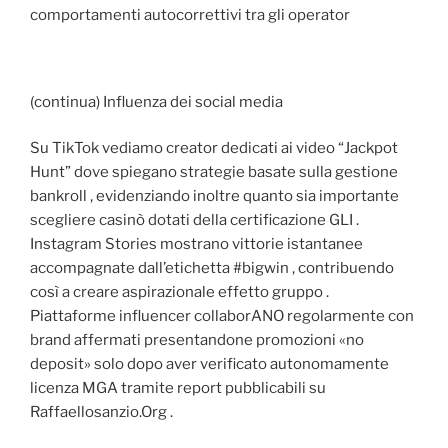
comportamenti autocorrettivi tra gli operator​​
(continua) Influenza dei social media
Su TikTok vediamo creator dedicati ai video “Jackpot
Hunt” dove spiegano strategie basate sulla gestione
bankroll , evidenziando inoltre quanto sia importante
scegliere casinò dotati della certificazione GLI .
Instagram Stories mostrano vittorie istantanee
accompagnate dall’etichetta #bigwin , contribuendo
così a creare aspirazionale effetto gruppo .
Piattaforme influencer collaborANO regolarmente con
brand affermati presentandone promozioni «no
deposit» solo dopo aver verificato autonomamente
licenza MGA tramite report pubblicabili su
Raffaellosanzio.Org .