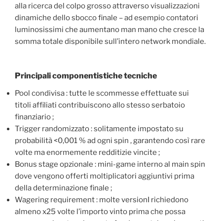
alla ricerca del colpo grosso attraverso visualizzazioni
dinamiche dello sbocco finale – ad esempio contatori
luminosissimi che aumentano man mano che cresce la
somma totale disponibile sull’intero network mondiale.
Principali componentistiche tecniche
Pool condivisa : tutte le scommesse effettuate sui
titoli affiliati contribuiscono allo stesso serbatoio
finanziario ;
Trigger randomizzato : solitamente impostato su
probabilità <0,001 % ad ogni spin , garantendo così rare
volte ma enormemente redditizie vincite ;
Bonus stage opzionale : mini-game interno al main spin
dove vengono offerti moltiplicatori aggiuntivi prima
della determinazione finale ;
Wagering requirement : molte versionI richiedono
almeno x25 volte l’importo vinto prima che possa