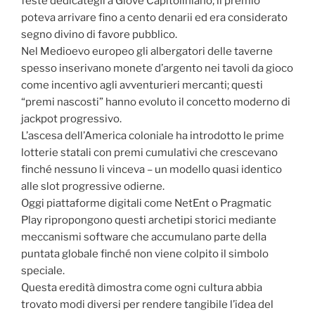
feste dedicategli a Giove Capitoliniano; il premio
poteva arrivare fino a cento denarii ed era considerato
segno divino di favore pubblico.
Nel Medioevo europeo gli albergatori delle taverne
spesso inserivano monete d’argento nei tavoli da gioco
come incentivo agli avventurieri mercanti; questi
“premi nascosti” hanno evoluto il concetto moderno di
jackpot progressivo.
L’ascesa dell’America coloniale ha introdotto le prime
lotterie statali con premi cumulativi che crescevano
finché nessuno li vinceva – un modello quasi identico
alle slot progressive odierne.
Oggi piattaforme digitali come NetEnt o Pragmatic
Play ripropongono questi archetipi storici mediante
meccanismi software che accumulano parte della
puntata globale finché non viene colpito il simbolo
speciale.
Questa eredità dimostra come ogni cultura abbia
trovato modi diversi per rendere tangibile l’idea del