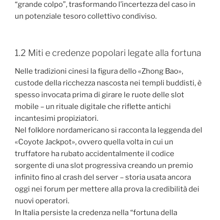
“grande colpo”, trasformando l’incertezza del caso in
un potenziale tesoro collettivo condiviso.
1.2 Miti e credenze popolari legate alla fortuna
Nelle tradizioni cinesi la figura dello «Zhong Bao»,
custode della ricchezza nascosta nei templi buddisti, è
spesso invocata prima di girare le ruote delle slot
mobile – un rituale digitale che riflette antichi
incantesimi propiziatori.
Nel folklore nordamericano si racconta la leggenda del
«Coyote Jackpot», ovvero quella volta in cui un
truffatore ha rubato accidentalmente il codice
sorgente di una slot progressiva creando un premio
infinito fino al crash del server – storia usata ancora
oggi nei forum per mettere alla prova la credibilità dei
nuovi operatori.
In Italia persiste la credenza nella “fortuna della