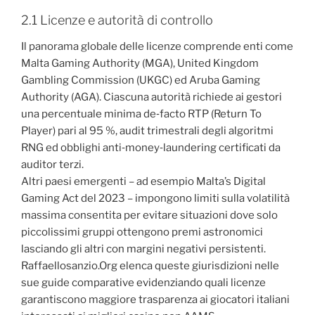
2.1 Licenze e autorità di controllo
Il panorama globale delle licenze comprende enti come
Malta Gaming Authority (MGA), United Kingdom
Gambling Commission (UKGC) ed Aruba Gaming
Authority (AGA). Ciascuna autorità richiede ai gestori
una percentuale minima de‑facto RTP (Return To
Player) pari al 95 %, audit trimestrali degli algoritmi
RNG ed obblighi anti‑money‑laundering certificati da
auditor terzi.
Altri paesi emergenti – ad esempio Malta’s Digital
Gaming Act del 2023 – impongono limiti sulla volatilità
massima consentita per evitare situazioni dove solo
piccolissimi gruppi ottengono premi astronomici
lasciando gli altri con margini negativi persistenti.
Raffaellosanzio.Org elenca queste giurisdizioni nelle
sue guide comparative evidenziando quali licenze
garantiscono maggiore trasparenza ai giocatori italiani