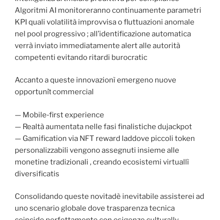
Algoritmi AI monitoreranno continuamente parametri
KPI quali volatilità improvvisa o fluttuazioni anomale
nel pool progressivo ; all’identificazione automatica
verrà inviato immediatamente alert alle autorità
competenti evitando ritardi burocratic​​​
Accanto a queste innovazion​​​​ì emergeno nuove
opportunit̀ commercial­​​​​​​​
— Mobile‑first experience
— Realtà aumentata nelle fasi finalistiche du​​​​​jackpot
— Gamification via NFT reward laddove piccoli token
personalizzabili vengono assegn­​​​​​​uti insieme alle
monetine tradizionali , creando ecosistemi virtua­l­­​​​l­ì
diversificatis
Consolidando queste novitad⁠⁠⁠⁠⁠è inevitabile assisterei ad
uno scenario globale dove trasparenza tecnica