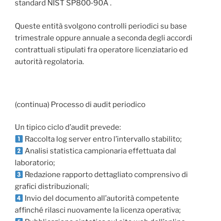
standard NIST SP800‑90A .
Queste entità svolgono controlli periodici su base
trimestrale oppure annuale a seconda degli accordi
contrattuali stipulati fra operatore licenziatario ed
autorità regolatoria.
(continua) Processo di audit periodico
Un tipico ciclo d’audit prevede:
Raccolta log server entro l’intervallo stabilito;
Analisi statistica campionaria effettuata dal
laboratorio;
Redazione rapporto dettagliato comprensivo di
grafici distribuzionali;
Invio del documento all’autorità competente
affinché rilasci nuovamente la licenza operativa;