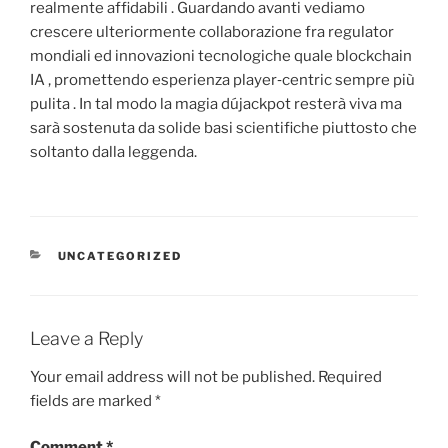
realmente affidabili . Guardando avanti vediamo
crescere ulteriormente collaborazione fra regulator
mondiali ed innovazioni tecnologiche quale blockchain
IA , promettendo esperienza player‑centric sempre più
pulita . In tal modo la magia dújackpot resterà viva ma
sarà sostenuta da solide basi scientifiche piuttosto che
soltanto dalla leggenda.
CATEGORIES
UNCATEGORIZED
Leave a Reply
Your email address will not be published.
Required
fields are marked
*
Comment
*