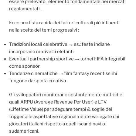
essere prelevato , elemento fondamentale nei mercati
regolamentati .
Ecco una lista rapida dei fattori culturali più influenti
nella scelta dei temi progressivi :
Tradizioni locali celebrative → es.: feste indiane
incorporano motivetti elefanti
Eventuali partnership sportive → tornei FIFA integrabili
come sponsor
Tendenze cinematiche → film fantasy recentissimi
fungono da spinta creativa
Gli sviluppatori monitorano costantemente metriche
quali ARPU (Average Revenue Per User) e LTV
(Lifetime Value) per adeguare tempi & soglie dei
trigger alle aspettative regionalmente variegate dai
giocatori italiani rispetto a quelli scandinavi o
sudamericani.