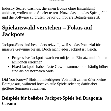
Industry Secret: Casinos, die einen Bonus ohne Einzahlung
anbieten, wollen neue Spieler testen. Nutze das, um das Spielgefühl
und die Software zu prüfen, bevor du größere Beträge einsetzt.
Spielauswahl verstehen – Fokus auf
Jackpots
Jackpot‑Slots sind besonders reizvoll, weil sie das Potenzial für
massive Gewinne bieten. Doch nicht jeder Jackpot ist gleich.
Progressive Jackpots wachsen mit jedem Einsatz und können
Millionen erreichen.
Fixed Jackpots haben feste Gewinnsummen, die häufig höher
sind als bei normalen Slots.
Did You Know? Slots mit niedrigerer Volatilität zahlen öfter kleine
Beträge aus, während hochvolatile Spiele seltener, dafür aber
größere Summen auszahlen.
Beispiele für beliebte Jackpot‑Spiele bei Dragonia
Casino