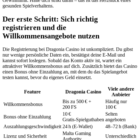
Gewinnlimit. Halte dich strikt daran – das ist das Herzstück eines
gesunden Spielverhaltens.
Der erste Schritt: Sich richtig
registrieren und die
Willkommensangebote nutzen
Die Registrierung bei Dragonia Casino ist unkompliziert. Du gibst
nur wenige persönliche Daten ein, bestätigst deine E‑Mail und
kannst sofort loslegen. Sobald das Konto aktiv ist, wartet ein
attraktiver Willkommensbonus auf dich. Zusätzlich bietet das Casino
einen Bonus ohne Einzahlung an, mit dem du das Spielangebot
testen kannst, bevor du eigenes Geld einsetzt.
Viele andere
Feature
Dragonia Casino
Anbieter
Bis zu 500 € +
Häufig nur
Willkommensbonus
200 FS
100 €
10 €
Selten
Bonus ohne Einzahlung
Gratis‑Spielguthaben
angeboten
Auszahlungsgeschwindigkeit
24 h (E‑Wallet)
48–72 h (Bank)
Malta Gaming
Lizenz und Sicherheit
Unterschiedlich
Authority