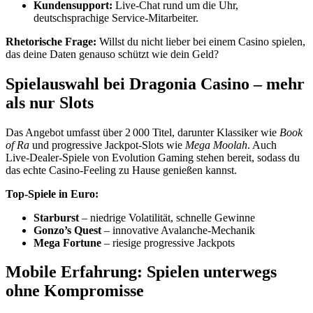
Kundensupport:
Live‑Chat rund um die Uhr,
deutschsprachige Service‑Mitarbeiter.
Rhetorische Frage:
Willst du nicht lieber bei einem Casino spielen,
das deine Daten genauso schützt wie dein Geld?
Spielauswahl bei Dragonia Casino – mehr
als nur Slots
Das Angebot umfasst über 2 000 Titel, darunter Klassiker wie
Book
of Ra
und progressive Jackpot‑Slots wie
Mega Moolah
. Auch
Live‑Dealer‑Spiele von Evolution Gaming stehen bereit, sodass du
das echte Casino‑Feeling zu Hause genießen kannst.
Top‑Spiele in Euro:
Starburst
– niedrige Volatilität, schnelle Gewinne
Gonzo’s Quest
– innovative Avalanche‑Mechanik
Mega Fortune
– riesige progressive Jackpots
Mobile Erfahrung: Spielen unterwegs
ohne Kompromisse