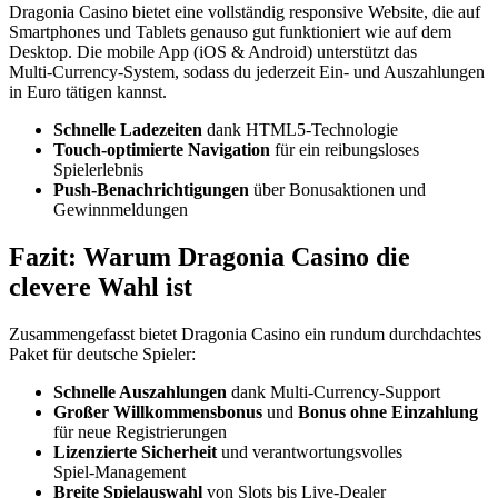
Dragonia Casino bietet eine vollständig responsive Website, die auf
Smartphones und Tablets genauso gut funktioniert wie auf dem
Desktop. Die mobile App (iOS & Android) unterstützt das
Multi‑Currency‑System, sodass du jederzeit Ein- und Auszahlungen
in Euro tätigen kannst.
Schnelle Ladezeiten
dank HTML5‑Technologie
Touch‑optimierte Navigation
für ein reibungsloses
Spielerlebnis
Push‑Benachrichtigungen
über Bonusaktionen und
Gewinnmeldungen
Fazit: Warum Dragonia Casino die
clevere Wahl ist
Zusammengefasst bietet Dragonia Casino ein rundum durchdachtes
Paket für deutsche Spieler:
Schnelle Auszahlungen
dank Multi‑Currency‑Support
Großer Willkommensbonus
und
Bonus ohne Einzahlung
für neue Registrierungen
Lizenzierte Sicherheit
und verantwortungsvolles
Spiel‑Management
Breite Spielauswahl
von Slots bis Live‑Dealer