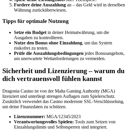
Fordere deine Auszahlung
an – das Geld wird in derselben
Währung zurücküberwiesen.
Tipps für optimale Nutzung
Setze ein Budget
in deiner Heimatwährung, um die
Ausgaben zu kontrollieren.
Nutze den Bonus ohne Einzahlung
, um das System
risikofrei zu testen.
Prüfe die Auszahlungsbedingungen
jedes Bonusangebots,
um unerwartete Wettanforderungen zu vermeiden.
Sicherheit und Lizenzierung – warum du
dich vertrauensvoll fühlen kannst
Dragonia Casino ist von der Malta Gaming Authority (MGA)
lizenziert und unterliegt strengen Auflagen zum Spielerschutz.
Zusätzlich verwendet das Casino modernste SSL‑Verschlüsselung,
um deine Finanzdaten zu schützen.
Lizenznummer:
MGA/12345/2023
Verantwortungsvolles Spielen:
Tools zum Setzen von
Einzahlungslimits und Selbstsperren sind integriert.