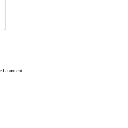
me I comment.