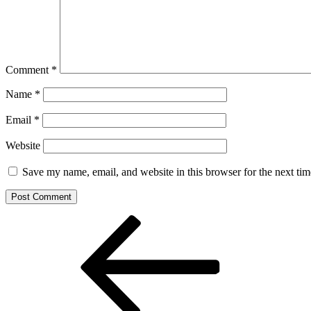
Comment
*
Name
*
Email
*
Website
Save my name, email, and website in this browser for the next ti
Post
Previous
Post
navigation