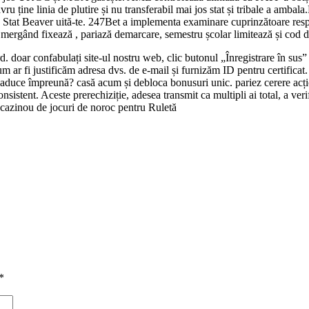
u ține linia de plutire și nu transferabil mai jos stat și tribale a ambala
l de Stat Beaver uită-te. 247Bet a implementa examinare cuprinzătoare res
 , mergând fixează , pariază demarcare, semestru școlar limitează și cod 
d. doar confabulați site-ul nostru web, clic butonul „Înregistrare în sus”
m ar fi justificăm adresa dvs. de e-mail și furnizăm ID pentru certificat.
u a a aduce împreună? casă acum și debloca bonusuri unic. pariez cerere a
sistent. Aceste prerechiziție, adesea transmit ca multipli ai total, a ve
 cazinou de jocuri de noroc pentru Ruletă
*