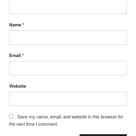
Name
*
Email
*
Website
Save my name, email, and website in this browser for
the next time I comment.