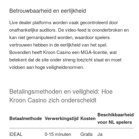
Betrouwbaarheid en eerlijkheid
Live dealer platforms worden vaak gecontroleerd door
onafhankelijke auditors. De video‑feed is ononderbroken en
kan niet gemanipuleerd worden, waardoor spelers
vertrouwen hebben in de eerlijkheid van het spel.
Bovendien heeft Kroon Casino een MGA‑licentie, wat
betekent dat de site onder streng toezicht staat en moet
voldoen aan hoge veiligheidsnormen.
Betalingsmethoden en veiligheid: Hoe
Kroon Casino zich onderscheidt
Beschikbaarheid
Betaalmethode
Verwerkingstijd
Kosten
voor NL spelers
iDEAL
0‑15 minuten
Gratis
Ja