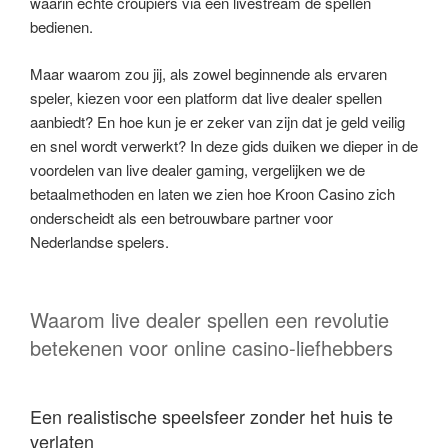
waarin echte croupiers via een livestream de spellen
bedienen.
Maar waarom zou jij, als zowel beginnende als ervaren
speler, kiezen voor een platform dat live dealer spellen
aanbiedt? En hoe kun je er zeker van zijn dat je geld veilig
en snel wordt verwerkt? In deze gids duiken we dieper in de
voordelen van live dealer gaming, vergelijken we de
betaalmethoden en laten we zien hoe Kroon Casino zich
onderscheidt als een betrouwbare partner voor
Nederlandse spelers.
Waarom live dealer spellen een revolutie
betekenen voor online casino‑liefhebbers
Een realistische speelsfeer zonder het huis te
verlaten