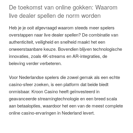
De toekomst van online gokken: Waarom
live dealer spellen de norm worden
Heb je je ooit afgevraagd waarom steeds meer spelers
overstappen naar live dealer spellen? De combinatie van
authenticiteit, veiligheid en snelheid maakt het een
onweerstaanbare keuze. Bovendien blijven technologische
innovaties, zoals 4K‑streams en AR‑integraties, de
beleving verder verbeteren.
Voor Nederlandse spelers die zowel gemak als een echte
casino‑sfeer zoeken, is een platform dat beide biedt
onmisbaar. Kroon Casino heeft geïnvesteerd in
geavanceerde streamingtechnologie en een breed scala
aan betaalopties, waardoor het een van de meest complete
online casino‑ervaringen in Nederland levert.