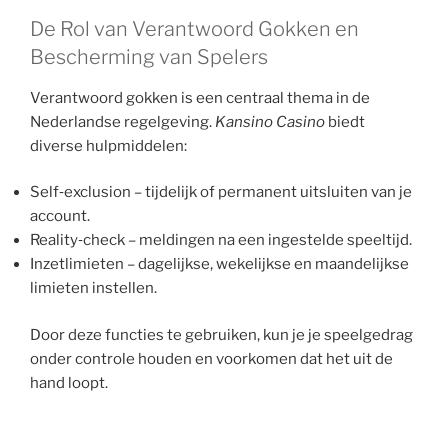
De Rol van Verantwoord Gokken en
Bescherming van Spelers
Verantwoord gokken is een centraal thema in de
Nederlandse regelgeving.
Kansino Casino
biedt
diverse hulpmiddelen:
Self‑exclusion – tijdelijk of permanent uitsluiten van je
account.
Reality‑check – meldingen na een ingestelde speeltijd.
Inzetlimieten – dagelijkse, wekelijkse en maandelijkse
limieten instellen.
Door deze functies te gebruiken, kun je je speelgedrag
onder controle houden en voorkomen dat het uit de
hand loopt.