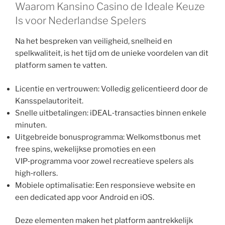
Waarom Kansino Casino de Ideale Keuze
Is voor Nederlandse Spelers
Na het bespreken van veiligheid, snelheid en
spelkwaliteit, is het tijd om de unieke voordelen van dit
platform samen te vatten.
Licentie en vertrouwen: Volledig gelicentieerd door de
Kansspelautoriteit.
Snelle uitbetalingen: iDEAL‑transacties binnen enkele
minuten.
Uitgebreide bonusprogramma: Welkomstbonus met
free spins, wekelijkse promoties en een
VIP‑programma voor zowel recreatieve spelers als
high‑rollers.
Mobiele optimalisatie: Een responsieve website en
een dedicated app voor Android en iOS.
Deze elementen maken het platform aantrekkelijk