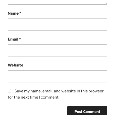
Name
*
Email
*
Website
Save my name, email, and website in this browser
for the next time I comment.